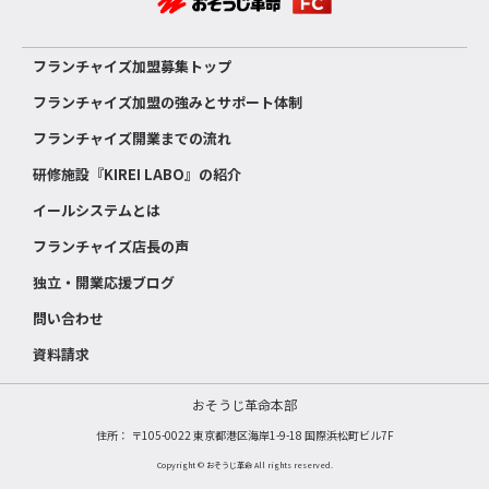
フランチャイズ加盟募集トップ
フランチャイズ加盟の強みとサポート体制
フランチャイズ開業までの流れ
研修施設『KIREI LABO』の紹介
イールシステムとは
フランチャイズ店長の声
独立・開業応援ブログ
問い合わせ
資料請求
おそうじ革命本部
住所： 〒105-0022 東京都港区海岸1-9-18 国際浜松町ビル7F
Copyright © おそうじ革命 All rights reserved.