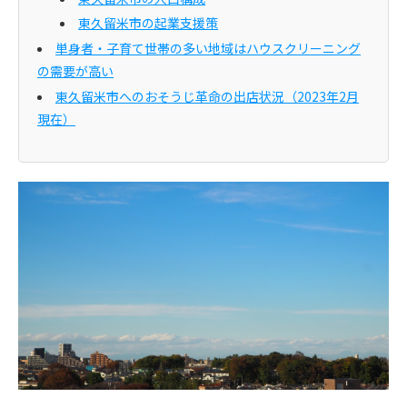
東久留米市の起業支援策
単身者・子育て世帯の多い地域はハウスクリーニング
の需要が高い
東久留米市へのおそうじ革命の出店状況（2023年2月
現在）