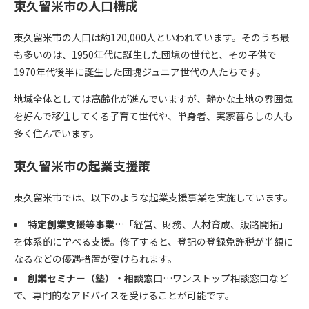
東久留米市の人口構成
東久留米市の人口は約120,000人といわれています。そのうち最
も多いのは、1950年代に誕生した団塊の世代と、その子供で
1970年代後半に誕生した団塊ジュニア世代の人たちです。
地域全体としては高齢化が進んでいますが、静かな土地の雰囲気
を好んで移住してくる子育て世代や、単身者、実家暮らしの人も
多く住んでいます。
東久留米市の起業支援策
東久留米市では、以下のような起業支援事業を実施しています。
特定創業支援等事業
…「経営、財務、人材育成、販路開拓」
を体系的に学べる支援。修了すると、登記の登録免許税が半額に
なるなどの優遇措置が受けられます。
創業セミナー（塾）・相談窓口
…ワンストップ相談窓口など
で、専門的なアドバイスを受けることが可能です。