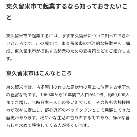
東久留米市で起業するなら知っておきたいこ
と
東久留米市で起業するには、まず東久留米について知っておきた
いところです。この項では、東久留米市の地理的な特徴や人口構
成、東久留米市が提供する起業のための支援策などをご紹介しま
す。
東久留米市はこんなところ
東久留米市は、古多摩川の作った扇状地の真上に位置する地下水
の豊富な街です。1960年から10年間で人口が4.1倍、約80,000人
まで急増し、当時日本一人口の多い町でした。その後も大規模団
地が次々に誕生し、都心近郊のベッドタウンとして発展してきた
歴史があります。穏やかな生活の香りのする街であり、静かな暮
らしを求めて移住してくる人が多くいます。