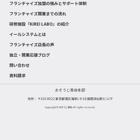
フランチャイズ加盟の強みとサポート体制
フランチャイズ開業までの流れ
研修施設『KIREI LABO』の紹介
イールシステムとは
フランチャイズ店長の声
独立・開業応援ブログ
問い合わせ
資料請求
おそうじ革命本部
住所： 〒105-0022 東京都港区海岸1-9-18 国際浜松町ビル7F
Copyright © おそうじ革命 All rights reserved.