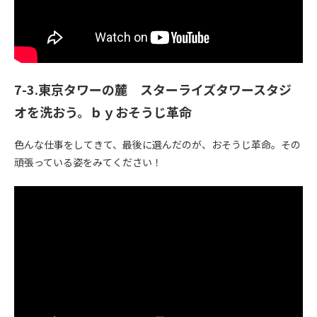
7-3.東京タワーの麓 スターライズタワースタジ
オを洗おう。ｂｙおそうじ革命
色んな仕事をしてきて、最後に選んだのが、おそうじ革命。その
頑張っている姿をみてください！