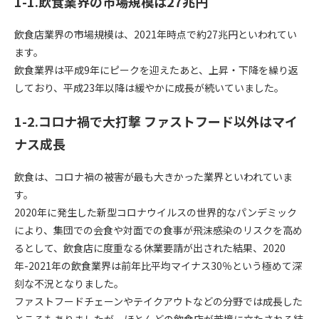
1-1.飲食業界の市場規模は27兆円
飲食店業界の市場規模は、2021年時点で約27兆円といわれてい
ます。
飲食業界は平成9年にピークを迎えたあと、上昇・下降を繰り返
しており、平成23年以降は緩やかに成長が続いていました。
1-2.コロナ禍で大打撃 ファストフード以外はマイ
ナス成長
飲食は、コロナ禍の被害が最も大きかった業界といわれていま
す。
2020年に発生した新型コロナウイルスの世界的なパンデミック
により、集団での会食や対面での食事が飛沫感染のリスクを高め
るとして、飲食店に度重なる休業要請が出された結果、2020
年-2021年の飲食業界は前年比平均マイナス30％という極めて深
刻な不況となりました。
ファストフードチェーンやテイクアウトなどの分野では成長した