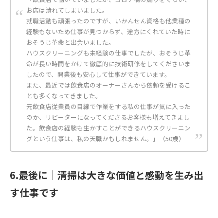
お店は潰れてしまいました。
就職活動も頑張ったのですが、いかんせん資格も他業種の
経験もないため仕事が見つからず、途方にくれていた時に
おそうじ革命と出会いました。
ハウスクリーニングも未経験の仕事でしたが、おそうじ革
命が長い時間をかけて徹底的に技術研修をしてくださいま
したので、開業後も安心して仕事ができています。
また、最近では飲食店のオーナーさんから依頼を受けるこ
とも多くなってきました。
元飲食店従業員の目線で作業をする私の仕事が気に入った
のか、リピーターになってくださるお客様も増えてきまし
た。飲食店の経験も生かすことができるハウスクリーニン
グという仕事は、私の天職かもしれません。」（50歳）
6.最後に｜清掃は大きな価値と感動を生み出
す仕事です