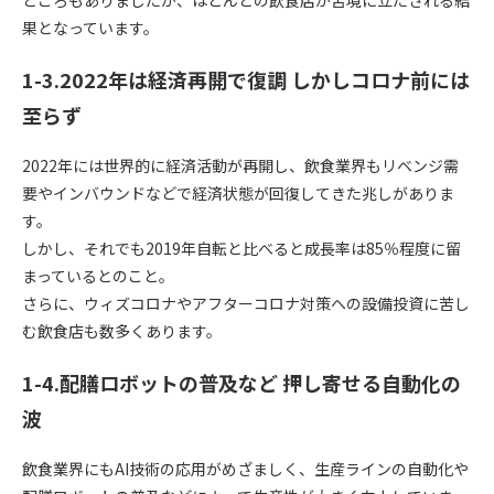
ところもありましたが、ほとんどの飲食店が苦境に立たされる結
果となっています。
1-3.2022年は経済再開で復調 しかしコロナ前には
至らず
2022年には世界的に経済活動が再開し、飲食業界もリベンジ需
要やインバウンドなどで経済状態が回復してきた兆しがありま
す。
しかし、それでも2019年自転と比べると成長率は85％程度に留
まっているとのこと。
さらに、ウィズコロナやアフターコロナ対策への設備投資に苦し
む飲食店も数多くあります。
1-4.配膳ロボットの普及など 押し寄せる自動化の
波
飲食業界にもAI技術の応用がめざましく、生産ラインの自動化や