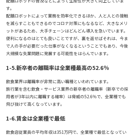
配膳ロボットの普及などによって生産性が大きく向上していま
す。
配膳ロボットによって業務を効率化できるほか、人と人との接触
を減らすこともできるのでコロナ対策にもなるなど、大きなメリ
ットがあるため、大手チェーンはどんどん導入を急いでいます。
便利になるのはとても良いことですが、裏を返せばそれは、今ま
で人の手が必要だった仕事がなくなるということでもあり、今後
大規模な失業問題に発展する可能性をはらんでいます。
1-5.新卒者の離職率は全業種最高の52.6％
飲食業界は離職率が非常に高い職種といわれています。
旅行業を含む飲食・サービス業界の新卒者の離職率（新卒での採
用者が3年以内に離職する確率）は脅威の52.6％で、全業種でも
飛び抜けて高くなっています。
1-6.賃金は全業種で最低
飲食店従業員の平均年収は351万円で、全業種で最低となってい