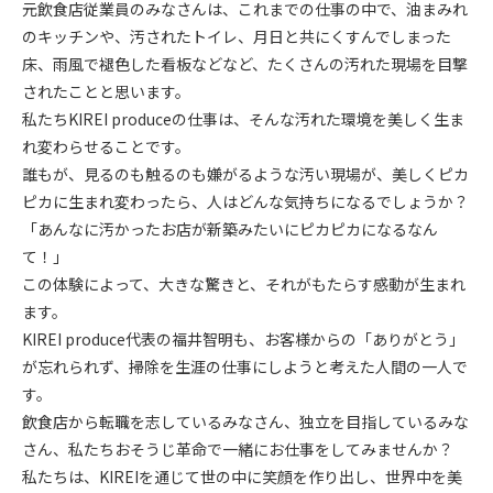
元飲食店従業員のみなさんは、これまでの仕事の中で、油まみれ
のキッチンや、汚されたトイレ、月日と共にくすんでしまった
床、雨風で褪色した看板などなど、たくさんの汚れた現場を目撃
されたことと思います。
私たちKIREI produceの仕事は、そんな汚れた環境を美しく生ま
れ変わらせることです。
誰もが、見るのも触るのも嫌がるような汚い現場が、美しくピカ
ピカに生まれ変わったら、人はどんな気持ちになるでしょうか？
「あんなに汚かったお店が新築みたいにピカピカになるなん
て！」
この体験によって、大きな驚きと、それがもたらす感動が生まれ
ます。
KIREI produce代表の福井智明も、お客様からの「ありがとう」
が忘れられず、掃除を生涯の仕事にしようと考えた人間の一人で
す。
飲食店から転職を志しているみなさん、独立を目指しているみな
さん、私たちおそうじ革命で一緒にお仕事をしてみませんか？
私たちは、KIREIを通じて世の中に笑顔を作り出し、世界中を美