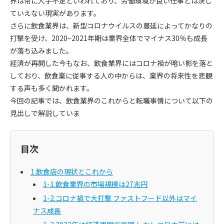
界は常に人手不足といわれており、労働環境が良い仕事とは決し
ていえない現実があります。
さらに飲食業界は、新型コロナウイルスの蔓延によってかなりの
打撃を受け、2020−2021年期は業界全体でマイナス30％も成長
が落ち込みました。
経済が再開した今もなお、飲食業界にはコロナ禍が暗い影を落と
しており、飲食業に従事する人の中からは、業界の将来性を悲観
する声も多く聞かれます。
今回の記事では、飲食業界のこれからと転職事情について以下の
見出しで解説していま
目次
1.飲食店の現状とこれから
1-1.飲食業界の市場規模は27兆円
1-2.コロナ禍で大打撃 ファストフード以外はマイ
ナス成長