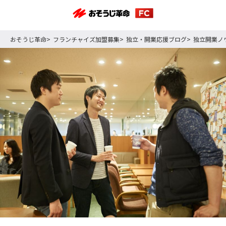
おそうじ革命
フランチャイズ加盟募集
独立・開業応援ブログ
独立開業ノ