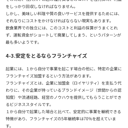
をしっかり回収しなければなりません。
しかし、美味しい料理や質の良いサービスを提供するためには、
それなりにコストをかけなければならない現実もあります。
飲食業界での独立には、このコストと利益の採算がうまくとれ
ず、運転資金がショートして廃業してしまう、というパターンが
最も多いようです。
4-3.安定をとるならフランチャイズ
起業には、１から自分で事業を起こす場合の他に、特定の企業に
フランチャイズ加盟するという方法があります。
フランチャイズとは、企業に加盟金（ロイヤリティ）を支払う代
わりに、その企業が持っているブランドイメージ（世間からの認
知度）や流通経路、経営のノウハウを提供してもらうことができ
るビジネススタイルです。
１から自分で起業した場合と比べて、安定的に事業を継続できる
特徴があり、フランチャイズの5年継続率は70％を超えていま
す。