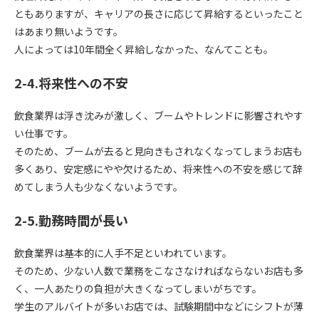
ともありますが、キャリアの長さに応じて昇給するといったこと
はあまり無いようです。
人によっては10年間全く昇給しなかった、なんてことも。
2-4.将来性への不安
飲食業界は浮き沈みが激しく、ブームやトレンドに影響されやす
い仕事です。
そのため、ブームが去ると見向きもされなくなってしまうお店も
多くあり、安定感にやや欠けるため、将来性への不安を感じて辞
めてしまう人も少なくないようです。
2-5.勤務時間が長い
飲食業界は基本的に人手不足といわれています。
そのため、少ない人数で業務をこなさなければならないお店も多
く、一人あたりの負担が大きくなってしまいがちです。
学生のアルバイトが多いお店では、試験期間中などにシフトが薄