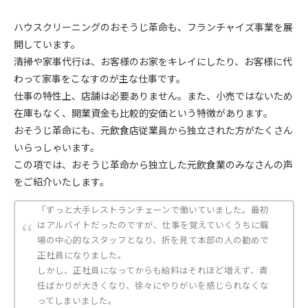
ハウスクリーニングのおそうじ革命も、フランチャイズ事業を展
開しています。
清掃や家事代行は、お客様のお家をキレイにしたり、お客様に代
わって家事をこなすのが主な仕事です。
仕事の特性上、店舗は必要ありません。また、小売ではないため
在庫もなく、開業資金も比較的安価という特徴があります。
おそうじ革命にも、元飲食店従業員から独立された方がたくさん
いらっしゃいます。
この項では、おそうじ革命から独立した元飲食業のみなさんの声
をご紹介いたします。
「ずっと大手レストランチェーンで働いていました。最初
はアルバイトだったのですが、仕事を覚えていくうちに職
場の中心的なスタッフとなり、折を見て本部の人の勧めで
正社員になりました。
しかし、正社員になってからも給料はそれほど増えず、責
任ばかりが大きくなり、徐々にやりがいを感じられなくな
ってしまいました。