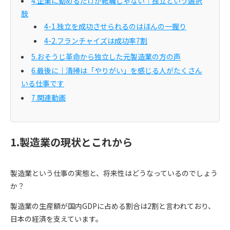
4.企業に勤めるだけが転職じゃない｜独立という選択
肢
4-1.独立を成功させられるのはほんの一握り
4-2.フランチャイズは成功率7割
5.おそうじ革命から独立した元製造業の方の声
6.最後に｜清掃は「やりがい」を感じる人がたくさん
いる仕事です
7.関連動画
1.製造業の現状とこれから
製造業という仕事の実態と、将来性はどうなっているのでしょう
か？
製造業の生産額が国内GDPに占める割合は2割と言われており、
日本の経済を支えています。