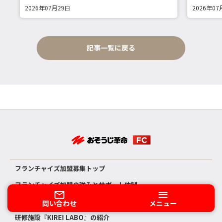
2026年07月29日
2026年07
記事一覧に戻る
フランチャイズ加盟募集トップ
フランチャイズ加盟の強みとサポート体制
フランチャイズ開業までの流れ
問い合わせ
メニュー
研修施設『KIREI LABO』の紹介