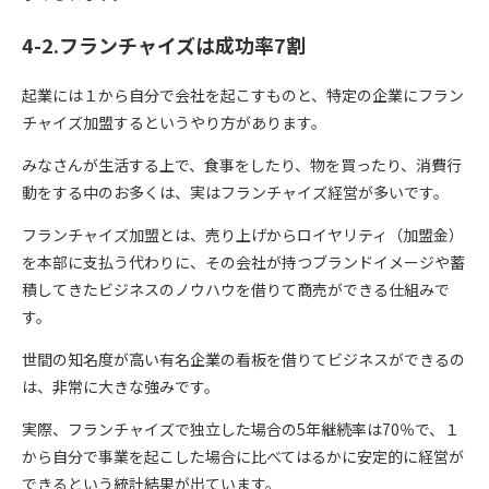
4-2.フランチャイズは成功率7割
起業には１から自分で会社を起こすものと、特定の企業にフラン
チャイズ加盟するというやり方があります。
みなさんが生活する上で、食事をしたり、物を買ったり、消費行
動をする中のお多くは、実はフランチャイズ経営が多いです。
フランチャイズ加盟とは、売り上げからロイヤリティ（加盟金）
を本部に支払う代わりに、その会社が持つブランドイメージや蓄
積してきたビジネスのノウハウを借りて商売ができる仕組みで
す。
世間の知名度が高い有名企業の看板を借りてビジネスができるの
は、非常に大きな強みです。
実際、フランチャイズで独立した場合の5年継続率は70％で、１
から自分で事業を起こした場合に比べてはるかに安定的に経営が
できるという統計結果が出ています。