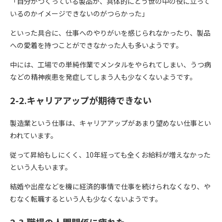
「自分がつくっている製品が、具体的にどう世の中の役に立って
いるのかイメージできないのがつらかった」
といった具合に、仕事へのやりがいを感じられなかったり、製品
への愛着を持つことができなかった人も多いようです。
中には、工場での単純作業でメンタルをやられてしまい、うつ病
などの精神疾患を発症してしまう人も少なくないようです。
2-2.キャリアアップが期待できない
製造業という仕事は、キャリアアップがあまり望めない仕事とい
われています。
従って昇給もしにくく、10年経っても全くお給料が増えなかった
という人もいます。
結婚や出産などを機に経済的事情で仕事を続けられなくなり、や
むなく転職するという人も少なくないようです。