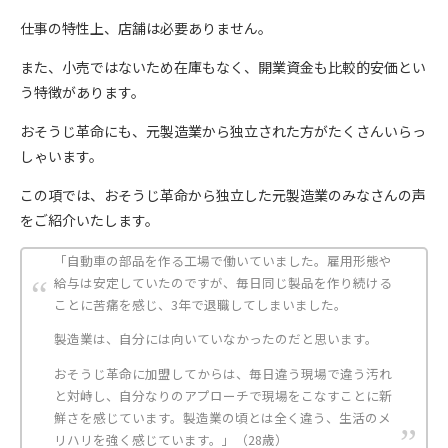
仕事の特性上、店舗は必要ありません。
また、小売ではないため在庫もなく、開業資金も比較的安価とい
う特徴があります。
おそうじ革命にも、元製造業から独立された方がたくさんいらっ
しゃいます。
この項では、おそうじ革命から独立した元製造業のみなさんの声
をご紹介いたします。
「自動車の部品を作る工場で働いていました。雇用形態や
給与は安定していたのですが、毎日同じ製品を作り続ける
ことに苦痛を感じ、3年で退職してしまいました。
製造業は、自分には向いていなかったのだと思います。
おそうじ革命に加盟してからは、毎日違う現場で違う汚れ
と対峙し、自分なりのアプローチで現場をこなすことに新
鮮さを感じています。製造業の頃とは全く違う、生活のメ
リハリを強く感じています。」（28歳）