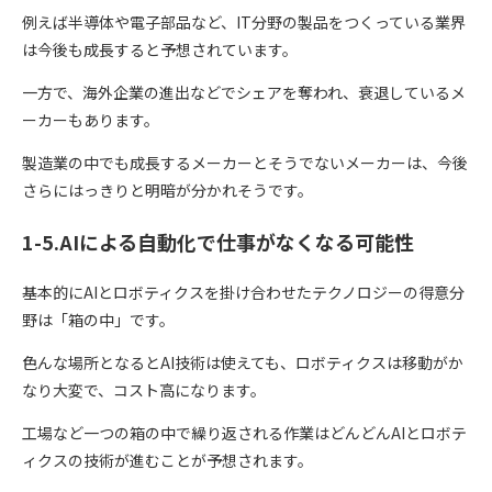
例えば半導体や電子部品など、IT分野の製品をつくっている業界
は今後も成長すると予想されています。
一方で、海外企業の進出などでシェアを奪われ、衰退しているメ
ーカーもあります。
製造業の中でも成長するメーカーとそうでないメーカーは、今後
さらにはっきりと明暗が分かれそうです。
1-5.AIによる自動化で仕事がなくなる可能性
基本的にAIとロボティクスを掛け合わせたテクノロジーの得意分
野は「箱の中」です。
色んな場所となるとAI技術は使えても、ロボティクスは移動がか
なり大変で、コスト高になります。
工場など一つの箱の中で繰り返される作業はどんどんAIとロボテ
ィクスの技術が進むことが予想されます。