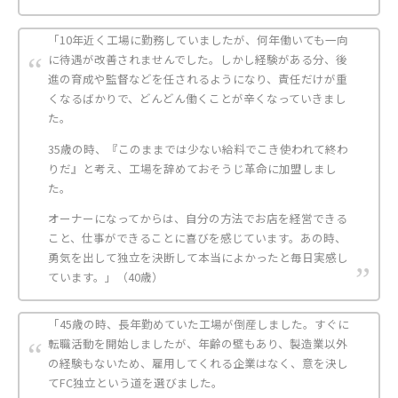
「10年近く工場に勤務していましたが、何年働いても一向
に待遇が改善されませんでした。しかし経験がある分、後
進の育成や監督などを任されるようになり、責任だけが重
くなるばかりで、どんどん働くことが辛くなっていきまし
た。
35歳の時、『このままでは少ない給料でこき使われて終わ
りだ』と考え、工場を辞めておそうじ革命に加盟しまし
た。
オーナーになってからは、自分の方法でお店を経営できる
こと、仕事ができることに喜びを感じています。あの時、
勇気を出して独立を決断して本当によかったと毎日実感し
ています。」（40歳）
「45歳の時、長年勤めていた工場が倒産しました。すぐに
転職活動を開始しましたが、年齢の壁もあり、製造業以外
の経験もないため、雇用してくれる企業はなく、意を決し
てFC独立という道を選びました。