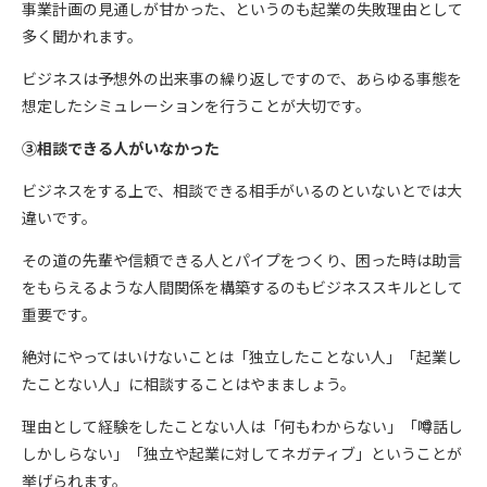
事業計画の見通しが甘かった、というのも起業の失敗理由として
多く聞かれます。
ビジネスは予想外の出来事の繰り返しですので、あらゆる事態を
想定したシミュレーションを行うことが大切です。
③相談できる人がいなかった
ビジネスをする上で、相談できる相手がいるのといないとでは大
違いです。
その道の先輩や信頼できる人とパイプをつくり、困った時は助言
をもらえるような人間関係を構築するのもビジネススキルとして
重要です。
絶対にやってはいけないことは「独立したことない人」「起業し
たことない人」に相談することはやまましょう。
理由として経験をしたことない人は「何もわからない」「噂話し
しかしらない」「独立や起業に対してネガティブ」ということが
挙げられます。