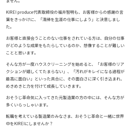
ません。
KIREI produce代表取締役の福井智明も、お客様からの感謝の言
葉をきっかけに、「清掃を生涯の仕事にしよう」と決意しまし
た。
お客様と直接会うことのない仕事をされている方は、自分の仕事
がどのような成果をもたらしているのか、想像することが難しい
ことと思います。
そんな方が一度ハウスクリーニングを始めると、「お客様のリア
クションが嬉しくてたまらない」、「汚れがキレイになる過程が
最高に面白い」といった具合に、その面白さに深く引き込まれ、
めきめきと力を付けて成長していきます。
おそうじ革命気に入ってきた元製造業の方の中には、そんな方が
多くいらっしゃいます。
転職を考えている製造業のみなさま、おそうじ革命と一緒に世界
中をKIREIにしませんか？