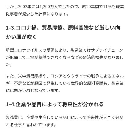
しかし2002年には1,200万人でしたので、約20年間で11％も職業
従事者が減少した計算になります。
1-3.コロナ禍、貿易摩擦、原料高騰など厳しい向
かい風が吹く
新型コロナウイルスの蔓延により、製造業ではサプライチェーン
が麻痺して工場が稼働できなくなるなどの経済的損失がありまし
た。
また、米中貿易摩擦や、ロシアとウクライナの戦争によるエネル
ギー不足などが原因で発生している世界的な原料高騰も、製造業
には向かい風となっています。
1-4.企業や品目によって将来性が分かれる
製造業は、企業や生産している品目によって将来性が大きく分か
れる仕事と言われています。