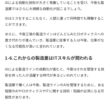
AIによる自動化技術が大きく発展していることを受け、今後も製
造業ではさらに大規模な自動化が起こるでしょう。
AIはミスをすることもなく、人間と違って何時間でも稼働するこ
とができます。
ゆえに、今後工場の製造ラインはどんどんAIとロボティクスへの
置き代わりが進んでいき、製造業に従事する人は今後、仕事がな
くなる可能性が高いと言われています。
1-6.これからの製造業はITスキルが問われる
AIによる製造ラインの自動化が進むと、今度はそれを管理する技
術を持った人が活躍する時代が来るといわれています。
製造業で働く人は今後、製造ラインのAIを管理するために、ある
程度のAIやロボティクスやITに関する技術・知識が必須になる可
能性があります。