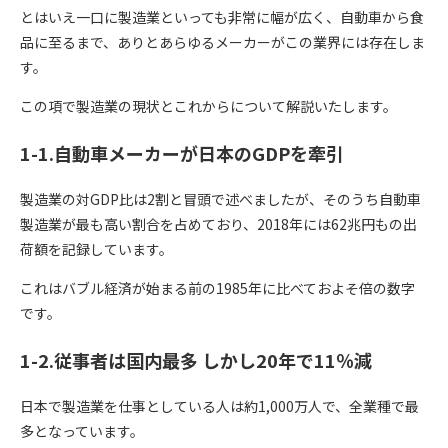
とはいえ一口に製造業といっても非常に幅が広く、自動車から食
品に至るまで、ありとあらゆるメーカーがこの業界には存在しま
す。
この項で製造業の現状とこれからについて解説いたします。
1-1.自動車メーカーが日本のGDPを牽引
製造業の対GDP比は2割と冒頭で述べましたが、そのうち自動車
製造業が最も高い割合を占めており、2018年には62兆円もの出
荷額を記録しています。
これはバブル経済が始まる前の1985年に比べておよそ倍の数字
です。
1-2.従事者は国内最多 しかし20年で11％減
日本で製造業を仕事としている人は約1,000万人で、全業種で最
多となっています。