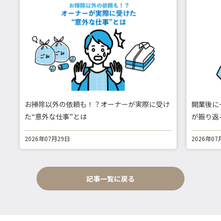
お掃除以外の依頼も！？オーナーが実際に受け
開業後に
た“意外な仕事”とは
が振り返
2026年07月29日
2026年07
記事一覧に戻る