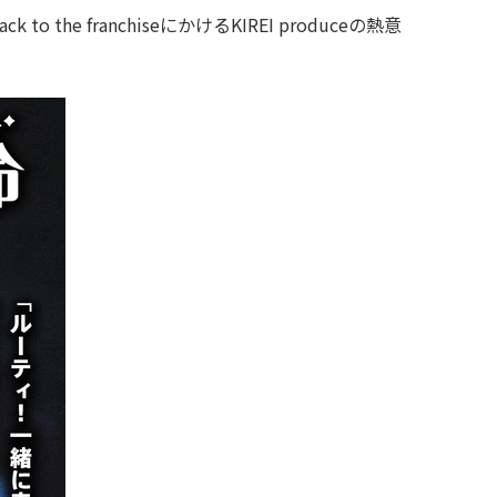
he franchiseにかけるKIREI produceの熱意