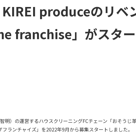
REI produceのリ
the franchise」がス
 代表:福井智明）の運営するハウスクリーニングFCチェーン「お
フランチャイズ」を2022年9月から募集スタートしました。