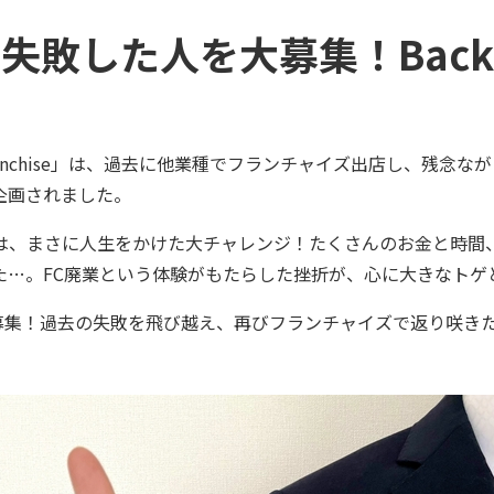
した人を大募集！Back to th
o the franchise」は、過去に他業種でフランチャイズ出店
企画されました。
は、まさに人生をかけた大チャレンジ！たくさんのお金と時間
た…。FC廃業という体験がもたらした挫折が、心に大きなトゲ
持つ人を大募集！過去の失敗を飛び越え、再びフランチャイズで返り咲きた