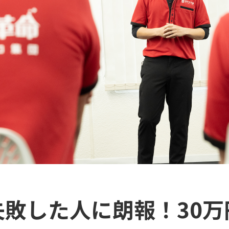
敗した人に朗報！30