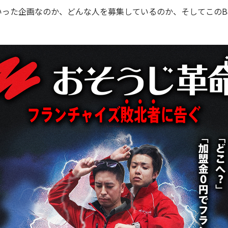
どういった企画なのか、どんな人を募集しているのか、そしてこのBack to t