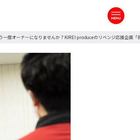
ナーになりませんか？KIREI produceのリベンジ応援企画「Back to