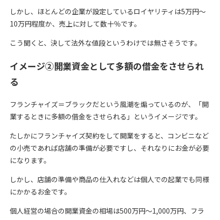
しかし、ほとんどの企業が設定しているロイヤリティは5万円〜
10万円程度か、売上に対して数十％です。
こう聞くと、決して法外な値段というわけでは無さそうです。
イメージ②開業資金として多額の借金をさせられ
る
フランチャイズ＝ブラックだという風潮を煽っているのが、「開
業するときに多額の借金をさせられる」というイメージです。
たしかにフランチャイズ契約をして開業をすると、コンビニなど
の小売であれば店舗の準備が必要ですし、それなりにお金が必要
になります。
しかし、店舗の準備や商品の仕入れなどは個人での起業でも同様
にかかるお金です。
個人経営の場合の開業資金の相場は500万円〜1,000万円、フラ