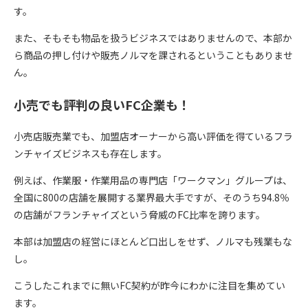
す。
また、そもそも物品を扱うビジネスではありませんので、本部か
ら商品の押し付けや販売ノルマを課されるということもありませ
ん。
小売でも評判の良いFC企業も！
小売店販売業でも、加盟店オーナーから高い評価を得ているフラ
ンチャイズビジネスも存在します。
例えば、作業服・作業用品の専門店「ワークマン」グループは、
全国に800の店舗を展開する業界最大手ですが、そのうち94.8％
の店舗がフランチャイズという脅威のFC比率を誇ります。
本部は加盟店の経営にほとんど口出しをせず、ノルマも残業もな
し。
こうしたこれまでに無いFC契約が昨今にわかに注目を集めてい
ます。