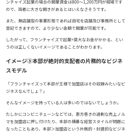
ンチャイズ起業の場合の開業資金は800〜1,200万円が相場です
ので、両者に大きな開きがあるとはいえなさそうです。
また、無店舗型の事業形態であれば自宅を店舗及び事務所として
登記できますので、より少ない金額で開業が可能です。
したがって、フランチャイズで起業=莫大なお金がかかる、とい
うのは正しくないイメージであることがわかります。
イメージ③本部が絶対的支配者の片務的なビジネ
スモデル
「フランチャイズって本部が王様で加盟店はその奴隷みたいなビ
ジネスなんでしょ？」
そんなイメージを持っている人は多いのではないでしょうか。
たしかにコンビニチェーンなどでは、恵方巻きの過剰な売上ノル
マを加盟店に押し付けたり、本部の横暴な経営スタイルが問題に
なったこともあり、本部＞加盟店という片務的・封建的なビジネ