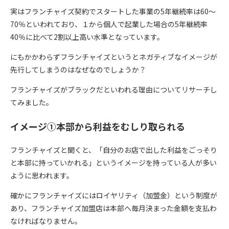
実はフランチャイズ契約でスタートした事業の5年継続率は60〜
70％といわれており、１から個人で起業した場合の5年継続率
40％に比べて2割以上高い水準となっています。
にもかかわらずフランチャイズというとネガティブなイメージが
先行してしまうのはなぜなのでしょうか？
フランチャイズがブラックだといわれる理由についてリサーチし
てみました。
イメージ①本部から利益をむしり取られる
フランチャイズと聞くと、「自分のお店で出した利益をごっそり
と本部に持っていかれる」というイメージを持っている人が多い
ように思われます。
確かにフランチャイズにはロイヤリティ（加盟金）という制度が
あり、フランチャイズ加盟店は本部へ毎月決まった金額を支払わ
なければなりません。