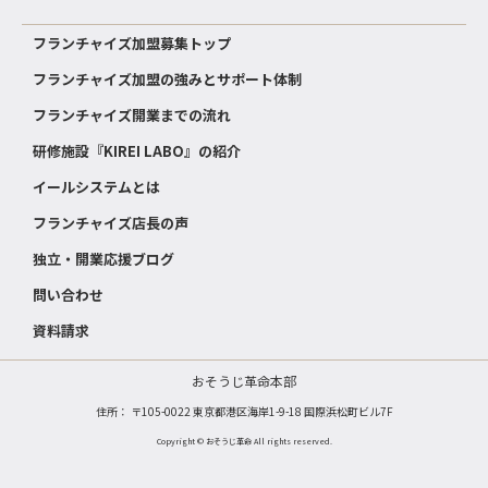
フランチャイズ加盟募集トップ
フランチャイズ加盟の強みとサポート体制
フランチャイズ開業までの流れ
研修施設『KIREI LABO』の紹介
イールシステムとは
フランチャイズ店長の声
独立・開業応援ブログ
問い合わせ
資料請求
おそうじ革命本部
住所： 〒105-0022 東京都港区海岸1-9-18 国際浜松町ビル7F
Copyright © おそうじ革命 All rights reserved.