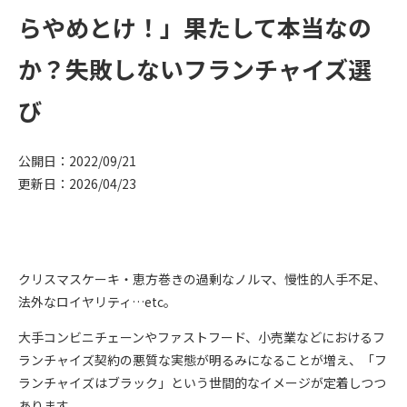
らやめとけ！」果たして本当なの
か？失敗しないフランチャイズ選
び
公開日：2022/09/21
更新日：2026/04/23
クリスマスケーキ・恵方巻きの過剰なノルマ、慢性的人手不足、
法外なロイヤリティ…etc。
大手コンビニチェーンやファストフード、小売業などにおけるフ
ランチャイズ契約の悪質な実態が明るみになることが増え、「フ
ランチャイズはブラック」という世間的なイメージが定着しつつ
あります。