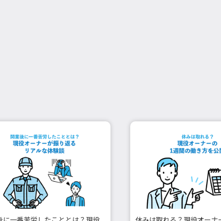
後に一番苦労したこととは？現役
休みは取れる？現役オーナ