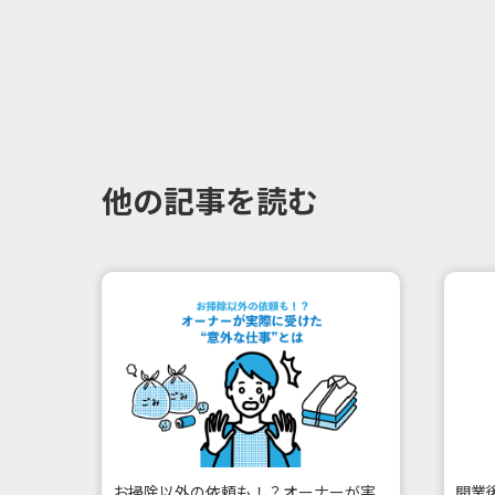
他の記事を読む
お掃除以外の依頼も！？オーナーが実
開業