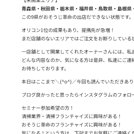
【未開業エリア】
青森県・秋田県・栃木県・福井県・鳥取県・島根県
この9県がおそうじ革命の出店だできない状態です。
オリコン1位の成果もあり、提携先が急増！
まだ店舗のないエリアではご注文をお断りしている状況
一店舗として開業してくれたオーナーさんには、私
どんな内容なのか、気になる方は是非、私達にご連
お待ちしております。
本日はここまで＼(^o^)／今回も読んでいただきあ
ブログ良かったと思ったらインスタグラムのフォロー
セミナー参加希望の方！
清掃業界・清掃フランチャイズに興味がある！
おそうじ革命のフランチャイズに興味がある！
気になる！という方は、下記までお気軽にご連絡く