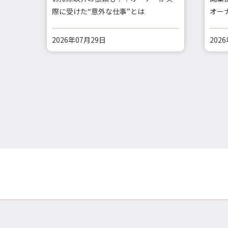
際に受けた“意外な仕事”とは
オー
2026年07月29日
202