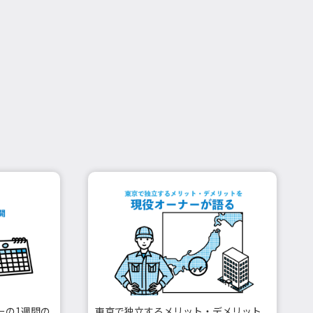
ーの1週間の
東京で独立するメリット・デメリット