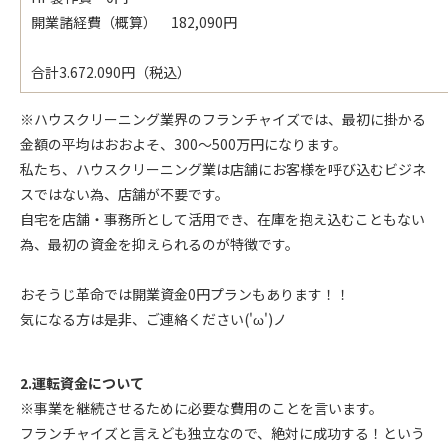
開業諸経費（概算） 182,090円
合計3.672.090円（税込）
※ハウスクリーニング業界のフランチャイズでは、最初に掛かる
金額の平均はおおよそ、300～500万円になります。
私たち、ハウスクリーニング業は店舗にお客様を呼び込むビジネ
スではない為、店舗が不要です。
自宅を店舗・事務所として活用でき、在庫を抱え込むこともない
為、最初の資金を抑えられるのが特徴です。
おそうじ革命では開業資金0円プランもあります！！
気になる方は是非、ご連絡ください('ω')ノ
2.運転資金について
※事業を継続させるために必要な費用のことを言います。
フランチャイズと言えども独立なので、絶対に成功する！という