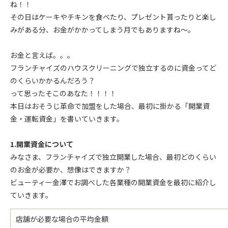
ね！！
その日はケーキやチキンを食べたり、プレゼント貰ったりと楽し
みがある分、お金がかかってしまう月でもありますね～。
お金と言えば。。。
フランチャイズのハウスクリーニングで独立するのに資金ってど
のくらいかかるんだろう？
って思ったそこのあなた！！！！
本日はおそうじ革命で加盟をした場合、最初に掛かる「開業資
金・運転資金」を書いていきます。
1.開業資金について
みなさま、フランチャイズで独立開業した場合、最初どのくらい
のお金が必要か、想像はできますか？
ビューティー金澤でお調べした各業種の開業資金を最初に紹介し
ていきます。
店舗が必要な場合の平均金額