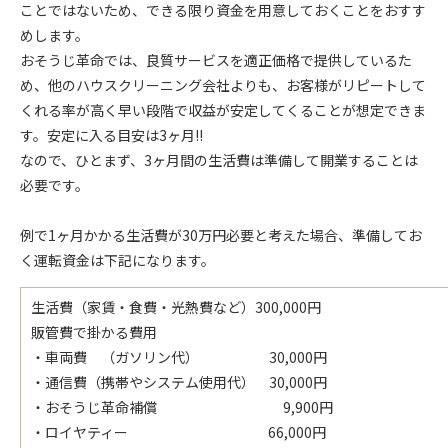
ことではないため、できる限り資金を用意しておくことをおすす
めします。
おそうじ革命では、良質サービスを適正価格で提供しているた
め、他のハウスクリーニング会社よりも、お客様がリピートして
くれる率が高く早い段階で収益が安定してくることが想定できま
す。安定に入る目安は3ヶ月!!
なので、ひとまず、3ヶ月間の生活費は準備して開業することは
必要です。
例で1ヶ月かかる生活費が30万円必要と考えた場合、準備してお
く運転資金は下記になります。
生活費（家賃・食費・光熱費など）300,000円
販管費で掛かる費用
・車両費 （ガソリン代） 30,000円
・通信費（携帯やシステム使用代） 30,000円
・おそうじ革命補償 9,900円
・ロイヤティー 66,000円