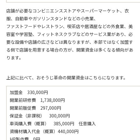
店舗が必要なコンビニエンスストアやスーパーマーケット、衣
服、自動車やガソリンスタンドなどの小売業、
ファストフードやレストラン、喫茶店や居酒屋などの外食業、美
容室や学習塾、フィットネスクラブなどのサービス業があり、必
要な設備や店舗の広さなどは異なりますが、本部ではなく加盟す
る側で店舗を用意する場合の方が、開業資金は多くなる傾向があ
ります。
上記に比べて、おそうじ革命の開業資金はこちらになります。
加盟金 330,000円
開業前研修費 1,738,000円
開業前販促費 297,000円
保証金（非課税） 300,000円
車両購入費（概算） 385,000円 任意購入
資機材購入代金（概算）440,000円
HP製作費 0円