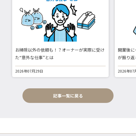
お掃除以外の依頼も！？オーナーが実際に受け
開業後に
た“意外な仕事”とは
が振り返
2026年07月29日
2026年07
記事一覧に戻る