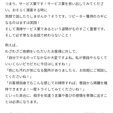
つまり、サービス業です！サービス業を思い出してみてくださ
い。おそらく接客する時に
笑顔で話したりしませんか？そうです。リピーター獲得のカギに
なるのはまずは笑顔！
そして清掃サービス業であるという姿勢がものすごく重要です。
そして必ず単なる会話で終わらないこと！
例えば...
わざわざご依頼をいただいたお客様に対して、
「自分でやるのってなかなか大変ですよね。私が普段やらなくて
いいくらいピカピカに今日はしますね！」
「他にも汚れが気になる箇所がありましたら、お気軽にご相談し
てくださいね！」
「お客様自身でもこんな感じでお掃除すれば、普段から綺麗を維
持できますよ！一度トライしてみてくださいね！」
といった具合に、相手を気遣う言葉や喜びの感情を表情に出すこ
とは必須になります。