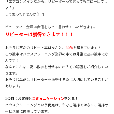
「エアコンメインだから、リピーターって言っても年に一回でし
ょ？」
って思ってませんか(?_?)
ビューティー金澤は自信をもって言わせていただきます。
リピーターは獲得できます！！！
おそうじ革命のリピート率はなんと、
80％
を超えています！
この数字はハウスクリーニング業界の中では非常に高い数字にな
んです！
なんでこんなに高い数字を出せるのか？その秘密をご紹介してい
きます。
おそうじ革命はリピーターを獲得する為に大切にしていることが
あります。
1つ目：お客様と
コミュニケーション
をとる！
ハウスクリーニングという商売は、単なる清掃ではなく、清掃サ
ービス業に位置しています。