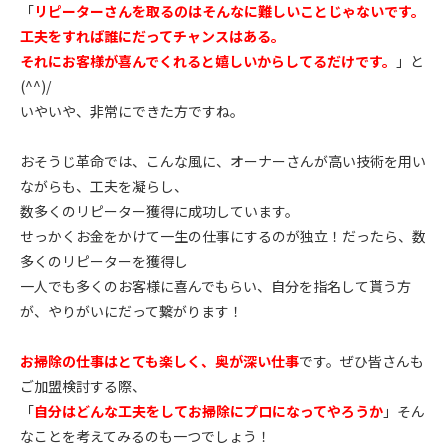
「
リピーターさんを取るのはそんなに難しいことじゃないです。
工夫をすれば誰にだってチャンスはある。
それにお客様が喜んでくれると嬉しいからしてるだけです。
」と
(^^)/
いやいや、非常にできた方ですね。
おそうじ革命では、こんな風に、オーナーさんが高い技術を用い
ながらも、工夫を凝らし、
数多くのリピーター獲得に成功しています。
せっかくお金をかけて一生の仕事にするのが独立！だったら、数
多くのリピーターを獲得し
一人でも多くのお客様に喜んでもらい、自分を指名して貰う方
が、やりがいにだって繋がります！
お掃除の仕事はとても楽しく、奥が深い仕事
です。ぜひ皆さんも
ご加盟検討する際、
「
自分はどんな工夫をしてお掃除にプロになってやろうか
」そん
なことを考えてみるのも一つでしょう！