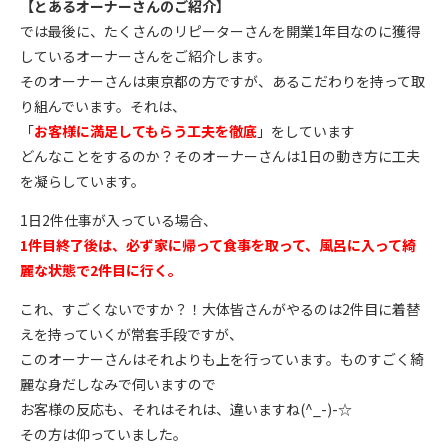
【とあるオーナーさんのご紹介】
では最後に、たくさんのリピーターさんを開業1年目なのに獲得
しているオーナーさんをご紹介します。
そのオーナーさんは東京都の方ですが、あるこだわりを持って取
り組んでいます。それは、
「
お客様に満足してもらう工夫を徹底
」をしています
どんなことをするのか？そのオーナーさんは1日の動き方に工夫
を凝らしています。
1日2件仕事が入っている場合、
1件目終了後は、必ず家に帰って食事を取って、風呂に入って綺
麗な状態で2件目に行く。
これ、すごくないですか？！大体皆さんがやるのは2件目に着替
えを持っていくが常套手段ですが、
このオーナーさんはそれよりも上を行っています。ものすごく綺
麗な身だしなみで伺いますので
お客様の反応も、それはそれは、違いますね(^_-)-☆
その方は仰っていました。