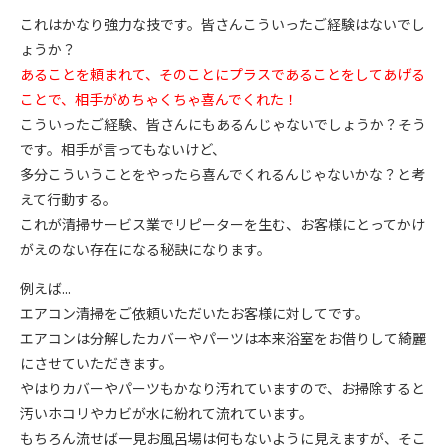
これはかなり強力な技です。皆さんこういったご経験はないでし
ょうか？
あることを頼まれて、そのことにプラスであることをしてあげる
ことで、相手がめちゃくちゃ喜んでくれた！
こういったご経験、皆さんにもあるんじゃないでしょうか？そう
です。相手が言ってもないけど、
多分こういうことをやったら喜んでくれるんじゃないかな？と考
えて行動する。
これが清掃サービス業でリピーターを生む、お客様にとってかけ
がえのない存在になる秘訣になります。
例えば...
エアコン清掃をご依頼いただいたお客様に対してです。
エアコンは分解したカバーやパーツは本来浴室をお借りして綺麗
にさせていただきます。
やはりカバーやパーツもかなり汚れていますので、お掃除すると
汚いホコリやカビが水に紛れて流れています。
もちろん流せば一見お風呂場は何もないように見えますが、そこ