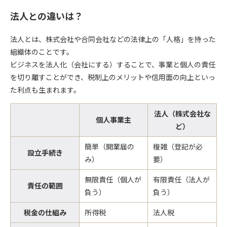
法人との違いは？
法人とは、株式会社や合同会社などの法律上の「人格」を持った
組織体のことです。
ビジネスを法人化（会社にする）することで、事業と個人の責任
を切り離すことができ、税制上のメリットや信用面の向上といっ
た利点も生まれます。
法人（株式会社な
個人事業主
ど）
簡単（開業届の
複雑（登記が必
設立手続き
み）
要）
無限責任（個人が
有限責任（法人が
責任の範囲
負う）
負う）
税金の仕組み
所得税
法人税