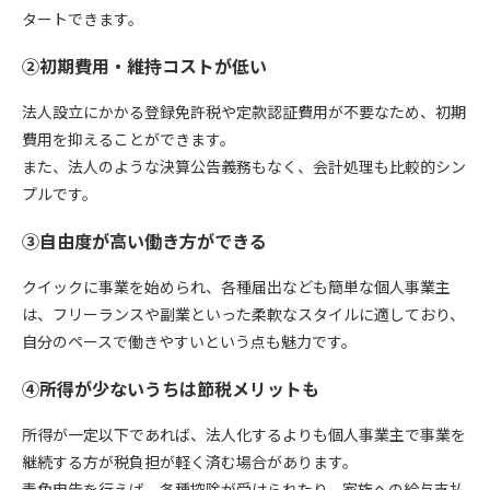
タートできます。
②初期費用・維持コストが低い
法人設立にかかる登録免許税や定款認証費用が不要なため、初期
費用を抑えることができます。
また、法人のような決算公告義務もなく、会計処理も比較的シン
プルです。
③自由度が高い働き方ができる
クイックに事業を始められ、各種届出なども簡単な個人事業主
は、フリーランスや副業といった柔軟なスタイルに適しており、
自分のペースで働きやすいという点も魅力です。
④所得が少ないうちは節税メリットも
所得が一定以下であれば、法人化するよりも個人事業主で事業を
継続する方が税負担が軽く済む場合があります。
青色申告を行えば、各種控除が受けられたり、家族への給与支払