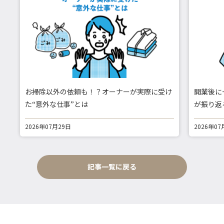
お掃除以外の依頼も！？オーナーが実際に受け
開業後に
た“意外な仕事”とは
が振り返
2026年07月29日
2026年07
記事一覧に戻る