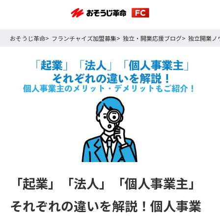
おそうじ革命
フランチャイズ加盟募集
独立・開業応援ブログ
独立開業ノ
「起業」「法人」「個人事業主」
それぞれの違いを解説！個人事業