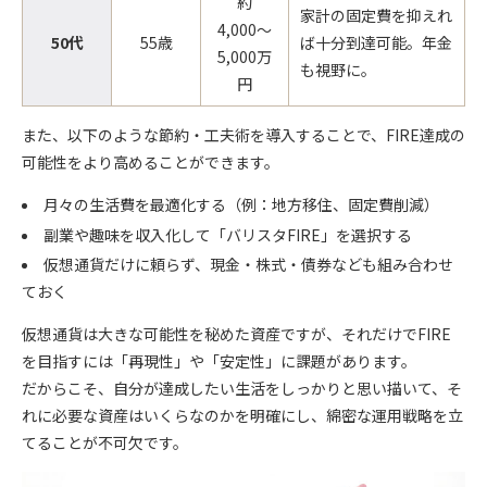
約
家計の固定費を抑えれ
4,000〜
50代
55歳
ば十分到達可能。年金
5,000万
も視野に。
円
また、以下のような節約・工夫術を導入することで、FIRE達成の
可能性をより高めることができます。
月々の生活費を最適化する（例：地方移住、固定費削減）
副業や趣味を収入化して「バリスタFIRE」を選択する
仮想通貨だけに頼らず、現金・株式・債券なども組み合わせ
ておく
仮想通貨は大きな可能性を秘めた資産ですが、それだけでFIRE
を目指すには
「再現性」や「安定性」に課題
があります。
だからこそ、自分が達成したい生活をしっかりと思い描いて、そ
れに必要な資産はいくらなのかを明確にし、綿密な運用戦略を立
てることが不可欠です。