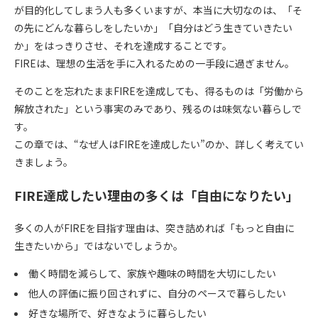
が目的化
してしまう人も多くいますが、本当に大切なのは、「そ
の先にどんな暮らしをしたいか」「自分はどう生きていきたい
か」をはっきりさせ、それを達成することです。
FIREは、理想の生活を手に入れるための一手段に過ぎません。
そのことを忘れたままFIREを達成しても、得るものは「労働から
解放された」という事実のみであり、残るのは味気ない暮らしで
す。
この章では、“なぜ人はFIREを達成したい”のか、詳しく考えてい
きましょう。
FIRE達成したい理由の多くは「自由になりたい」
多くの人がFIREを目指す理由は、突き詰めれば「
もっと自由に
生きたいから
」ではないでしょうか。
働く時間を減らして、家族や趣味の時間を大切にしたい
他人の評価に振り回されずに、自分のペースで暮らしたい
好きな場所で、好きなように暮らしたい