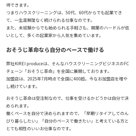
待できます。
つまりハウスクリーニングは、50代、60代からでも起業でき
て、一生涯無理なく続けられる仕事なのです。
また、未経験からでも始められる手軽さも、開業のハードルが低
いとして、多くの起業家から人気を集めています。
おそうじ革命なら自分のペースで働ける
弊社KIREI produceは、そんなハウスクリーニングビジネスのFC
チェーン「
おそうじ革命
」を全国に展開しております。
加盟店は、2025年7月時点で全国に400超。今なお加盟店を増や
し続けています。
おそうじ革命は受注制なので、仕事を受けるかどうかは自分で決
められます。
働くペースを自分で決められますので、「早期リタイアしてのん
びり暮らしたい」「自分のペースで働きたい」と考えている方と
とても相性のいいお仕事なのです。