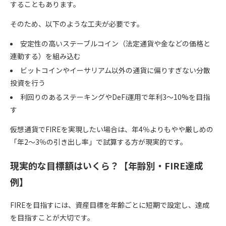
することもあります。
そのため、以下のような工夫が必要です。
安定性の高いステーブルコイン（法定通貨や金などの価格と
連動する）を組み込む
ビットコインやイーサリアム以外の通貨に偏りすぎない分散
投資を行う
利回りのあるステーキングやDeFi運用で年利3〜10%を目指
す
仮想通貨でFIREを実現したい場合は、年4％よりもやや厳しめの
「
年2〜3％の引き出し率
」で試算する方が現実的です。
現実的な目標額はいくら？【年齢別・FIRE達成
例】
FIREを目指すには、資産目標を年齢ごとに短期で設定し、達成
を目指すことが大切です。