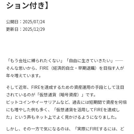
ション付き】
公開日：2025/07/24
更新日：2025/12/29
「もう会社に縛られたくない」「自由に生きていきたい」――
そんな思いから、
FIRE（経済的自立・早期退職）
を目指す人が
年々増えています。
そして近年、FIREを達成するための資産運用の手段として注目
されているのが「
仮想通貨（暗号資産）
」です。
ビットコインやイーサリアムなど、過去には短期間で資産を何倍
にも増やした例も多く、「仮想通貨を活用してFIREを達成し
た」という声もネット上でよく見かけるようになりました。
しかし、その一方で気になるのは、「実際にFIREするには、ど