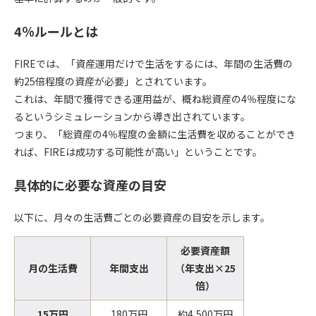
4％ルールとは
FIREでは、「資産運用だけで生活をするには、年間の生活費の
約25倍程度の資産が必要」とされています。
これは、年間で獲得できる運用益が、概ね総資産の4％程度にな
るというシミュレーションから導き出されています。
つまり、「総資産の4％程度の金額に生活費を収めることができ
れば、FIREは成功する可能性が高い」ということです。
具体的に必要な資産の目安
以下に、月々の生活費ごとの必要資産の目安を示します。
必要資産額
月の生活費
年間支出
（年支出×25
倍）
15万円
180万円
約4,500万円