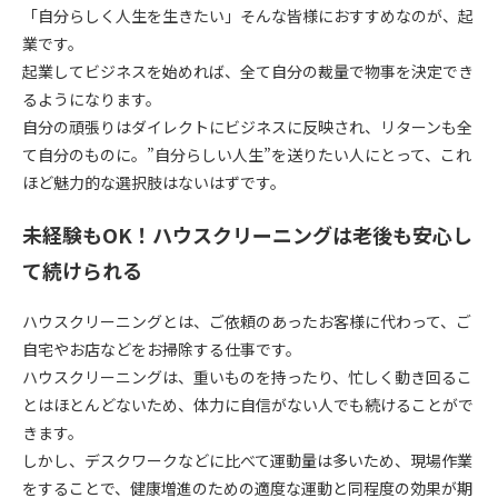
「自分らしく人生を生きたい」そんな皆様におすすめなのが、
起
業
です。
起業してビジネスを始めれば、全て自分の裁量で物事を決定でき
るようになります。
自分の頑張りはダイレクトにビジネスに反映され、リターンも全
て自分のものに。”自分らしい人生”を送りたい人にとって、これ
ほど魅力的な選択肢はないはずです。
未経験もOK！ハウスクリーニングは老後も安心し
て続けられる
ハウスクリーニング
とは、ご依頼のあったお客様に代わって、ご
自宅やお店などをお掃除する仕事です。
ハウスクリーニングは、重いものを持ったり、忙しく動き回るこ
とはほとんどないため、
体力に自信がない人でも続けることがで
きます。
しかし、デスクワークなどに比べて運動量は多いため、現場作業
をすることで、健康増進のための適度な運動と同程度の効果が期