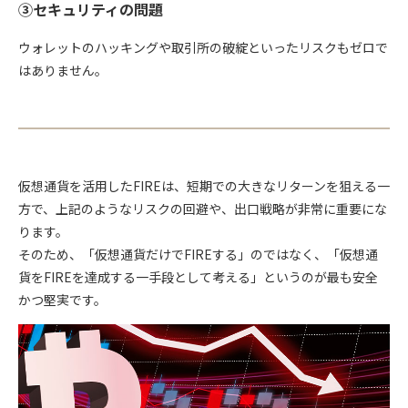
③セキュリティの問題
ウォレットのハッキングや取引所の破綻といったリスクもゼロで
はありません。
仮想通貨を活用したFIREは、短期での大きなリターンを狙える一
方で、上記のような
リスクの回避
や、
出口戦略
が非常に重要にな
ります。
そのため、「仮想通貨だけでFIREする」のではなく、「仮想通
貨をFIREを達成する一手段として考える」というのが最も安全
かつ堅実です。