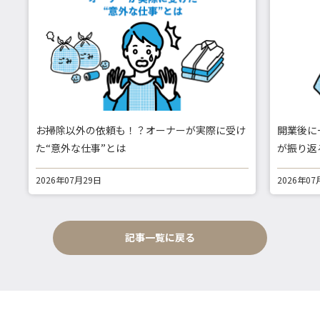
お掃除以外の依頼も！？オーナーが実際に受け
開業後に
た“意外な仕事”とは
が振り返
2026年07月29日
2026年07
記事一覧に戻る