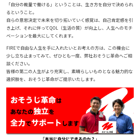
「自分の裁量で働ける」ということは、
生き方を自分で決められ
る
ということ。
自らの意思決定で未来を切り拓いていく感覚は、自己肯定感を引
き上げ、それに伴ってQOL（生活の質）が向上し、人生へのモチ
ベーションを最大にしてくれます。
FIREで自由な人生を手に入れたいとお考えの方は、この機会に
少し立ち止まってみて、ぜひとも一度、弊社おそうじ革命へご相
談ください。
皆様の第二の人生がより充実し、素晴らしいものとなる魅力的な
選択肢を、
おそうじ革命
がご提示いたします。