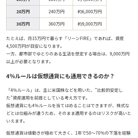
20万円
240万円
約6,000万円
30万円
360万円
約9,000万円
たとえば、月15万円で暮らす「リーンFIRE」であれば、資産
4,500万円が目安になります。
一方、都市部でゆとりのある生活を想定する場合は、9,000万円
以上が必要となります。
4％ルールは仮想通貨にも通用できるのか？
「4％ルール」は、主に米国株などを用いた、”比較的安定し
た”資産運用を前提としている考え方です。
仮想通貨にも4％ルールを当てはめることはできますが、株式な
どとは仕組みが違うため、そのまま適用するのはリスクが高いと
いえます。
仮想通貨は値動きが極めて大きく、1年で50〜70％の下落を経験