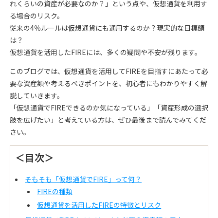
れくらいの資産が必要なのか？」という点や、仮想通貨を利用す
る場合のリスク。
従来の4％ルールは仮想通貨にも通用するのか？現実的な目標額
は？
仮想通貨を活用したFIREには、多くの疑問や不安が残ります。
このブログでは、
仮想通貨を活用してFIREを目指す
にあたって必
要な資産額や考えるべきポイントを、初心者にもわかりやすく解
説していきます。
「仮想通貨でFIREできるのか気になっている」「資産形成の選択
肢を広げたい」と考えている方は、ぜひ最後まで読んでみてくだ
さい。
＜目次＞
そもそも「仮想通貨でFIRE」って何？
FIREの種類
仮想通貨を活用したFIREの特徴とリスク