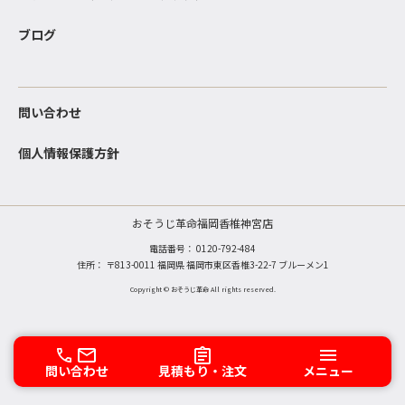
ブログ
問い合わせ
個人情報保護方針
おそうじ革命福岡香椎神宮店
電話番号：
0120-792-484
住所： 〒813-0011 福岡県 福岡市東区香椎3-22-7 ブルーメン1
Copyright © おそうじ革命 All rights reserved.
問い合わせ
見積もり・注文
メニュー