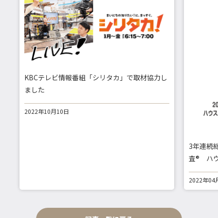
KBCテレビ情報番組「シリタカ」で取材協力し
ました
2022年10月10日
3年連続
査® ハ
2022年04