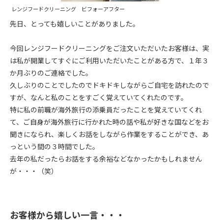
レンジフードクリーニング ビフォーアフター
先日、とっても嬉しいことがありました。
今回レンジフードクリーニングをご注文いただいたお客様は、実
は私が開業してすぐにご利用いただいたことがある方で、１年３
か月ぶりのご連絡でした。
久しぶりのことでしたのでドキドキしながらご自宅を訪れたので
すが、なんと私のことをすごく覚えていてくれたのです。
特に私の前職が海外旅行の添乗員だったことを覚えていてくれ
て、ご自身が海外旅行に行かれた時の話や私が好きな国などをお
聞きになられ、楽しくお話をしながら作業をすることができ、あ
っという間の３時間でした。
去年の私だったらお話をする余裕などなかったかもしれません
が・・・（笑）
お客様から嬉しい一言・・・