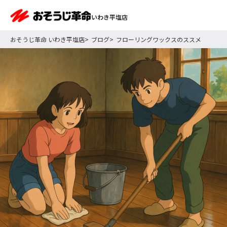
いわき平塩店
おそうじ革命 いわき平塩店
ブログ
フローリングワックスのススメ