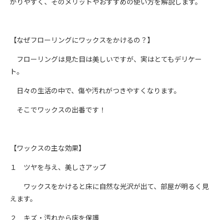
かりやすく、そのメリットやおすすめの使い方を解説します。
【なぜフローリングにワックスをかけるの？】
フローリングは見た目は美しいですが、実はとてもデリケー
ト。
日々の生活の中で、傷や汚れがつきやすくなります。
そこでワックスの出番です！
【ワックスの主な効果】
１ ツヤを与え、美しさアップ
ワックスをかけると床に自然な光沢が出て、部屋が明るく見
えます。
２ キズ・汚れから床を保護