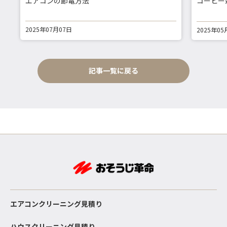
エアコンの節電方法
コーヒー
2025年07月07日
2025年05
記事一覧に戻る
エアコンクリーニング見積り
ハウスクリーニング見積り