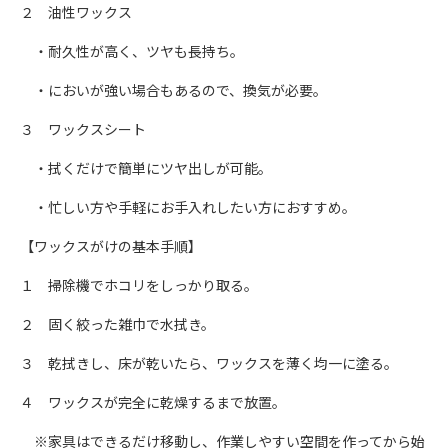
２ 油性ワックス
・耐久性が高く、ツヤも長持ち。
・においが強い場合もあるので、換気が必要。
３ ワックスシート
・拭くだけで簡単にツヤ出しが可能。
・忙しい方や手軽にお手入れしたい方におすすめ。
【ワックスがけの基本手順】
１ 掃除機でホコリをしっかり取る。
２ 固く絞った雑巾で水拭き。
３ 乾拭きし、床が乾いたら、ワックスを薄く均一に塗る。
４ ワックスが完全に乾燥するまで放置。
※家具はできるだけ移動し、作業しやすい空間を作ってから始