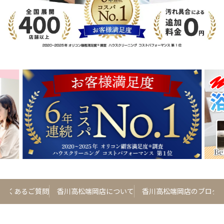
よくあるご質問
香川高松端岡店について
香川高松端岡店のブログ