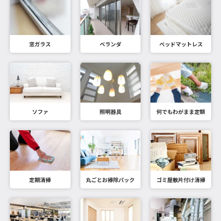
窓ガラス
ベランダ
ベッドマットレス
ソファ
照明器具
何でもわがまま定額
定期清掃
丸ごとお掃除パック
ゴミ屋敷片付け清掃