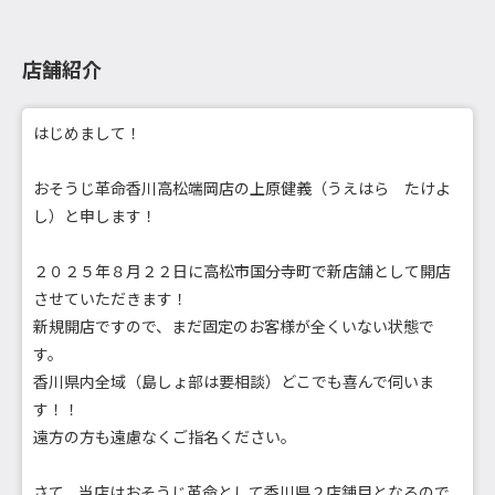
店舗紹介
はじめまして！
おそうじ革命香川高松端岡店の上原健義（うえはら たけよ
し）と申します！
２０２５年８月２２日に高松市国分寺町で新店舗として開店
させていただきます！
新規開店ですので、まだ固定のお客様が全くいない状態で
す。
香川県内全域（島しょ部は要相談）どこでも喜んで伺いま
す！！
遠方の方も遠慮なくご指名ください。
さて、当店はおそうじ革命として香川県２店舗目となるので