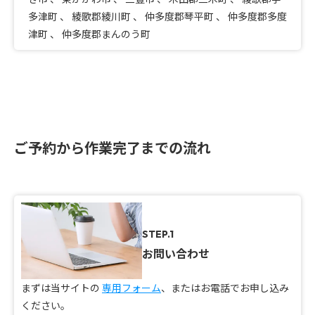
多津町
、
綾歌郡綾川町
、
仲多度郡琴平町
、
仲多度郡多度
津町
、
仲多度郡まんのう町
ご予約から作業完了までの流れ
STEP.1
お問い合わせ
まずは当サイトの
専用フォーム
、またはお電話でお申し込み
ください。