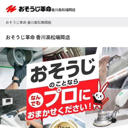
香川高松端岡店
おそうじ革命 香川高松端岡店
おそうじ革命 香川高松端岡店