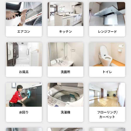
エアコン
キッチン
レンジフード
お風呂
洗面所
トイレ
水回り
洗濯機
フローリング/
カーペット