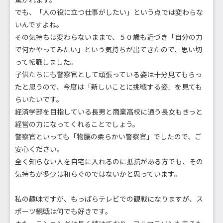
でも、「人の役に立つ仕事がしたい」という点では変わらな
いんですよね。
その気持ちは変わらないままで、５０歳も近づき「自分の力
で何かやってみたい」という気持ちが出てきたので、思い切
って転職しました。
子供たちにも警察官として頑張っている姿は十分見てもらっ
たと思うので、今度は「新しいことに挑戦する姿」を見ても
らいたいです。
経済学部を目指している長男と商業高校に通う長女もきっと
経営の力になってくれることでしょう。
警察官といっても「物腰の柔らかい警察官」でしたので、ご
安心ください。
全く知らない人を自宅に入れるのに抵抗がある方でも、その
気持ちが多少は和らぐのではないかと思っています。
私の趣味ですが、もっぱらテレビでの観戦になりますが、ス
ポーツ観戦は何でも好きです。