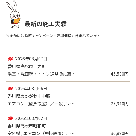
最新の施工実績
※金額には季節キャンペーン・定期価格も含まれています
2026年08月07日
香川県高松市上之町
浴室・洗面所・トイレ通常換気扇・換気口（...
45,530円
2026年08月06日
香川県東かがわ市中筋
エアコン（壁掛設置）／一般 , レンジフ...
27,910円
2026年08月02日
香川県高松市昭和町
室外機 , エアコン（壁掛設置）／一般 ...
30,880円