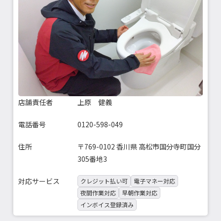
店舗責任者
上原 健義
電話番号
0120-598-049
住所
〒769-0102 香川県 高松市国分寺町国分
305番地3
対応サービス
クレジット払い可
電子マネー対応
夜間作業対応
早朝作業対応
インボイス登録済み