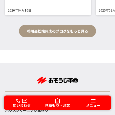
2026年04月10日
2025年09
香川高松端岡店のブログをもっと見る
エアコンクリーニング見積り
問い合わせ
見積もり・注文
メニュー
ハウスクリーニング見積り