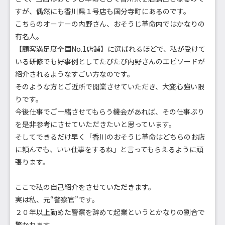
すが、偶然にも香川県１号店も国分寺町にあるのです。
こちらのオーナーの内野さん、おそうじ革命内ではかなりの
有名人。
【顧客満足度全国No.1店舗】に選ばれるほどで、私が受けて
いる研修でも好事例としてたびたび内野さんのエピソードが
紹介されるようなすごい方なのです。
そのような方とご近所で開業させていただき、大変心強い限
りです。
今後仕事でご一緒させてもらう機会があれば、その仕事ぶり
を是非参考にさせていただきたいと思っています。
そしてできるだけ早く「香川のおそうじ革命はどちらのお店
に頼んでも、いい仕事をするね」と言ってもらえるように頑
張ります。
ここで私の自己紹介をさせていただきます。
実は私、元“警察官”です。
２０年以上勤めた警察を辞めて起業というとかなりの割合で
驚かれます。