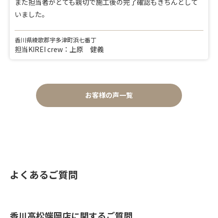
また担当者がとても親切で施工後の完了確認もきちんとして
いました。
香川県綾歌郡宇多津町浜七番丁
担当KIREI crew：上原 健義
お客様の声一覧
よくあるご質問
香川高松端岡店に関するご質問