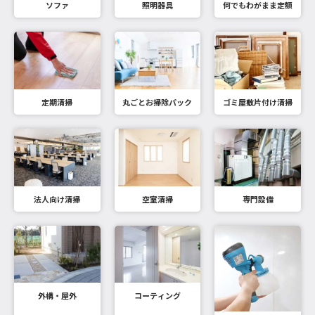
ソファ
照明器具
何でもわがまま定額
定期清掃
丸ごとお掃除パック
ゴミ屋敷片付け清掃
法人向け清掃
空室清掃
専門設備
外構・屋外
コーティング