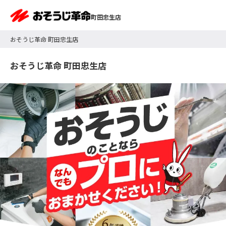
町田忠生店
おそうじ革命 町田忠生店
おそうじ革命 町田忠生店