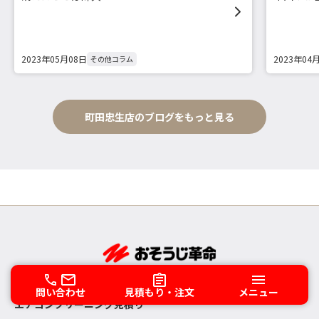
2023年05月08日
2023年04
その他コラム
町田忠生店のブログをもっと見る
問い合わせ
見積もり・注文
メニュー
エアコンクリーニング見積り