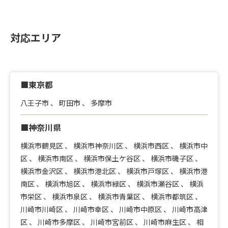
対応エリア
■東京都
八王子市
、
町田市
、
多摩市
■神奈川県
横浜市鶴見区
、
横浜市神奈川区
、
横浜市西区
、
横浜市中
区
、
横浜市南区
、
横浜市保土ケ谷区
、
横浜市磯子区
、
横浜市金沢区
、
横浜市港北区
、
横浜市戸塚区
、
横浜市港
南区
、
横浜市旭区
、
横浜市緑区
、
横浜市瀬谷区
、
横浜
市栄区
、
横浜市泉区
、
横浜市青葉区
、
横浜市都筑区
、
川崎市川崎区
、
川崎市幸区
、
川崎市中原区
、
川崎市高津
区
、
川崎市多摩区
、
川崎市宮前区
、
川崎市麻生区
、
相