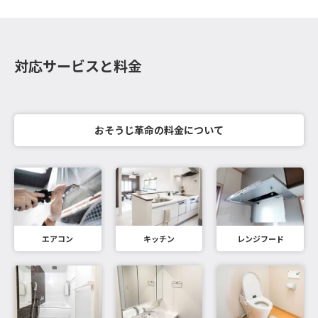
対応サービスと料金
おそうじ革命の料金について
エアコン
キッチン
レンジフード