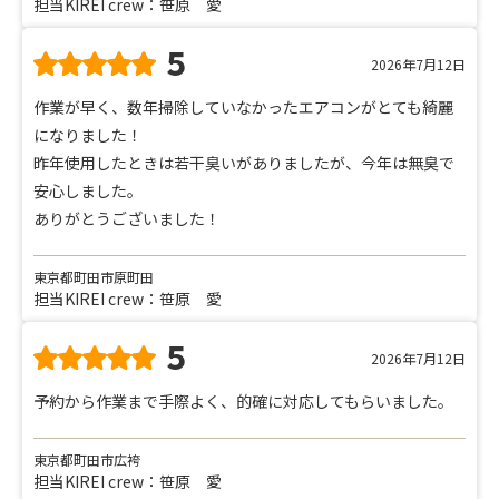
担当KIREI crew：笹原 愛
5
2026年7月12日
作業が早く、数年掃除していなかったエアコンがとても綺麗
になりました！
昨年使用したときは若干臭いがありましたが、今年は無臭で
安心しました。
ありがとうございました！
東京都町田市原町田
担当KIREI crew：笹原 愛
5
2026年7月12日
予約から作業まで手際よく、的確に対応してもらいました。
東京都町田市広袴
担当KIREI crew：笹原 愛