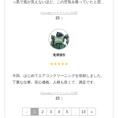
っ黒で底が見えないほど。この空気を吸っていたと思う
と…丁寧な作業で、また次もお願いしたいと思います。
(Googleのクチコミから引用)
1
滝澤清市
★★★★★
今回、はじめてエアコンクリーニングを依頼しました。
丁重な仕事。安心価格。人柄も良くて、満足です。
(Googleのクチコミから引用)
1
«
1
2
3
4
5
...
13
»