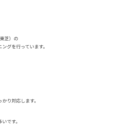
、東芝）の
ニングを行っています。
っかり対応します。
多いです。