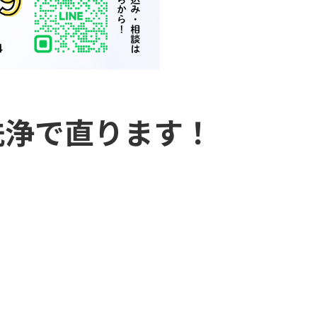
洗浄で直ります！