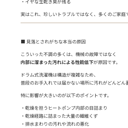
・イヤな生乾き臭が残る
実はこれ、珍しいトラブルではなく、多くのご家庭で
■ 見落とされがちな本当の原因
こういった不調の多くは、機械の故障ではなく
内部に溜まった汚れによる性能低下
が原因です。
ドラム式洗濯機は構造が複雑なため、
普段のお手入れでは届かない場所に汚れがどんどん
特に影響が大きいのが以下のポイントです。
・乾燥を担うヒートポンプ内部の目詰まり
・乾燥経路に詰まった大量の繊維くず
・排水まわりの汚れや流れの悪化