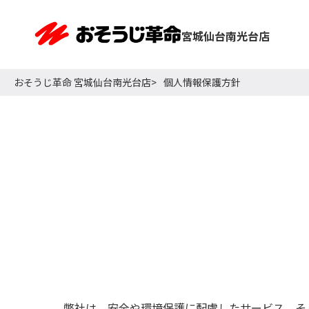
宮城仙台南光台店
おそうじ革命 宮城仙台南光台店
個人情報保護方針
弊社は、安全や環境保護に配慮したサービス、そ