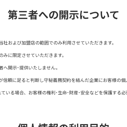
第三者への開示について
当社および加盟店の範囲でのみ利用させていただきます。
先のみに限定させていただきます。
者へ開示･提供いたしません。
が信頼に足ると判断し守秘義務契約を結んだ企業にお客様の個
れている場合、お客様の権利･生命･財産･安全などを保護する