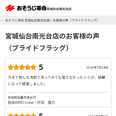
宮城仙台南光台店
おそうじ革命 宮城仙台南光台店
お客様の声（プライドフラッグ）
宮城仙台南光台店のお客様の声
（プライドフラッグ）
5
2026年7月24日
今まで色んな洗剤で洗ってみても落ちなかったシミが、綺麗
になって感激しました。
宮城県塩竈市清水沢
担当KIREI crew：丹羽 俊介