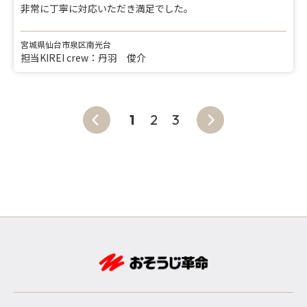
非常に丁寧に対応いただき満足でした。
宮城県仙台市泉区南光台
担当KIREI crew：丹羽 俊介
1
2
3