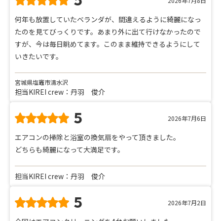
5
2026年7月8日
何年も放置していたベランダが、間違えるように綺麗になっ
たのを見てびっくりです。あまり外に出て行けなかったので
すが、今は毎日眺めてます。このまま維持できるようにして
いきたいです。
宮城県塩竈市清水沢
担当KIREI crew：丹羽 俊介
5
2026年7月6日
エアコンの掃除と浴室の換気扇をやって頂きました。
どちらも綺麗になって大満足です。
担当KIREI crew：丹羽 俊介
5
2026年7月2日