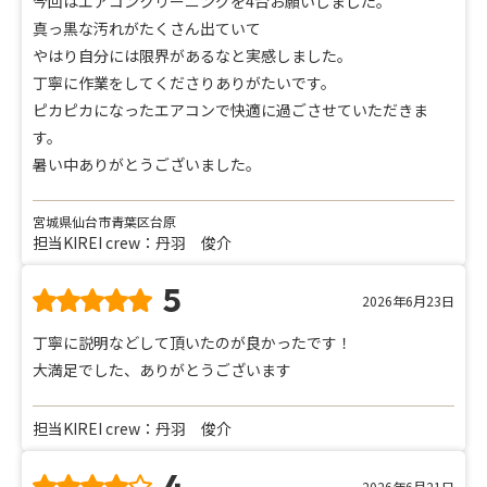
今回はエアコンクリーニングを4台お願いしました。
真っ黒な汚れがたくさん出ていて
やはり自分には限界があるなと実感しました。
丁寧に作業をしてくださりありがたいです。
ピカピカになったエアコンで快適に過ごさせていただきま
す。
暑い中ありがとうございました。
宮城県仙台市青葉区台原
担当KIREI crew：丹羽 俊介
5
2026年6月23日
丁寧に説明などして頂いたのが良かったです！
大満足でした、ありがとうございます
担当KIREI crew：丹羽 俊介
4
2026年6月21日