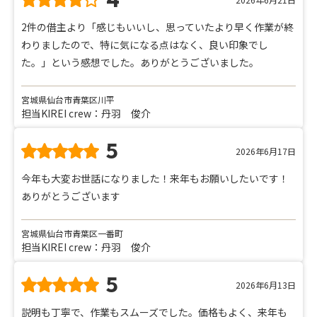
2件の借主より「感じもいいし、思っていたより早く作業が終
わりましたので、特に気になる点はなく、良い印象でし
た。」という感想でした。ありがとうございました。
宮城県仙台市青葉区川平
担当KIREI crew：丹羽 俊介
5
2026年6月17日
今年も大変お世話になりました！来年もお願いしたいです！
ありがとうございます
宮城県仙台市青葉区一番町
担当KIREI crew：丹羽 俊介
5
2026年6月13日
説明も丁寧で、作業もスムーズでした。価格もよく、来年も