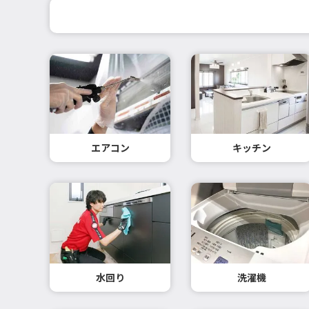
エアコン
キッチン
水回り
洗濯機