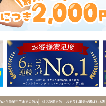
約から作業完了までの流れ
対応決済方法
おそうじ革命が選ばれる理