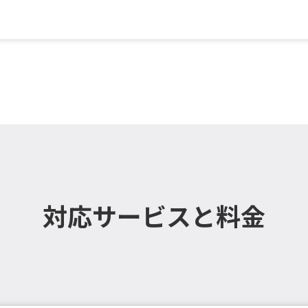
ま定額／スタッフ1名（2時間...
対応サービスと料金