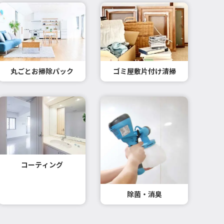
丸ごとお掃除パック
ゴミ屋敷片付け清掃
コーティング
除菌・消臭