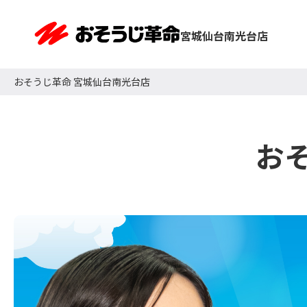
宮城仙台南光台店
おそうじ革命 宮城仙台南光台店
お