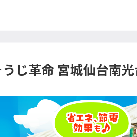
そうじ革命 宮城仙台南光