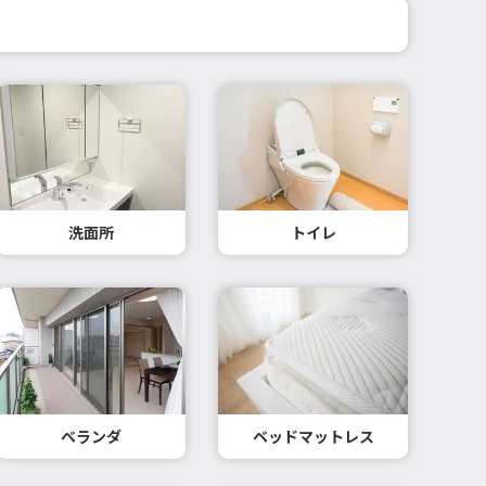
洗面所
トイレ
ベランダ
ベッドマットレス