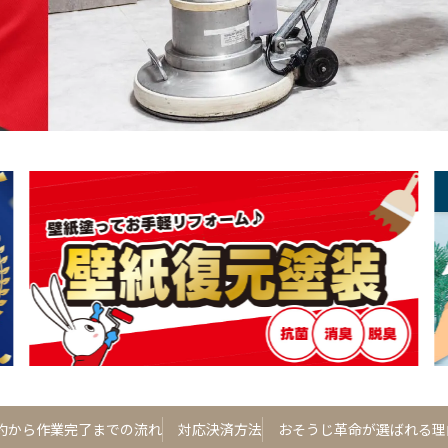
約から作業完了までの流れ
対応決済方法
おそうじ革命が選ばれる理