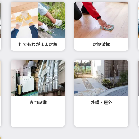
何でもわがまま定額
定期清掃
専門設備
外構・屋外