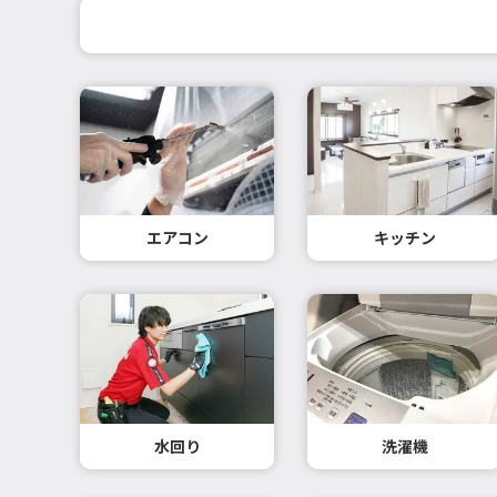
エアコン
キッチン
水回り
洗濯機