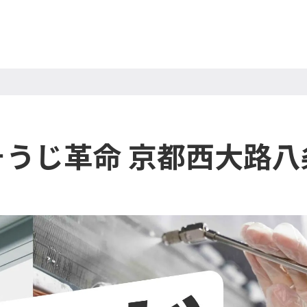
そうじ革命 京都西大路八