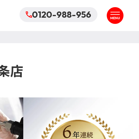
0120-988-956
条店