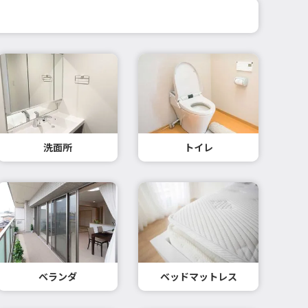
洗面所
トイレ
ベランダ
ベッドマットレス