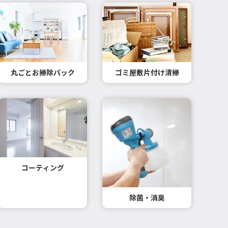
丸ごとお掃除パック
ゴミ屋敷片付け清掃
コーティング
除菌・消臭