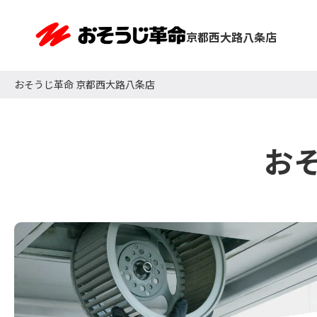
京都西大路八条店
おそうじ革命 京都西大路八条店
お