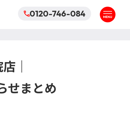
0120-746-084
院店｜
らせまとめ