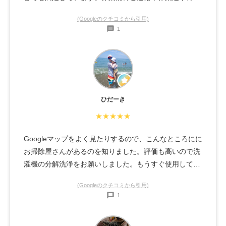
題点もとても丁寧に対応して頂きました。さすがプロの
(Googleのクチコミから引用)
お仕事だと感謝しています。
1
ひだーき
★★★★★
Googleマップをよく見たりするので、こんなところにに
お掃除屋さんがあるのを知りました。評価も高いので洗
濯機の分解洗浄をお願いしました。もうすぐ使用して4
年のドラム式ですが、4年分の汚れとほこりがスッキリ
(Googleのクチコミから引用)
きれいになりました✨丁寧に洗浄してくださりありがと
1
うございました。