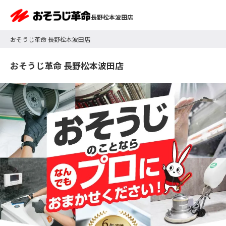
長野松本波田店
おそうじ革命 長野松本波田店
おそうじ革命 長野松本波田店