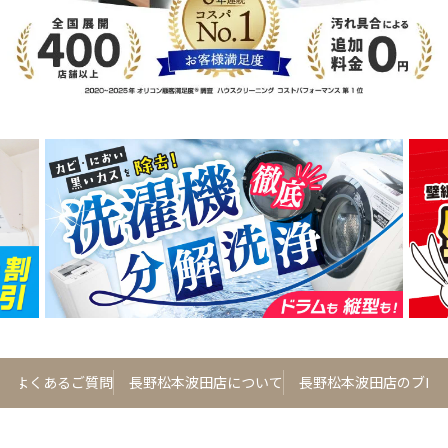
よくあるご質問
長野松本波田店について
長野松本波田店のブロ