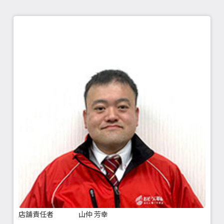
店舗責任者
山仲 芳幸