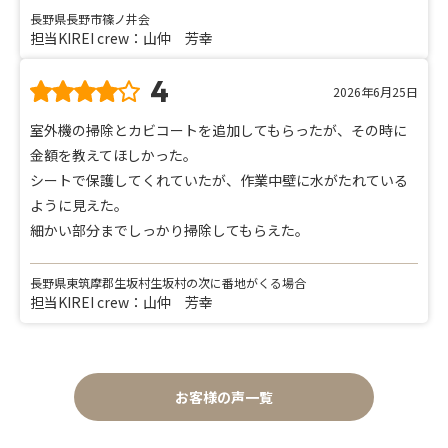
長野県長野市篠ノ井会
担当KIREI crew：山仲 芳幸
4
2026年6月25日
室外機の掃除とカビコートを追加してもらったが、その時に
金額を教えてほしかった。
シートで保護してくれていたが、作業中壁に水がたれている
ように見えた。
細かい部分までしっかり掃除してもらえた。
長野県東筑摩郡生坂村生坂村の次に番地がくる場合
担当KIREI crew：山仲 芳幸
お客様の声一覧