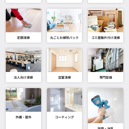
定期清掃
丸ごとお掃除パック
ゴミ屋敷片付け清掃
法人向け清掃
空室清掃
専門設備
外構・屋外
コーティング
除菌・消臭