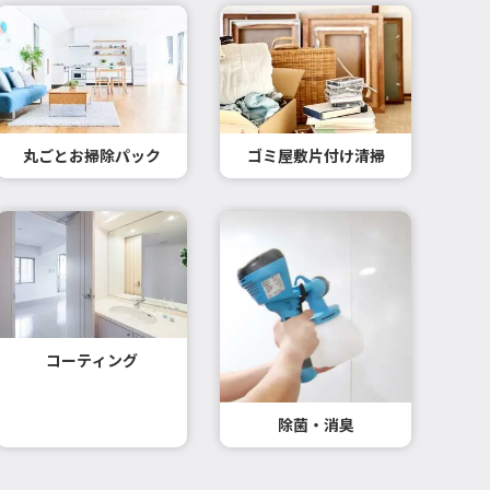
丸ごとお掃除パック
ゴミ屋敷片付け清掃
コーティング
除菌・消臭