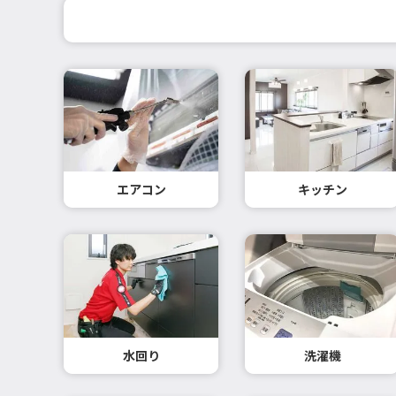
エアコン
キッチン
水回り
洗濯機