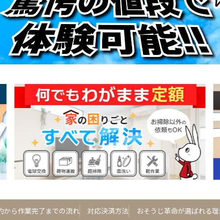
約から作業完了までの流れ
対応決済方法
おそうじ革命が選ばれる理