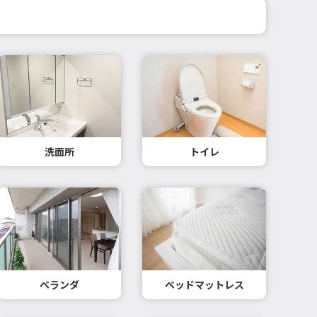
洗面所
トイレ
ベランダ
ベッドマットレス