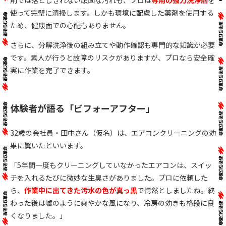
使って完璧に清掃します。しかも環境に配慮した薬剤を使用する
ため、健康面での心配もありません。
さらに、分解洗浄後の組み立てや動作確認も専門的な知識が必要
です。素人が行うと故障のリスクがありますが、プロなら安全確
実に作業を完了できます。
体験者が語る「ビフォーアフター」
32歳の会社員・田中さん（仮名）は、エアコンクリーニングの効
果に驚いたといいます。
「5年間一度もクリーニングしていなかったエアコンは、スイッ
チを入れるたびに微妙な生臭さがありました。プロに依頼した
ら、
作業中に出てきた汚水の色が真っ黒
で愕然としましたね。終
わった後は嘘のように爽やかな風になり、冷房の効きも格段に良
くなりました。」