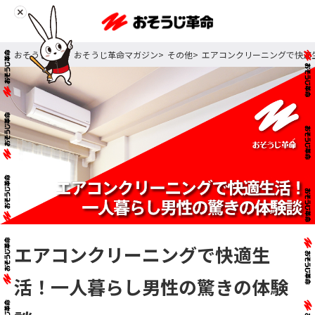
おそうじ革命
おそうじ革命マガジン
その他
エアコンクリーニングで快適
エアコンクリーニングで快適生
活！一人暮らし男性の驚きの体験