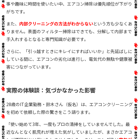
事や趣味に時間を使いたい中、エアコン掃除は優先順位が下がり
がちです。
また、
内部クリーニングの方法がわからない
という方も少なくあ
りません。表面のフィルター掃除はできても、分解して内部まで
手入れするとなると専門知識が必要です。
さらに、「引っ越すときにキレイにすればいいか」と先延ばしに
している間に、エアコンの劣化は進行し、電気代の無駄や健康被
害につながっています。
実際の体験談：気づかなかった影響
28歳のIT企業勤務・鈴木さん（仮名）は、エアコンクリーニング
を初めて依頼した際の驚きをこう語ります。
「使い始めて3年、一度もプロの清掃をしていませんでした。最
近なんとなく肌荒れが増えた気がしていましたが、まさかエアコ