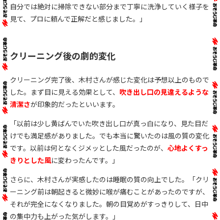
自分では絶対に掃除できない部分まで丁寧に洗浄していく様子を
見て、プロに頼んで正解だと感じました。」
クリーニング後の劇的変化
クリーニング完了後、木村さんが感じた変化は予想以上のもので
した。まず目に見える効果として、
吹き出し口の見違えるような
清潔さ
が印象的だったといいます。
「以前は少し黄ばんでいた吹き出し口が真っ白になり、見た目だ
けでも満足感がありました。でも本当に驚いたのは風の質の変化
です。以前は何となくジメッとした風だったのが、
心地よくすっ
きりとした風
に変わったんです。」
さらに、木村さんが実感したのは睡眠の質の向上でした。「クリ
ーニング前は朝起きると微妙に喉が痛むことがあったのですが、
それが完全になくなりました。朝の目覚めがすっきりして、日中
の集中力も上がった気がします。」