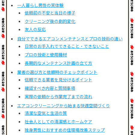
一人暮らし男性の実体験
依頼前の不安と当日の様子
クリーニング後の劇的変化
友人の反応
自分でできるエアコンメンテナンスとプロの技術の違い
日常のお手入れでできること・できないこと
プロの技術と使用機材
長期的なメンテナンス計画の立て方
業者の選び方と依頼時のチェックポイント
信頼できる業者を見分けるポイント
確認すべき内容と質問事項
実際の依頼から作業完了までの流れ
エアコンクリーニングから始まる快適空間づくり
清潔な空気と生活の質
社会人としての清潔感とホームケア
独身男性におすすめの住環境改善ステップ