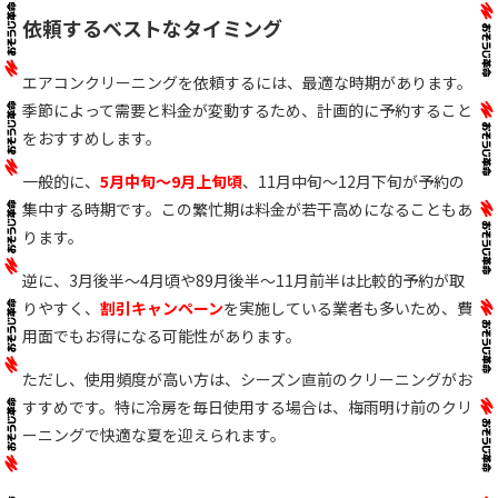
依頼するベストなタイミング
エアコンクリーニングを依頼するには、最適な時期があります。
季節によって需要と料金が変動するため、計画的に予約すること
をおすすめします。
一般的に、
5月中旬〜9月上旬頃
、11月中旬〜12月下旬が予約の
集中する時期です。この繁忙期は料金が若干高めになることもあ
ります。
逆に、3月後半〜4月頃や89月後半〜11月前半は比較的予約が取
りやすく、
割引キャンペーン
を実施している業者も多いため、費
用面でもお得になる可能性があります。
ただし、使用頻度が高い方は、シーズン直前のクリーニングがお
すすめです。特に冷房を毎日使用する場合は、梅雨明け前のクリ
ーニングで快適な夏を迎えられます。