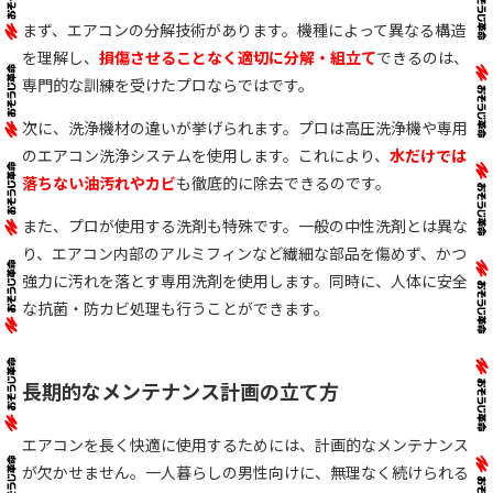
まず、エアコンの分解技術があります。機種によって異なる構造
を理解し、
損傷させることなく適切に分解・組立て
できるのは、
専門的な訓練を受けたプロならではです。
次に、洗浄機材の違いが挙げられます。プロは高圧洗浄機や専用
のエアコン洗浄システムを使用します。これにより、
水だけでは
落ちない油汚れやカビ
も徹底的に除去できるのです。
また、プロが使用する洗剤も特殊です。一般の中性洗剤とは異な
り、エアコン内部のアルミフィンなど繊細な部品を傷めず、かつ
強力に汚れを落とす専用洗剤を使用します。同時に、人体に安全
な抗菌・防カビ処理も行うことができます。
長期的なメンテナンス計画の立て方
エアコンを長く快適に使用するためには、計画的なメンテナンス
が欠かせません。一人暮らしの男性向けに、無理なく続けられる