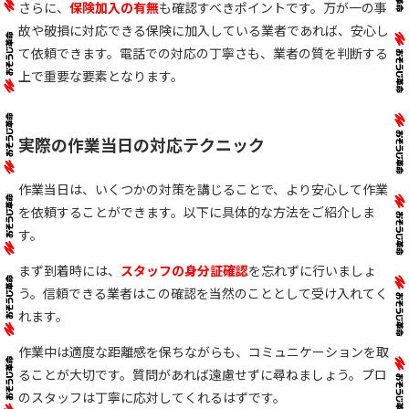
さらに、
保険加入の有無
も確認すべきポイントです。万が一の事
故や破損に対応できる保険に加入している業者であれば、安心し
て依頼できます。電話での対応の丁寧さも、業者の質を判断する
上で重要な要素となります。
実際の作業当日の対応テクニック
作業当日は、いくつかの対策を講じることで、より安心して作業
を依頼することができます。以下に具体的な方法をご紹介しま
す。
まず到着時には、
スタッフの身分証確認
を忘れずに行いましょ
う。信頼できる業者はこの確認を当然のこととして受け入れてく
れます。
作業中は適度な距離感を保ちながらも、コミュニケーションを取
ることが大切です。質問があれば遠慮せずに尋ねましょう。プロ
のスタッフは丁寧に応対してくれるはずです。