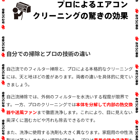
自分での掃除とプロの技術の違い
自己流でのフィルター掃除と、プロによる本格的なクリーニング
には、天と地ほどの差があります。両者の違いを具体的に見てい
きましょう。
自己流掃除では、外側のフィルターを水洗いする程度が限界で
す。一方、プロのクリーニングでは
本体を分解して内部の熱交換
器や送風ファン
まで徹底洗浄します。これにより、目に見えない
奥深くに潜むカビや汚れも除去できるのです。
また、洗浄に使用する洗剤も大きく異なります。家庭用の中性洗
剤では落としきれない頑固な汚れも、プロは
専用の強力洗浄剤
を