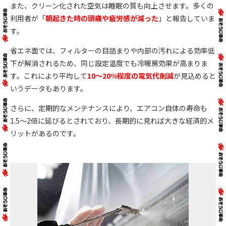
また、クリーン化された空気は睡眠の質も向上させます。多くの
利用者が「
朝起きた時の頭痛や疲労感が減った
」と報告していま
す。
省エネ面では、フィルターの目詰まりや内部の汚れによる効率低
下が解消されるため、同じ設定温度でも冷暖房効果が高まりま
す。これにより平均して
10～20%程度の電気代削減
が見込めると
いうデータもあります。
さらに、定期的なメンテナンスにより、エアコン自体の寿命も
1.5～2倍に延びるとされており、長期的に見れば大きな経済的メ
リットがあるのです。