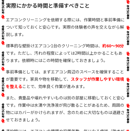
実際にかかる時間と準備すべきこと
エアコンクリーニングを依頼する際には、作業時間と事前準備に
ついて知っておくと安心です。実際の体験者の声を交えながら解
説します。
標準的な壁掛けエアコン1台のクリーニング時間は、
約60～90分
です。ただし、汚れの程度によっては2時間以上かかることもあ
ります。依頼時にはこの時間を確保しておきましょう。
事前準備としては、まずエアコン周辺のスペースを確保すること
が重要です。家具や物を移動して、
スタッフが作業しやすい環境
を整える
ことで、効率良く作業が進みます。
また、貴重品や壊れやすいものは別の部屋に移動しておくと安心
です。作業中は水滴や洗浄液が飛び散ることがあるため、周囲の
物にはカバーがかけられますが、念のために大切なものは退避さ
せておきましょう。
予約時には、エアコンの機種や設置年数、気になる症状（効きが