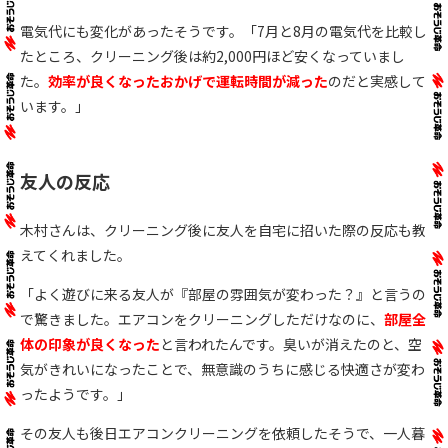
電気代にも変化があったそうです。「7月と8月の電気代を比較し
たところ、クリーニング後は約2,000円ほど安くなっていまし
た。
効率が良くなったおかげで運転時間が減った
のだと実感して
います。」
友人の反応
木村さんは、クリーニング後に友人を自宅に招いた際の反応も教
えてくれました。
「よく遊びに来る友人が『部屋の雰囲気が変わった？』と言うの
で驚きました。エアコンをクリーニングしただけなのに、
部屋全
体の印象が良くなった
と言われたんです。臭いが消えたのと、空
気がきれいになったことで、無意識のうちに感じる快適さが変わ
ったようです。」
その友人も後日エアコンクリーニングを依頼したそうで、一人暮