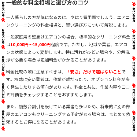
一般的な料金相場と選び方のコツ
一人暮らしの方が気になるのは、やはり費用面でしょう。エアコ
ンクリーニングの料金相場と、賢い選び方について解説します。
一般家庭用の壁掛けエアコンの場合、標準的なクリーニング料金
は
10,000円～15,000円
程度です。ただし、地域や業者、エアコ
ンの状態によって変動します。特に汚れがひどい場合や、分解洗
浄が必要な場合は追加料金がかかることがあります。
料金比較の際に注意すべきは、
「安さ」だけで選ばないこと
で
す。極端に安い業者は、作業が雑だったり、オプション料金が多
く発生したりする傾向があります。料金と共に、作業内容や口コ
ミ評価をチェックすることをおすすめします。
また、複数台割引を設けている業者も多いため、将来的に別の部
屋のエアコンもクリーニングする予定がある場合は、まとめて依
頼するとお得になることがあります。