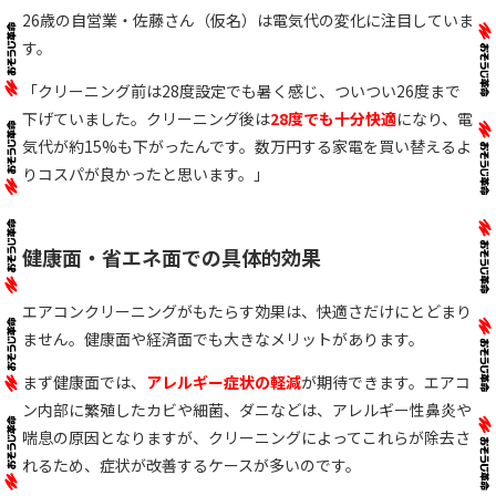
26歳の自営業・佐藤さん（仮名）は電気代の変化に注目していま
す。
「クリーニング前は28度設定でも暑く感じ、ついつい26度まで
下げていました。クリーニング後は
28度でも十分快適
になり、電
気代が約15%も下がったんです。数万円する家電を買い替えるよ
りコスパが良かったと思います。」
健康面・省エネ面での具体的効果
エアコンクリーニングがもたらす効果は、快適さだけにとどまり
ません。健康面や経済面でも大きなメリットがあります。
まず健康面では、
アレルギー症状の軽減
が期待できます。エアコ
ン内部に繁殖したカビや細菌、ダニなどは、アレルギー性鼻炎や
喘息の原因となりますが、クリーニングによってこれらが除去さ
れるため、症状が改善するケースが多いのです。