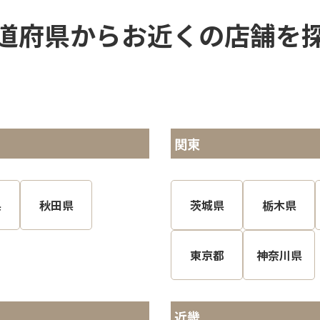
道府県からお近くの店舗を
関東
県
秋田県
茨城県
栃木県
東京都
神奈川県
近畿