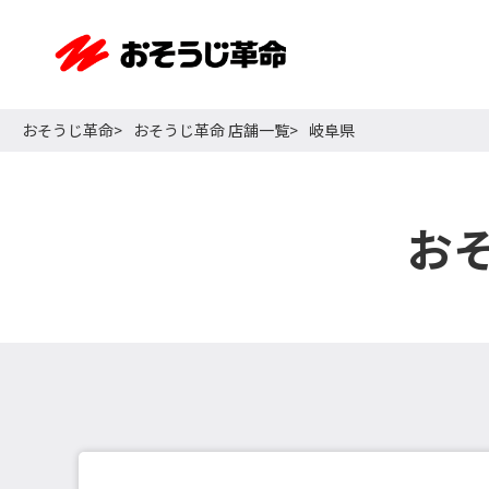
おそうじ革命
おそうじ革命 店舗一覧
岐阜県
お