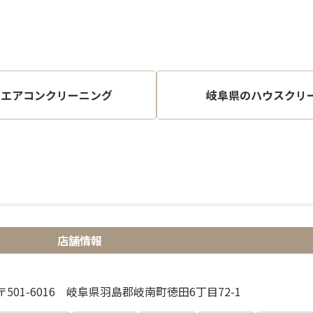
のエアコンクリーニング
岐阜県のハウスクリ
店舗情報
〒501-6016 岐阜県羽島郡岐南町徳田6丁目72-1