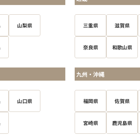
県
山梨県
三重県
滋賀県
県
奈良県
和歌山県
九州・沖縄
県
山口県
福岡県
佐賀県
県
宮崎県
鹿児島県