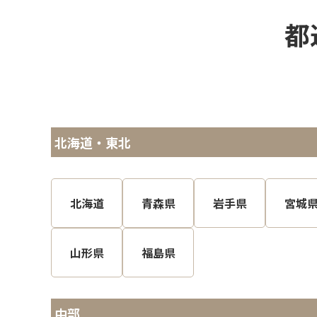
都
北海道・東北
北海道
青森県
岩手県
宮城
山形県
福島県
中部