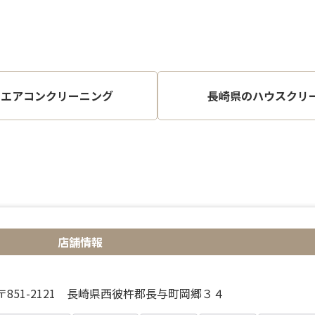
のエアコンクリーニング
長崎県のハウスクリ
店舗情報
〒851-2121 長崎県西彼杵郡長与町岡郷３４