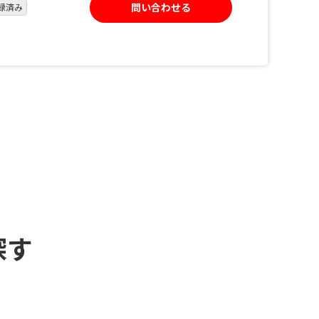
問い合わせる
録済み
探す