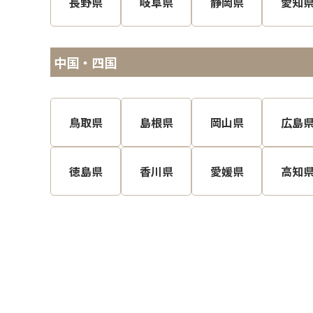
長野県
岐阜県
静岡県
愛知
中国・四国
鳥取県
島根県
岡山県
広島
徳島県
香川県
愛媛県
高知