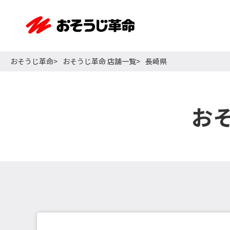
おそうじ革命
おそうじ革命 店舗一覧
長崎県
お