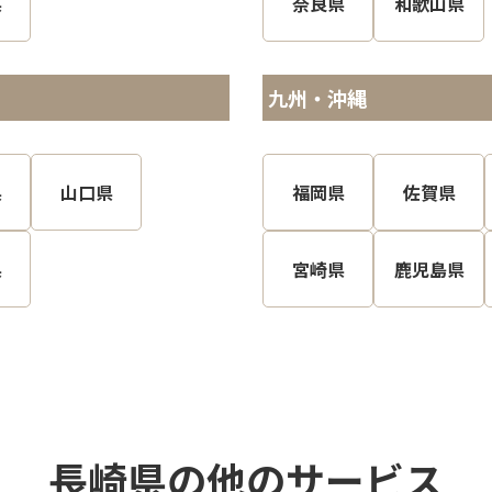
県
奈良県
和歌山県
九州・沖縄
県
山口県
福岡県
佐賀県
県
宮崎県
鹿児島県
長崎県の他のサービス