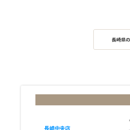
長崎県
長崎中央店