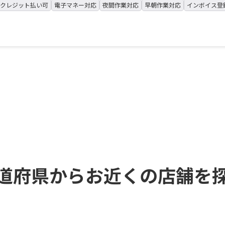
クレジット払い可
電子マネー対応
夜間作業対応
早朝作業対応
インボイス登
道府県からお近くの店舗を