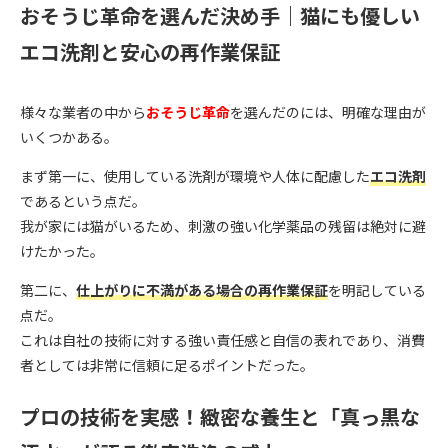
おそうじ革命を選んだ決め手｜猫にも優しい
エコ洗剤と安心の再作業保証
様々な業者の中から
おそうじ革命
を選んだのには、明確な理由が
いくつかある。
まず第一に、使用している洗剤が環境や人体に配慮した
エコ洗剤
であるという点だ。
我が家には猫がいるため、刺激の強い化学薬品の残留は絶対に避
けたかった。
第二に、
仕上がりに不満がある場合の再作業保証
を明記している
点だ。
これは自社の技術に対する強い責任感と自信の表れであり、消費
者としては非常に信頼に足るポイントだった。
プロの技術を実感！緻密な養生と「真っ黒な