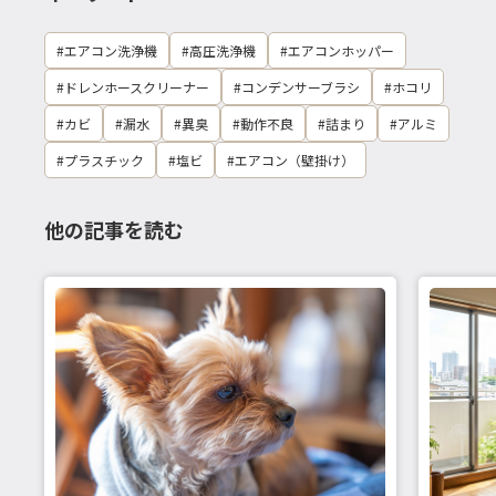
エアコン洗浄機
高圧洗浄機
エアコンホッパー
ドレンホースクリーナー
コンデンサーブラシ
ホコリ
カビ
漏水
異臭
動作不良
詰まり
アルミ
プラスチック
塩ビ
エアコン（壁掛け）
他の記事を読む