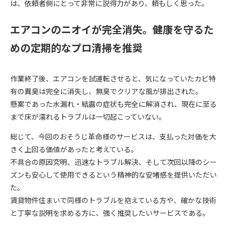
は、依頼者側にとって非常に説得力があり、頼もしく思った。
エアコンのニオイが完全消失。健康を守るた
めの定期的なプロ清掃を推奨
作業終了後、エアコンを試運転させると、気になっていたカビ特
有の異臭は完全に消失し、無臭でクリアな風が排出された。
懸案であった水漏れ・結露の症状も完全に解消され、現在に至る
まで床が濡れるトラブルは一切起こっていない。
総じて、今回のおそうじ革命様のサービスは、支払った対価を大
きく上回る価値があったと考えている。
不具合の原因究明、迅速なトラブル解決、そして次回以降のシー
ズンも安心して使用できるという精神的な安堵感を提供いただい
た。
賃貸物件住まいで同様のトラブルを抱えている方や、確かな技術
と丁寧な説明を求める方に、強く推奨したいサービスである。