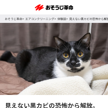
おそうじ革命
エアコンクリーニング
体験談
見えない黒カビの恐怖から解
見えない黒カビの恐怖から解放。