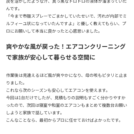
炭を溶かしたような汁、真っ黒なドロドロの液体が溜まっていた
んです。
「今まで市販スプレーでごまかしていたせいで、汚れが内部でミ
ルフィーユ状になっていたんですよ」と優しく教えてもらい、プ
ロにお願いして本当に良かったと心底思いました。
爽やかな風が戻った！エアコンクリーニング
で家族が安心して暮らせる空間に
作業後は見違えるほど風が爽やかになり、母の咳もピタリと止ま
りました。
これなら次のシーズンも安心してエアコンを使えます。
今回は1台だけでしたが、見積もりの説明もすごく分かりやすか
ったので、次回は寝室や和室のエアコンもまとめて複数台お願い
しようと家族で話しています。
こんなことなら、最初からプロに任せておけばよかったです。