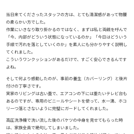
当日来てくださったスタッフの方は、とても清潔感があって物腰
の柔らかい方でした。
作業にいきなり取り掛かるのではなく、まずは私と両親を呼んで
「今、内部がどういう状態になっているのか」「今日はどういう
手順で汚れを落としていくのか」を素人にも分かりやすく説明し
てくれました。
こういうワンクッションがあるだけで、すごく安心できるんです
よね。
そして何より感動したのが、事前の養生（カバーリング）と後片
付けの丁寧さです。
実家のリビングは古い畳で、エアコンの下には重たいテレビ台も
あるのですが、専用のビニールやシートを使って、水一滴、ホコ
リ一つ落とさないように完璧にガードしてくれました。
高圧洗浄機で洗い流した後のバケツの中身を見せてもらった時
は、家族全員で絶句してしまいました。