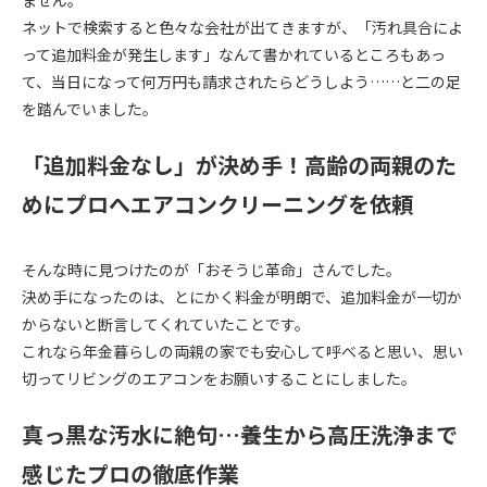
ネットで検索すると色々な会社が出てきますが、「汚れ具合によ
って追加料金が発生します」なんて書かれているところもあっ
て、当日になって何万円も請求されたらどうしよう……と二の足
を踏んでいました。
「追加料金なし」が決め手！高齢の両親のた
めにプロへエアコンクリーニングを依頼
そんな時に見つけたのが「おそうじ革命」さんでした。
決め手になったのは、とにかく料金が明朗で、追加料金が一切か
からないと断言してくれていたことです。
これなら年金暮らしの両親の家でも安心して呼べると思い、思い
切ってリビングのエアコンをお願いすることにしました。
真っ黒な汚水に絶句…養生から高圧洗浄まで
感じたプロの徹底作業