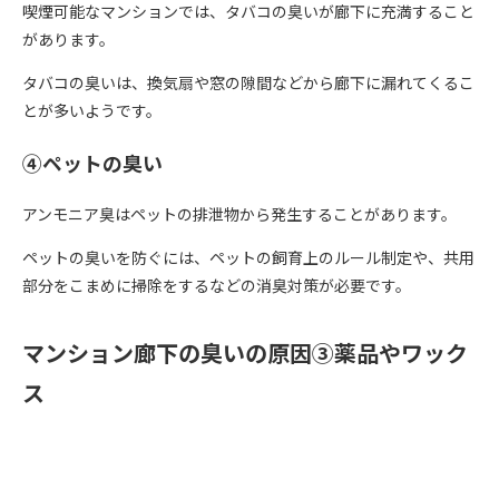
喫煙可能なマンションでは、タバコの臭いが廊下に充満すること
があります。
タバコの臭いは、換気扇や窓の隙間などから廊下に漏れてくるこ
とが多いようです。
④ペットの臭い
アンモニア臭はペットの排泄物から発生することがあります。
ペットの臭いを防ぐには、ペットの飼育上のルール制定や、共用
部分をこまめに掃除をするなどの消臭対策が必要です。
マンション廊下の臭いの原因③薬品やワック
ス