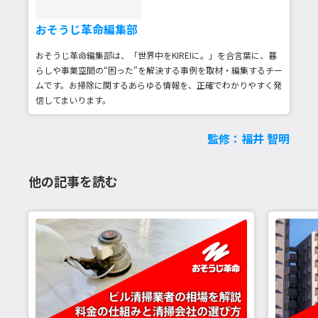
おそうじ革命編集部
おそうじ革命編集部は、「世界中をKIREIに。」を合言葉に、暮
らしや事業空間の“困った”を解決する事例を取材・編集するチー
ムです。お掃除に関するあらゆる情報を、正確でわかりやすく発
信してまいります。
監修：福井 智明
他の記事を読む