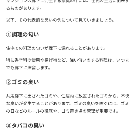
マンションの廊下に発生する悪臭の中には、住民の生活に由来す
るものがあります。
以下、その代表的な臭いの例について見ていきましょう。
①調理の匂い
住宅での料理の匂いが廊下に漏れることがあります。
特に香辛料の使用や揚げ物など、強い匂いのする料理は、いつま
でも廊下に滞留します。
②ゴミの臭い
共用廊下に出されたゴミや、住居内に放置されたゴミから、不快
な臭いが発生することがあります。ゴミの臭いを防ぐには、ゴミ
の日などのルールの徹底や、ゴミ置き場の管理が重要です。
③タバコの臭い