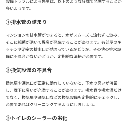
設備トラブルによる悪臭は、以下のような経緯で発生することが
多いようです。
①排水管の詰まり
マンションの排水管がつまると、水がスムーズに流れずに淀み、
そこに雑菌が湧いて異臭が発生することがあります。各部屋のキ
ッチンや浴室の排水口が詰まっているかどうか、その他の排水設
備に不具合がないかどうか、定期的な清掃が必要です。
②換気設備の不具合
換気扇や通気口が正常に動作していないと、下水の臭いが滞留
し、廊下に臭いが充満することがあります。排水管や排水溝だけ
でなく、換気扇や通気口などの換気設備も定期的にチェックし、
必要であればクリーニングするようにしましょう。
③トイレのシーラーの劣化