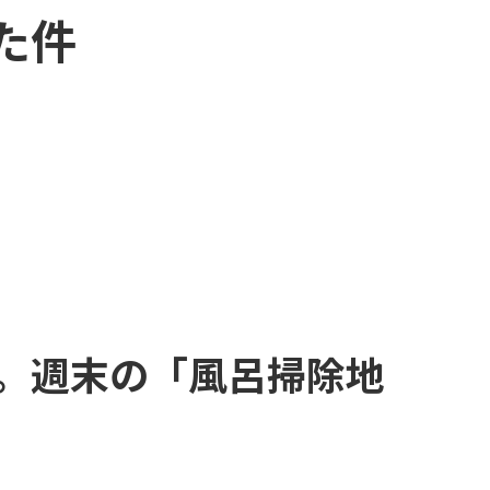
た件
。週末の「風呂掃除地