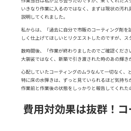
作業当日は私が立ち会ったのですが、来てくれたス
いきなり作業に入るのではなく、まずは現状の汚れ
説明してくれました。
私からは、「過去に自分で市販のコーティング剤を
しく仕上げてほしいとリクエストしたのですが、ス
数時間後、「作業が終わりましたのでご確認くださ
大袈裟ではなく、新築で引き渡された時のあの輝き
心配していたコーティングのムラなんて一切なく、
特に床の水弾きは、ずっと見ていられるほど気持ち
作業前と作業後の状態をしっかりと報告してくれた
費用対効果は抜群！コ