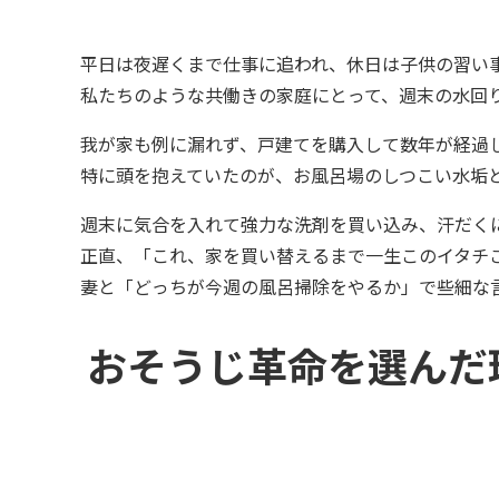
平日は夜遅くまで仕事に追われ、休日は子供の習い
私たちのような共働きの家庭にとって、週末の水回
我が家も例に漏れず、戸建てを購入して数年が経過
特に頭を抱えていたのが、お風呂場のしつこい水垢
週末に気合を入れて強力な洗剤を買い込み、汗だく
正直、「これ、家を買い替えるまで一生このイタチ
妻と「どっちが今週の風呂掃除をやるか」で些細な
おそうじ革命を選んだ