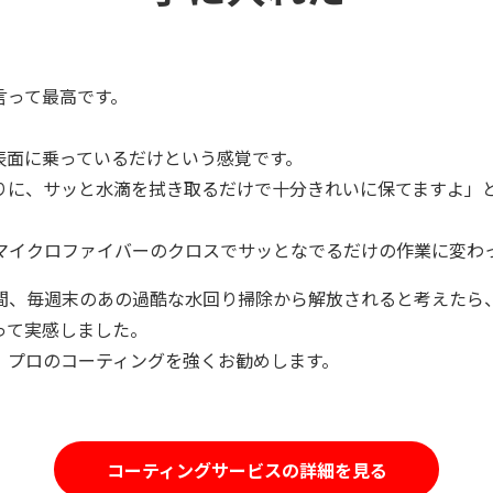
言って最高です。
表面に乗っているだけという感覚です。
りに、サッと水滴を拭き取るだけで十分きれいに保てますよ」
マイクロファイバーのクロスでサッとなでるだけの作業に変わ
間、毎週末のあの過酷な水回り掃除から解放されると考えたら
って実感しました。
、プロのコーティングを強くお勧めします。
コーティングサービスの詳細を見る