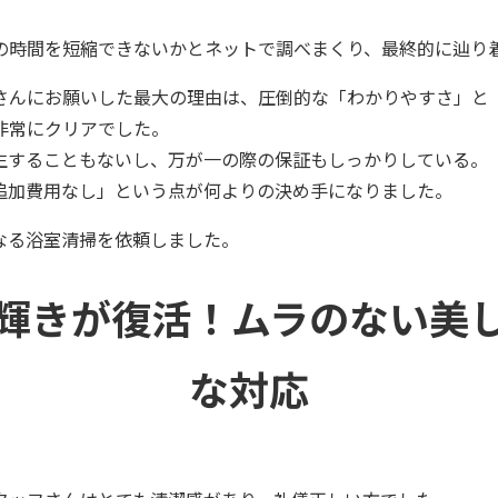
の時間を短縮できないかとネットで調べまくり、最終的に辿り
さんにお願いした最大の理由は、圧倒的な「わかりやすさ」と
非常にクリアでした。
生することもないし、万が一の際の保証もしっかりしている。
追加費用なし」という点が何よりの決め手になりました。
なる浴室清掃を依頼しました。
輝きが復活！ムラのない美
な対応