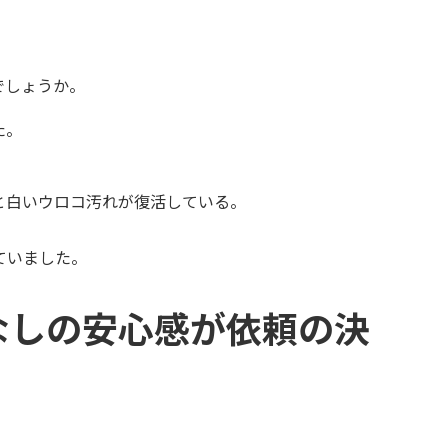
でしょうか。
た。
と白いウロコ汚れが復活している。
ていました。
なしの安心感が依頼の決