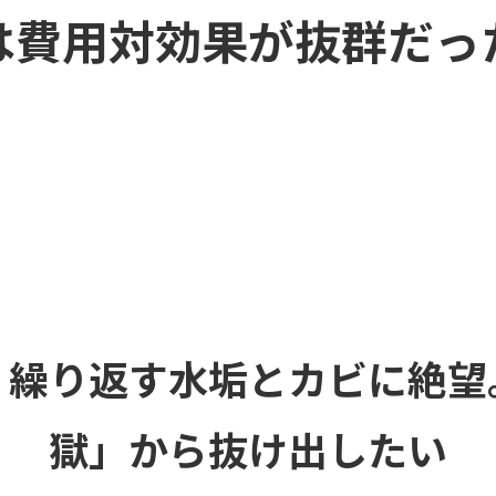
は費用対効果が抜群だっ
】繰り返す水垢とカビに絶望
獄」から抜け出したい