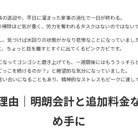
事の送迎や、平日に溜まった家事の消化で一日が終わる。
り掃除ほど気が重く、労力を奪われるタスクはないのではない
し、気づけば水回りの状態がかなり悲惨なことになっていまし
と、ちょっと目を離すとすぐに出てくるピンクカビです。
になってゴシゴシと磨き上げても、一週間後にはもううっすら
ごっこを続けるのか？」と絶望的な気分になっていました。
言い合いになることもあり、精神的なストレスもピークに達し
理由｜明朗会計と追加料金
め手に