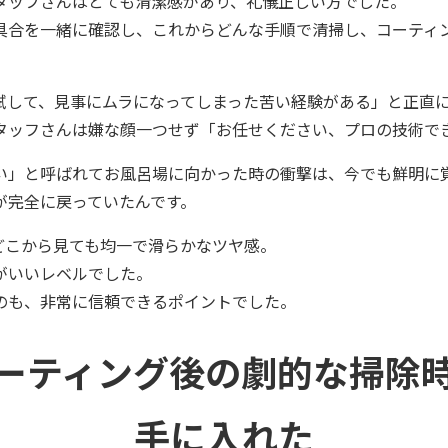
タッフさんはとても清潔感があり、礼儀正しい方でした。
具合を一緒に確認し、これからどんな手順で清掃し、コーティ
試して、見事にムラになってしまった苦い経験がある」と正直
タッフさんは嫌な顔一つせず「お任せください、プロの技術で
い」と呼ばれてお風呂場に向かった時の衝撃は、今でも鮮明に
が完全に戻っていたんです。
どこから見ても均一で滑らかなツヤ感。
がいいレベルでした。
のも、非常に信頼できるポイントでした。
ーティング後の劇的な掃除
手に入れた