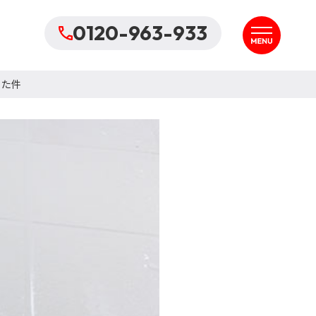
0120-963-933
った件