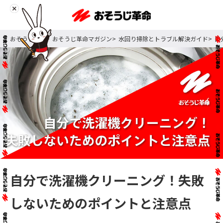
おそうじ革命
おそうじ革命マガジン
水回り掃除とトラブル解決ガイド
自
自分で洗濯機クリーニング！失敗
しないためのポイントと注意点