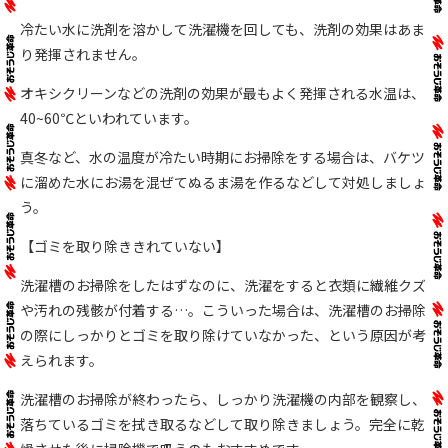
冷たい水に洗剤を溶かして洗濯機を回しても、洗剤の効果はあま
り発揮されません。
オキシクリーンなどの洗剤の効果が最もよく発揮される水温は、
40~60℃といわれています。
真冬など、水の温度が冷たい時期にお掃除をする場合は、バケツ
に溜めた水にお湯を混ぜてぬるま湯を作るなどして対処しましょ
う。
【ゴミを取り除ききれていない】
洗濯槽のお掃除をしたはずなのに、洗濯をすると衣類に繊維クズ
や汚れの残骸が付着する…。こういった場合は、洗濯槽のお掃除
の際にしっかりとゴミを取り除けていなかった、という原因が考
えられます。
洗濯槽のお掃除が終わったら、しっかり洗濯機の内部を観察し、
落ちているゴミを拭き取るなどして取り除きましょう。完全に乾