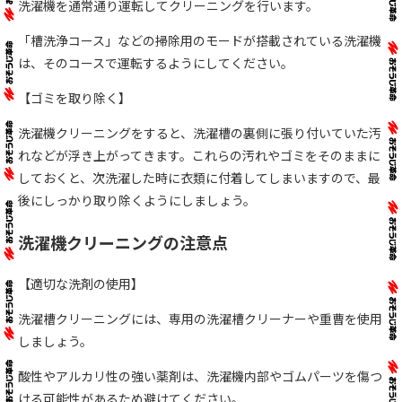
洗濯機を通常通り運転してクリーニングを行います。
「槽洗浄コース」などの掃除用のモードが搭載されている洗濯機
は、そのコースで運転するようにしてください。
【ゴミを取り除く】
洗濯機クリーニングをすると、洗濯槽の裏側に張り付いていた汚
れなどが浮き上がってきます。これらの汚れやゴミをそのままに
しておくと、次洗濯した時に衣類に付着してしまいますので、最
後にしっかり取り除くようにしましょう。
洗濯機クリーニングの注意点
【適切な洗剤の使用】
洗濯槽クリーニングには、専用の洗濯槽クリーナーや重曹を使用
しましょう。
酸性やアルカリ性の強い薬剤は、洗濯機内部やゴムパーツを傷つ
ける可能性があるため避けてください。