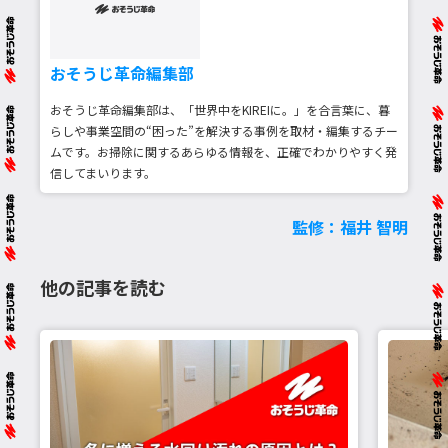
おそうじ革命編集部
おそうじ革命編集部は、「世界中をKIREIに。」を合言葉に、暮
らしや事業空間の“困った”を解決する事例を取材・編集するチー
ムです。お掃除に関するあらゆる情報を、正確でわかりやすく発
信してまいります。
監修：福井 智明
他の記事を読む