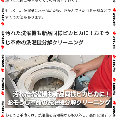
燥させた後に掃除機で吸うのもおすすめです。
もしくは、洗濯槽に水を溜めた後、浮かんできたゴミを網などで
すくう方法もあります。
汚れた洗濯機も新品同様ピカピカに！おそう
じ革命の洗濯機分解クリーニング
おそうじ革命では、洗濯槽を洗濯機から取り外し、裏側に溜まっ