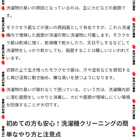
洗濯物の臭いの原因となっているのは、主にカビなどの菌類で
す。
モラクセラ菌などが臭いの原因菌として有名ですが、これら洗濯
機内で増殖した菌類が洗濯の際に洗濯物に付着します。モラクセ
ラ菌は乾燥に強く、乾燥機で乾かしたり、天日干しするなどして
洗濯物をしっかり乾かしても、殺菌することは難しいといわれて
います。
衣類の上で生き残ったモラクセラ菌は、汗や湿気などを感知する
と再び活発に動き始め、嫌な臭いを放つようになります。
洗濯物の臭いが取れなくて困っている、という方は、洗濯機内部
に潜む菌類をしっかりと消毒し、カビや菌類が増殖しにくい環境
を回復することが大切です。
初めての方も安心！洗濯機クリーニングの簡
単なやり方と注意点