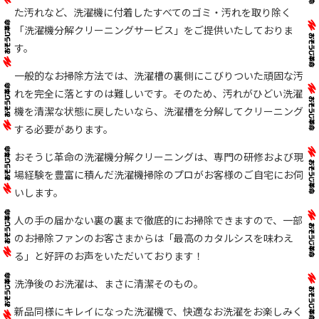
た汚れなど、洗濯機に付着したすべてのゴミ・汚れを取り除く
「洗濯機分解クリーニングサービス」をご提供いたしておりま
す。
一般的なお掃除方法では、洗濯槽の裏側にこびりついた頑固な汚
れを完全に落とすのは難しいです。そのため、汚れがひどい洗濯
機を清潔な状態に戻したいなら、洗濯槽を分解してクリーニング
する必要があります。
おそうじ革命の洗濯機分解クリーニングは、専門の研修および現
場経験を豊富に積んだ洗濯機掃除のプロがお客様のご自宅にお伺
いします。
人の手の届かない裏の裏まで徹底的にお掃除できますので、一部
のお掃除ファンのお客さまからは「最高のカタルシスを味わえ
る」と好評のお声をいただいております！
洗浄後のお洗濯は、まさに清潔そのもの。
新品同様にキレイになった洗濯機で、快適なお洗濯をお楽しみく