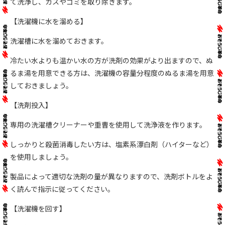
て洗浄し、カスやゴミを取り除きます。
【洗濯機に水を溜める】
洗濯槽に水を溜めておきます。
冷たい水よりも温かい水の方が洗剤の効果がより出ますので、ぬ
るま湯を用意できる方は、洗濯機の容量分程度のぬるま湯を用意
しておきましょう。
【洗剤投入】
専用の洗濯槽クリーナーや重曹を使用して洗浄液を作ります。
しっかりと殺菌消毒したい方は、塩素系漂白剤（ハイターなど）
を使用しましょう。
製品によって適切な洗剤の量が異なりますので、洗剤ボトルをよ
く読んで指示に従ってください。
【洗濯機を回す】