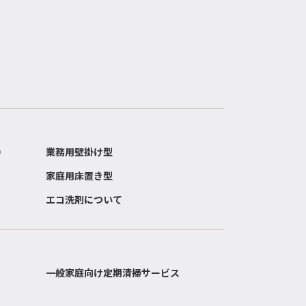
）
業務用壁掛け型
家庭用床置き型
エコ洗剤について
一般家庭向け定期清掃サービス