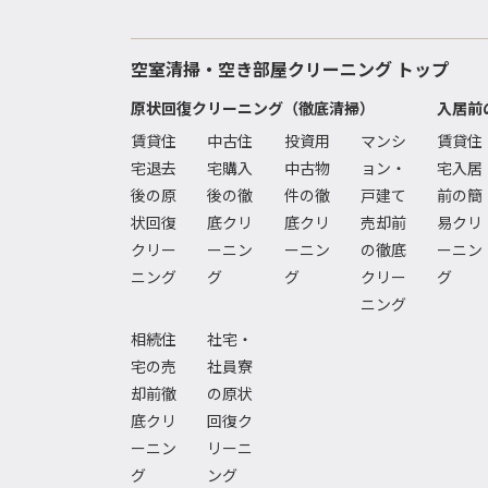
空室清掃・空き部屋クリーニング トップ
原状回復クリーニング（徹底清掃）
入居前
賃貸住
中古住
投資用
マンシ
賃貸住
宅退去
宅購入
中古物
ョン・
宅入居
後の原
後の徹
件の徹
戸建て
前の簡
状回復
底クリ
底クリ
売却前
易クリ
クリー
ーニン
ーニン
の徹底
ーニン
ニング
グ
グ
クリー
グ
ニング
相続住
社宅・
宅の売
社員寮
却前徹
の原状
底クリ
回復ク
ーニン
リーニ
グ
ング