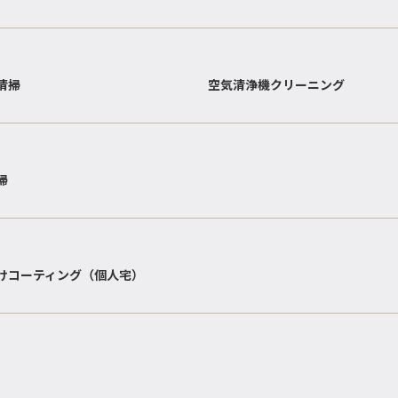
清掃
空気清浄機クリーニング
掃
けコーティング（個人宅）