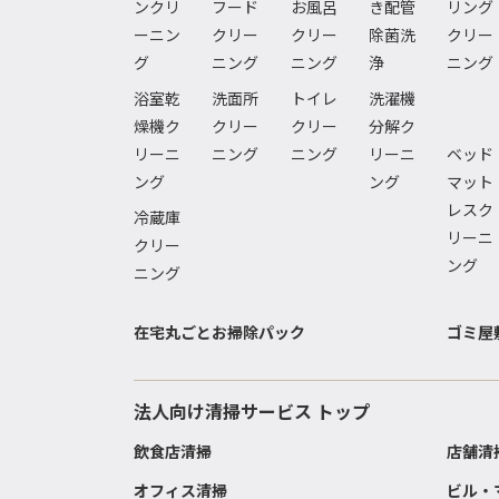
ンクリ
フード
お風呂
き配管
リング
ーニン
クリー
クリー
除菌洗
クリー
グ
ニング
ニング
浄
ニング
浴室乾
洗面所
トイレ
洗濯機
燥機ク
クリー
クリー
分解ク
リーニ
ニング
ニング
リーニ
ベッド
ング
ング
マット
レスク
冷蔵庫
リーニ
クリー
ング
ニング
在宅丸ごとお掃除パック
ゴミ屋
法人向け清掃サービス トップ
飲食店清掃
店舗清
オフィス清掃
ビル・