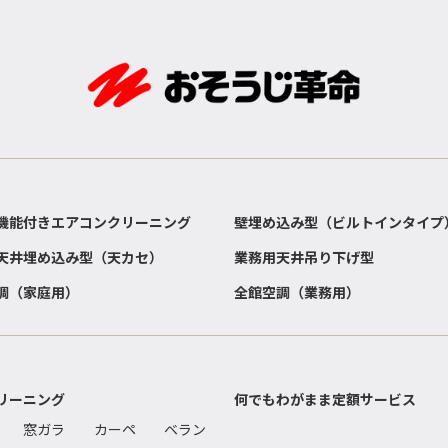
機能付きエアコンクリーニング
壁埋め込み型（ビルトインタイプ
天井埋め込み型（天カセ）
業務用天井吊り下げ型
調（家庭用）
全館空調（業務用）
リーニング
何でもわがまま定額サービス
窓ガラ
カーペ
ベラン