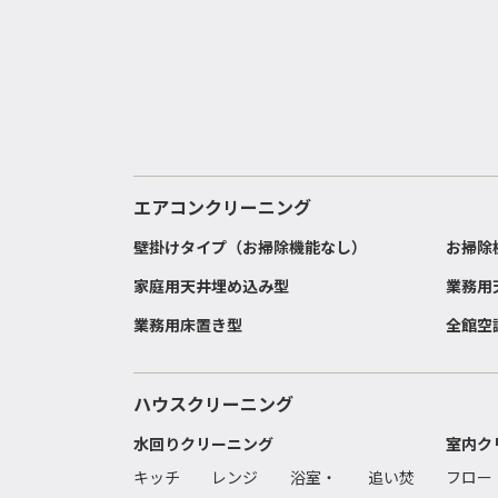
エアコンクリーニング
壁掛けタイプ（お掃除機能なし）
お掃除
家庭用天井埋め込み型
業務用
業務用床置き型
全館空
ハウスクリーニング
水回りクリーニング
室内ク
キッチ
レンジ
浴室・
追い焚
フロー