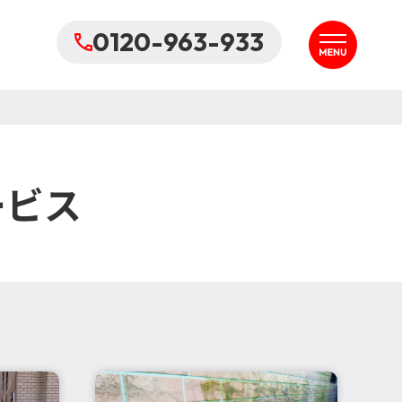
0120-963-933
ービス