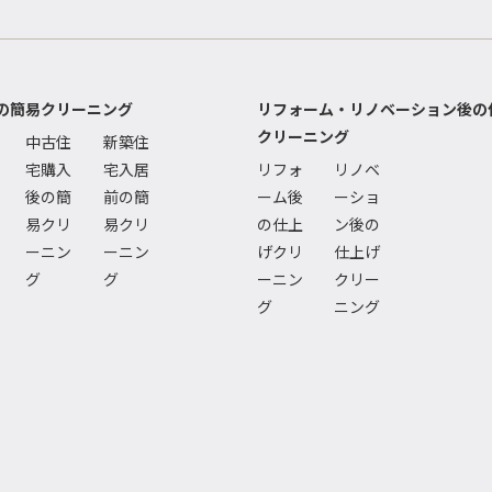
の簡易クリーニング
リフォーム・リノベーション後の
クリーニング
中古住
新築住
宅購入
宅入居
リフォ
リノベ
後の簡
前の簡
ーム後
ーショ
易クリ
易クリ
の仕上
ン後の
ーニン
ーニン
げクリ
仕上げ
グ
グ
ーニン
クリー
グ
ニング