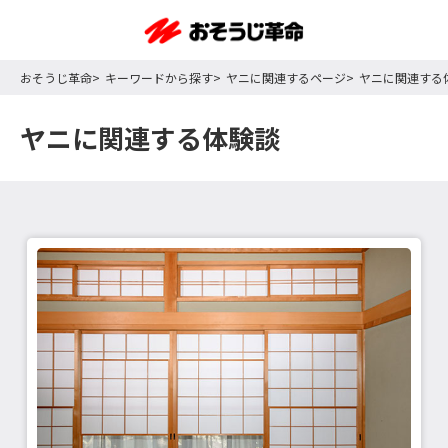
おそうじ革命
キーワードから探す
ヤニに関連するページ
ヤニに関連する
ヤニに関連する体験談