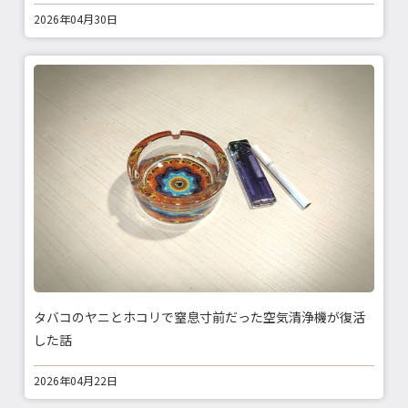
2026年04月30日
タバコのヤニとホコリで窒息寸前だった空気清浄機が復活
した話
2026年04月22日