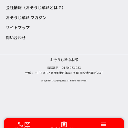
会社情報（おそうじ革命とは？）
おそうじ革命 マガジン
サイトマップ
問い合わせ
おそうじ革命本部
電話番号：
0120-963-933
住所： 〒105-0022 東京都港区海岸1-9-18 国際浜松町ビル7F
Copyright © おそうじ革命 All rights reserved.