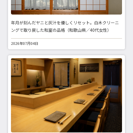
年月が刻んだヤニと灰汁を優しくリセット。白木クリーニ
ングで取り戻した和室の品格（和歌山県／40代女性）
2026年07月04日