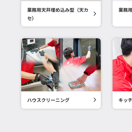
業務用天井埋め込み型（天カ
業務
セ）
ハウスクリーニング
キッ