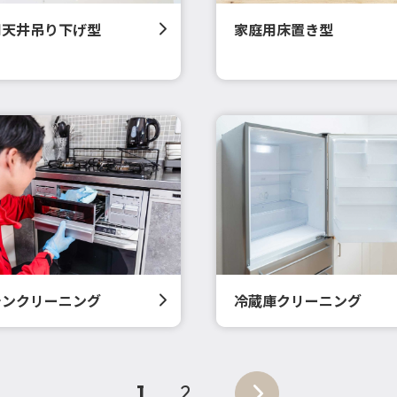
用天井吊り下げ型
家庭用床置き型
チンクリーニング
冷蔵庫クリーニング
1
2