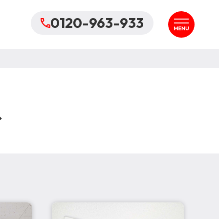
0120-963-933
ス