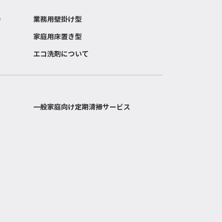
）
業務用壁掛け型
家庭用床置き型
エコ洗剤について
一般家庭向け定期清掃サービス