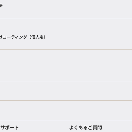
掃
けコーティング（個人宅）
様サポート
よくあるご質問