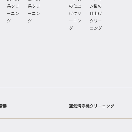
易クリ
易クリ
の仕上
ン後の
ーニン
ーニン
げクリ
仕上げ
グ
グ
ーニン
クリー
グ
ニング
清掃
空気清浄機クリーニング