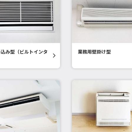
め込み型（ビルトインタ
業務用壁掛け型
）