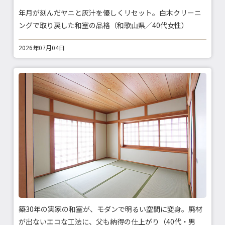
年月が刻んだヤニと灰汁を優しくリセット。白木クリーニ
ングで取り戻した和室の品格（和歌山県／40代女性）
2026年07月04日
築30年の実家の和室が、モダンで明るい空間に変身。廃材
が出ないエコな工法に、父も納得の仕上がり（40代・男