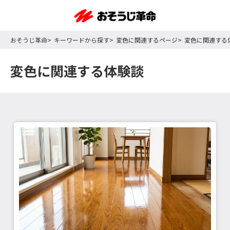
おそうじ革命
キーワードから探す
変色に関連するページ
変色に関連する
変色に関連する体験談