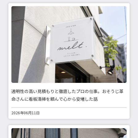
透明性の高い見積もりと徹底したプロの仕事。おそうじ革
命さんに看板清掃を頼んで心から安堵した話
2026年06月11日