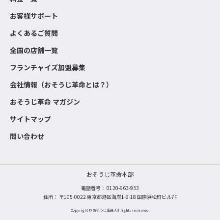
お客様サポート
よくあるご質問
全国の店舗一覧
フランチャイズ加盟募集
会社情報（おそうじ革命とは？）
おそうじ革命 マガジン
サイトマップ
問い合わせ
おそうじ革命本部
電話番号：
0120-963-933
住所： 〒105-0022 東京都港区海岸1-9-18 国際浜松町ビル7F
Copyright © おそうじ革命 All rights reserved.