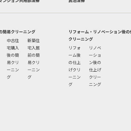
マンション共用部清掃
民泊清掃
の簡易クリーニング
リフォーム・リノベーション後の
クリーニング
中古住
新築住
宅購入
宅入居
リフォ
リノベ
後の簡
前の簡
ーム後
ーショ
易クリ
易クリ
の仕上
ン後の
ーニン
ーニン
げクリ
仕上げ
グ
グ
ーニン
クリー
グ
ニング