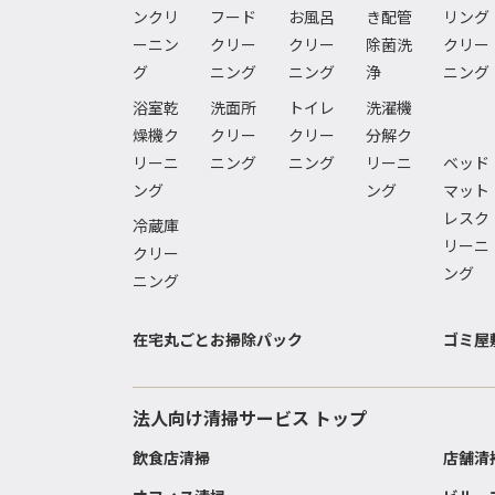
ンクリ
フード
お風呂
き配管
リング
ーニン
クリー
クリー
除菌洗
クリー
グ
ニング
ニング
浄
ニング
浴室乾
洗面所
トイレ
洗濯機
燥機ク
クリー
クリー
分解ク
リーニ
ニング
ニング
リーニ
ベッド
ング
ング
マット
レスク
冷蔵庫
リーニ
クリー
ング
ニング
在宅丸ごとお掃除パック
ゴミ屋
法人向け清掃サービス トップ
飲食店清掃
店舗清