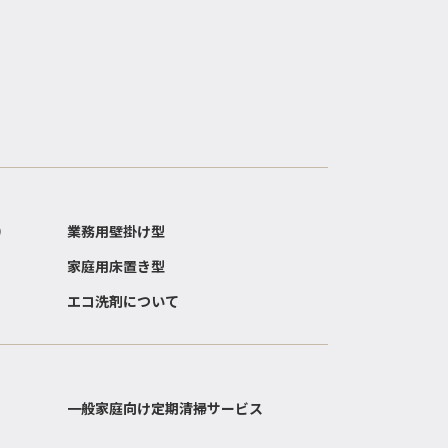
）
業務用壁掛け型
家庭用床置き型
エコ洗剤について
一般家庭向け定期清掃サービス