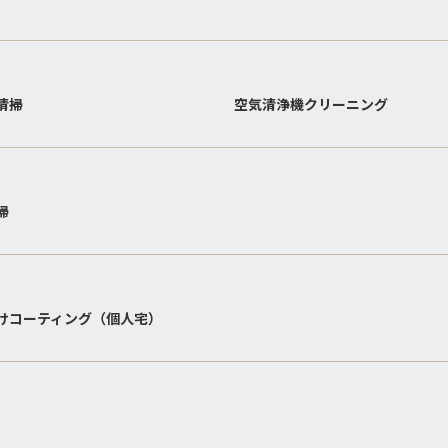
清掃
空気清浄機クリーニング
掃
けコーティング（個人宅）