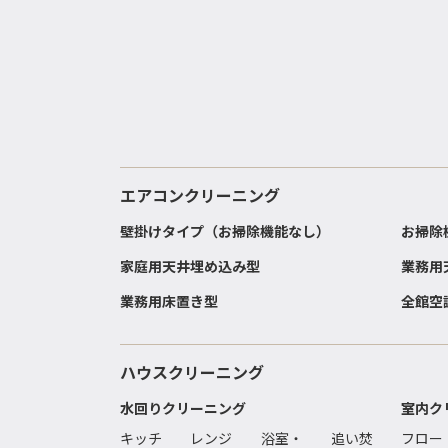
エアコンクリーニング
壁掛けタイプ（お掃除機能なし）
お掃除
家庭用天井埋め込み型
業務用
業務用床置き型
全館空
ハウスクリーニング
水回りクリーニング
室内ク
キッチ
レンジ
浴室・
追い焚
フロー