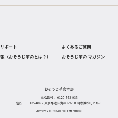
様サポート
よくあるご質問
情報（おそうじ革命とは？）
おそうじ革命 マガジン
おそうじ革命本部
電話番号：
0120-963-933
住所： 〒105-0022 東京都港区海岸1-9-18 国際浜松町ビル7F
Copyright © おそうじ革命 All rights reserved.