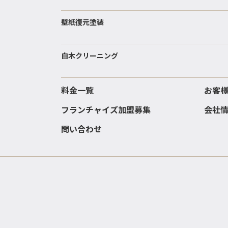
壁紙復元塗装
白木クリーニング
料金一覧
お客
フランチャイズ加盟募集
会社
問い合わせ