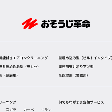
機能付きエアコンクリーニング
壁埋め込み型（ビルトインタイプ
天井埋め込み型（天カセ）
業務用天井吊り下げ型
調（家庭用）
全館空調（業務用）
リーニング
何でもわがまま定額サービス
窓ガラ
カーペ
ベラン