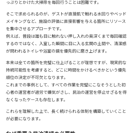
っぷりとかけた大掃除を毎回行うことは困難です。
そこで求められるのが、ゲストが直接肌で触れる水回りやベッド
メイキングなど、施設の評価に直接影響を与える箇所にリソース
を集中させるアプローチです。
例えば、普段は誰も目に触れない押し入れの奥深くまで毎回確認
するのではなく、入室した瞬間に目に入る玄関の土間や、清潔感
が問われるトイレや浴室の鏡を優先的に磨き上げます。
本来は全ての箇所を完璧に仕上げることが理想ですが、現実的な
持続可能性を考慮すると、どこに時間をかけるべきかという優先
順位の決定が不可欠となります。
これまでの事例として、すべての作業を完璧にこなそうとした初
心者の運営者が過労で嫌気がさし、民泊の運営を停止せざるを得
なくなったケースも存在します。
これらを理解した上で、長く続けられる体制を構築していくこと
が必要になります。