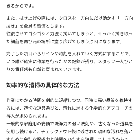
きるからです。
また、拭き上げの際には、クロスを一方向にだけ動かす「一方向
拭き」を全員の習慣とします。
往復させてゴシゴシと力強く拭いてしまうと、せっかく拭き取っ
た細菌を再び元の場所に塗り広げてしまう原因になります。
完了した項目からサインや時刻を入れていく方式にすることで、
いつ誰が確実に作業を行ったかの記録が残り、スタッフ一人ひと
りの責任感も自然と育まれていきます。
効率的な清掃の具体的な方法
作業にかかる時間を劇的に短縮しつつ、同時に高い品質を維持す
るには、適切な道具選びと、汚れに対する化学的なアプローチの
導入が求められます。
一般的な家庭用の安価で洗浄力の弱い洗剤や、古くなった道具を
使用し続けると、チェックアウト後に残された頑固な汚れを落と
すために余計な摩擦力と時間をひたすら消費してしまうからで