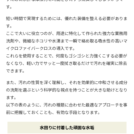
す。
短い時間で実現するためには、優れた装備を整える必要がありま
す。
ここで大いに役立つのが、用途に特化して作られた強力な業務用
洗剤や、微細なホコリや水滴まで一瞬で絡め取る吸水性の高いマ
イクロファイバークロスの導入です。
これらを使用することで、何度もゴシゴシと力強くこする必要が
なくなり、軽い力でサッと一度拭き取るだけで汚れを確実に除去
できます。
また、汚れの性質を深く理解し、それを効果的に中和させる成分
の洗剤を選ぶという科学的な視点を持つことが大きな助けとなり
ます。
以下の表のように、汚れの種類に合わせた最適なアプローチを事
前に把握しておくことも、有効な手段となります。
汚
水回りに付着した頑固な水垢