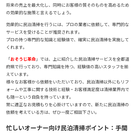
将来の売上を最大化し、同時にお客様の質そのものを高めるため
の効果的な施策と言えるでしょう。
効果的に民泊清掃を行うには、プロの業者に依頼して、専門的な
サービスを受けることが推奨されます。
プロの持つ専門的な知識と経験値で、確実に民泊清掃を実施して
くれます。
「
おそうじ革命
」では、上に紹介した民泊清掃サービスを全都道
府県で行っており、専門知識を持つ、経験値の高いスタッフを揃
えています。
様々なお客様から依頼をいただいており、民泊清掃以外にもリフ
ォームや工事に関する技術と経験・お客様満足度は清掃業界内で
も随一という自負を持っています。
常に適正なお見積もりを心掛けていますので、新たに民泊清掃の
依頼を考えている方は、ぜひ一度ご相談下さい。
忙しいオーナー向け民泊清掃ポイント：手間