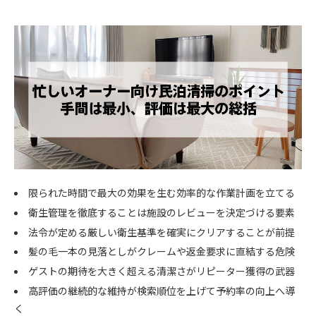
限られた時間で最大の効果を生む効率的な作業計画を立てる
衛生管理を徹底することは施設のレビューを決定づける要素
法令が定める厳しい衛生基準を確実にクリアすることが前提
髪の毛一本の見落としがクレームや返金要求に直結する危険
ゲストの期待を大きく超える清潔さがリピーター獲得の武器
高評価の継続的な維持が検索順位を上げて予約率の向上へ導
く