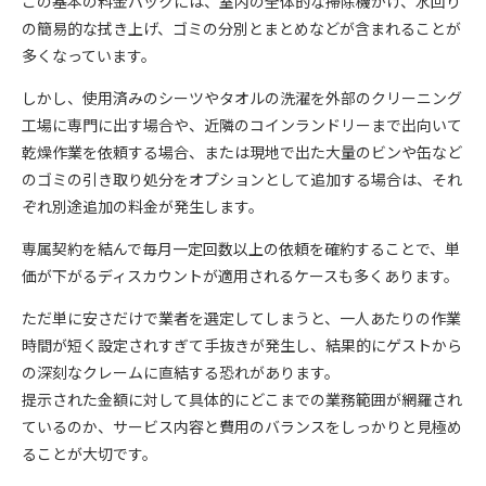
この基本の料金パックには、室内の全体的な掃除機がけ、水回り
の簡易的な拭き上げ、ゴミの分別とまとめなどが含まれることが
多くなっています。
しかし、使用済みのシーツやタオルの洗濯を外部のクリーニング
工場に専門に出す場合や、近隣のコインランドリーまで出向いて
乾燥作業を依頼する場合、または現地で出た大量のビンや缶など
のゴミの引き取り処分をオプションとして追加する場合は、それ
ぞれ別途追加の料金が発生します。
専属契約を結んで毎月一定回数以上の依頼を確約することで、単
価が下がるディスカウントが適用されるケースも多くあります。
ただ単に安さだけで業者を選定してしまうと、一人あたりの作業
時間が短く設定されすぎて手抜きが発生し、結果的にゲストから
の深刻なクレームに直結する恐れがあります。
提示された金額に対して具体的にどこまでの業務範囲が網羅され
ているのか、サービス内容と費用のバランスをしっかりと見極め
ることが大切です。