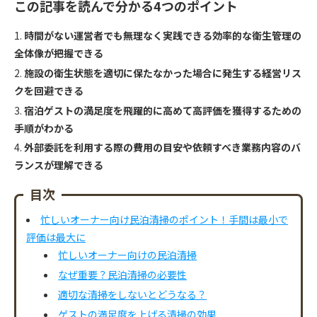
この記事を読んで分かる4つのポイント
時間がない運営者でも無理なく実践できる効率的な衛生管理の
全体像が把握できる
施設の衛生状態を適切に保たなかった場合に発生する経営リス
クを回避できる
宿泊ゲストの満足度を飛躍的に高めて高評価を獲得するための
手順がわかる
外部委託を利用する際の費用の目安や依頼すべき業務内容のバ
ランスが理解できる
目次
忙しいオーナー向け民泊清掃のポイント！手間は最小で
評価は最大に
忙しいオーナー向けの民泊清掃
なぜ重要？民泊清掃の必要性
適切な清掃をしないとどうなる？
ゲストの満足度を上げる清掃の効果