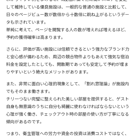
して維持している優良施設は、一般的な普通の施設と比較して、
日々のページビュー数が数倍から十数倍に跳ね上がるというデー
タも示されています。
単純に考えて、ページを閲覧する人の数が増えれば増えるほど、
予約の獲得確率は高まります。
さらに、評価が高い施設には信頼できるという強力なブランド力
と安心感が備わるため、周辺の競合物件よりもあえて強気な宿泊
料金を設定したとしても、閑散期であっても安定して予約が埋ま
りやすいという絶大なメリットがあります。
また、非常に面白い心理的現象として、「割れ窓理論」が施設内
でもそのまま働きます。
チリ一つない完璧に整えられた美しい部屋を提供すると、ゲスト
自身も無意識のうちに自分も綺麗に使わなければならないという
心理が強く働き、チェックアウト時の部屋の使い方が丁寧になる
傾向があるのです。
つまり、衛生管理への労力や資金の投資は消費コストではなく、