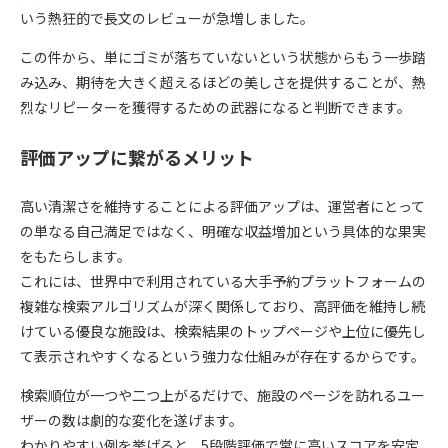
いう熱狂的で長文のレビューが急増しました。
この件から、単にゴミが落ちていないという状態からもう一歩踏
み込み、期待を大きく超えるほどの美しさを提供することが、熱
烈なリピーターを獲得するための武器になると判断できます。
評価アップに繋がるメリット
高い清潔さを維持することによる評価アップは、運営者にとって
の単なる自己満足ではなく、明確な収益増加という具体的な果実
をもたらします。
これには、世界中で利用されている大手予約プラットフォームの
複雑な検索アルゴリズムが深く関係しており、高評価を維持し続
けている優良な施設は、検索結果のトップページや上位に優先し
て表示されやすくなるという強力な仕組みが存在するからです。
検索順位が一つや二つ上がるだけで、施設のページを訪れるユー
ザーの数は劇的な変化を遂げます。
わかりやすい例を挙げると、5段階評価で常に高いスコアを安定