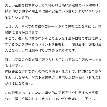
美しい空間を提供することで得られる高い満足度という効果は、
将来的な予約率の向上や収益の安定という計り知れないメリット
をもたらします。
とはいえ、すべての業務を自分一人の力で完璧にこなすには、物
理的に限界があります。
そこで、膨大な作業の中からどのような手法が自社の施設に適し
ているのかを見極めるポイントを把握し、手間は最小、評価は最
大となるような仕組み作りが求められるのです。
時にはプロの作業を賢く取り入れることも有効な手段の一つとな
るはずです。
経験豊富な専門業者への依頼を選択することで、時間的な余裕を
生み出しながら、ゲストを感動させる高い品質を両立させること
が可能になります。
この記事では、そのための具体的な実践手法や注意すべき事柄に
ついて詳しく解説していきますので、ぜひ参考にして下さい。