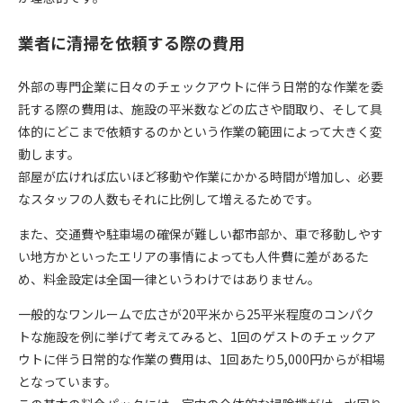
業者に清掃を依頼する際の費用
外部の専門企業に日々のチェックアウトに伴う日常的な作業を委
託する際の費用は、施設の平米数などの広さや間取り、そして具
体的にどこまで依頼するのかという作業の範囲によって大きく変
動します。
部屋が広ければ広いほど移動や作業にかかる時間が増加し、必要
なスタッフの人数もそれに比例して増えるためです。
また、交通費や駐車場の確保が難しい都市部か、車で移動しやす
い地方かといったエリアの事情によっても人件費に差があるた
め、料金設定は全国一律というわけではありません。
一般的なワンルームで広さが20平米から25平米程度のコンパク
トな施設を例に挙げて考えてみると、1回のゲストのチェックア
ウトに伴う日常的な作業の費用は、1回あたり5,000円からが相場
となっています。