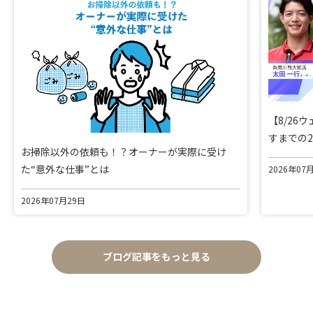
【8/2
すまでの
お掃除以外の依頼も！？オーナーが実際に受け
た“意外な仕事”とは
2026年07
2026年07月29日
ブログ記事をもっと見る