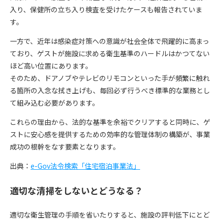
入り、保健所の立ち入り検査を受けたケースも報告されていま
す。
一方で、近年は感染症対策への意識が社会全体で飛躍的に高まっ
ており、ゲストが施設に求める衛生基準のハードルはかつてない
ほど高い位置にあります。
そのため、ドアノブやテレビのリモコンといった手が頻繁に触れ
る箇所の入念な拭き上げも、毎回必ず行うべき標準的な業務とし
て組み込む必要があります。
これらの理由から、法的な基準を余裕でクリアすると同時に、ゲ
ストに安心感を提供するための効率的な管理体制の構築が、事業
成功の根幹をなす要素となります。
出典：
e-Gov法令検索「住宅宿泊事業法」
適切な清掃をしないとどうなる？
適切な衛生管理の手順を省いたりすると、施設の評判低下にとど