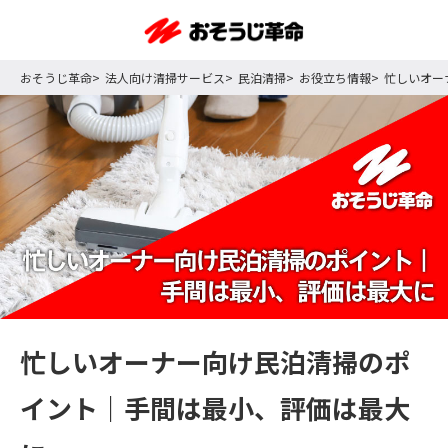
おそうじ革命
法人向け清掃サービス
民泊清掃
お役立ち情報
忙しいオー
忙しいオーナー向け民泊清掃のポ
イント｜手間は最小、評価は最大