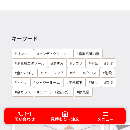
キーワード
リンサー
ハンディクリーナー
塩素系漂白剤
消毒用エタノール
黒ずみ
ホコリ
手垢
シミ
食べこぼし
フローリング
ビニールクロス
階段
トイレ
シャワールーム
庁舎廊下
風呂
玄関
窓ガラス
エアコン（壁掛け）
換気扇
他の記事を読む
問い合わせ
見積もり・注文
メニュー