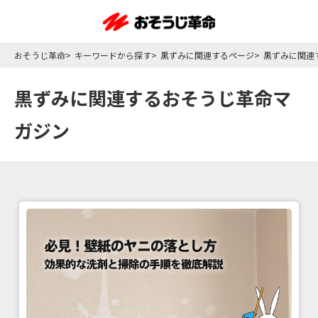
おそうじ革命
キーワードから探す
黒ずみに関連するページ
黒ずみに関連
黒ずみに関連するおそうじ革命マ
ガジン