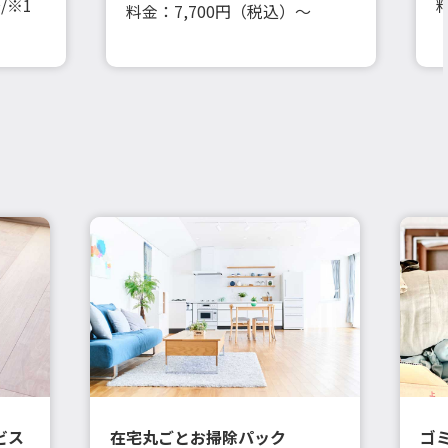
/※1
料金：7,700円（税込）～
ビス
在宅丸ごとお掃除パック
ゴ