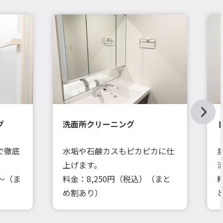
グ
洗面所クリーニング
で徹底
水垢や石鹸カスもピカピカに仕
上げます。
）～（ま
料金：8,250円（税込）（まと
め割あり）