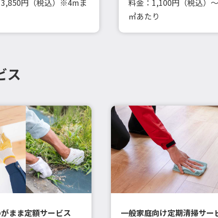
3,850円（税込）※4mま
料金：1,100円（税込）～
㎡あたり
ビス
わがまま定額サービス
一般家庭向け定期清掃サー