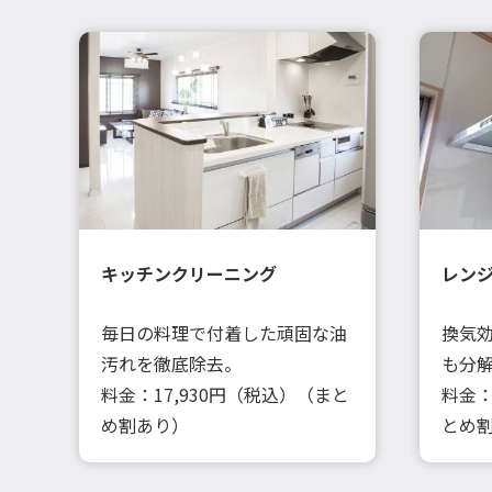
キッチンクリーニング
レン
毎日の料理で付着した頑固な油
換気
汚れを徹底除去。
も分
料金：17,930円（税込）（まと
料金：
め割あり）
とめ