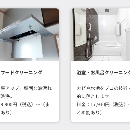
ジフードクリーニング
浴室・お風呂クリーニン
効率アップ、頑固な油汚れ
カビや水垢をプロの技術
解洗浄。
的に落とします。
9,900円（税込）～（ま
料金：17,930円（税込
割あり）
とめ割あり）