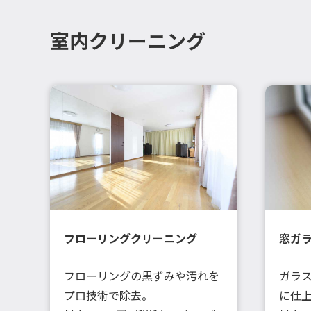
室内クリーニング
フローリングクリーニング
窓ガ
フローリングの黒ずみや汚れを
ガラ
プロ技術で除去。
に仕