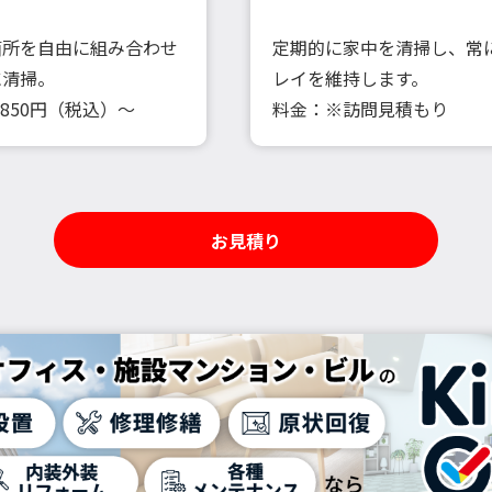
箇所を自由に組み合わせ
定期的に家中を清掃し、常
に清掃。
レイを維持します。
,850円（税込）～
料金：※訪問見積もり
お見積り