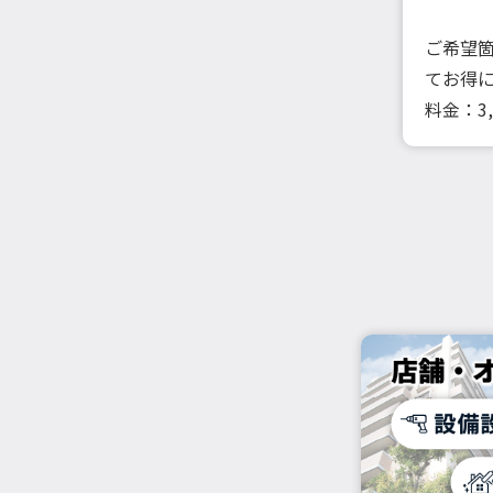
ご希望
てお得
料金：3