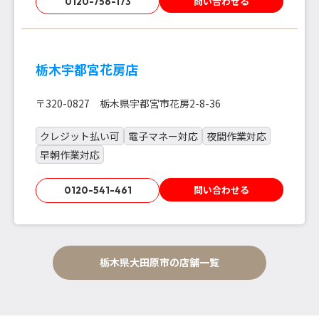
問い合わせる
0120-756-173
栃木宇都宮花房店
〒320-0827 栃木県宇都宮市花房2-8-36
クレジット払い可
電子マネー対応
夜間作業対応
早朝作業対応
問い合わせる
0120-541-461
栃木県大田原市の店舗一覧