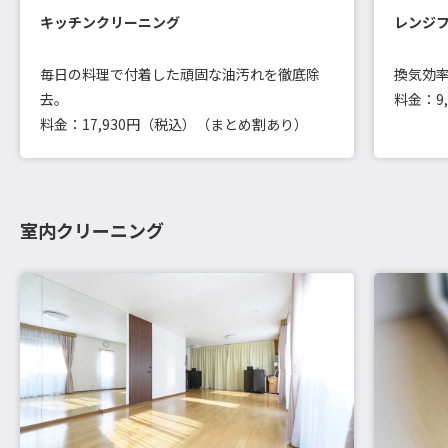
キッチンクリーニング
レンジ
毎日の料理で付着した頑固な油汚れを徹底除
換気効
去。
料金：9
料金：17,930円（税込）（まとめ割あり）
室内クリーニング