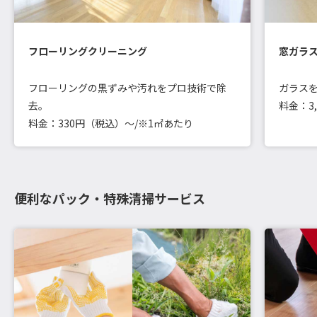
フローリングクリーニング
窓ガラ
フローリングの黒ずみや汚れをプロ技術で除
ガラス
去。
料金：3
料金：330円（税込）～/※1㎡あたり
便利なパック・特殊清掃サービス