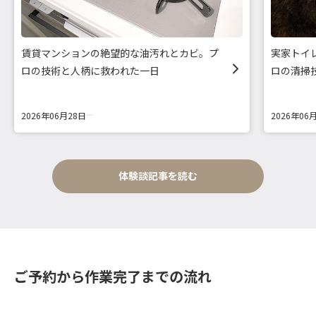
賃貸マンションの絶望的な油汚れとカビ。プ
実家トイ
ロの技術と人柄に救われた一日
ロの清掃
2026年06月28日
2026年06
体験談記事を読む
ご予約から作業完了までの流れ