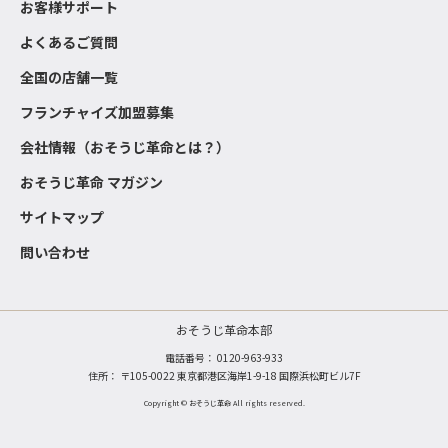
お客様サポート
よくあるご質問
全国の店舗一覧
フランチャイズ加盟募集
会社情報（おそうじ革命とは？）
おそうじ革命 マガジン
サイトマップ
問い合わせ
おそうじ革命本部
電話番号：
0120-963-933
住所： 〒105-0022 東京都港区海岸1-9-18 国際浜松町ビル7F
Copyright © おそうじ革命 All rights reserved.