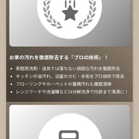
お家の汚れを徹底除去する『プロの技術』！
家庭用洗剤・道具では落ちない頑固な汚れを徹底除去
キッチンの油汚れ、浴室のカビ・水垢をプロ技術で除去
フローリングやカーペットの蓄積汚れも徹底清掃
レンジフードや洗濯機などは分解洗浄で内部まで清潔に！