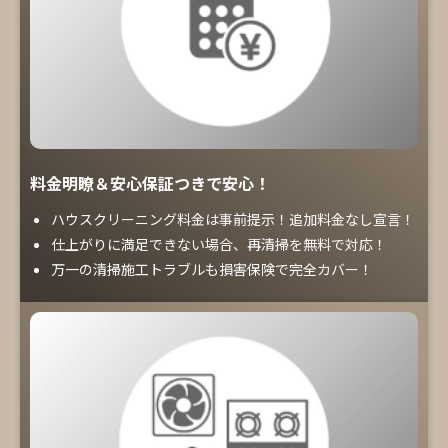
料金明瞭＆安心保証つきで安心！
ハウスクリーニング料金は事前提示！追加料金なし宣言！
仕上がりに満足できない場合、再清掃を無料で対応！
万一の清掃施工トラブルも損害保険で完全カバー！