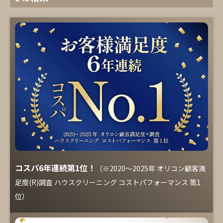
コスパ6年連続第1位！
（※2020～2025年 オリコン顧客満
足度(R)調査 ハウスクリーニング コストパフォーマンス 第1
位）