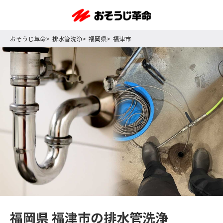
おそうじ革命
排水管洗浄
福岡県
福津市
福岡県 福津市の排水管洗浄