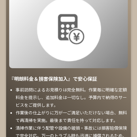
『明朗料金＆損害保険加入』で安心保証
事前訪問によるお見積りは完全無料。作業毎に明確な定額
料金を提示し、追加料金は一切なし。予算内で納得のサー
ビスをご提供します。
作業後の仕上がりに万が一ご満足いただけない場合、無料
で再清掃を実施。最後まで責任を持って対応します。
清掃作業に伴う配管や設備の破損・事故には損害賠償保険
で完全対応。万一のトラブル時も迅速に補償されるため、