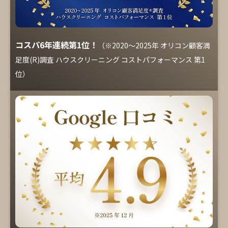
コスパ6年連続第1位！
（※2020～2025年 オリコン顧客満
足度(R)調査 ハウスクリーニング コストパフォーマンス 第1
位）