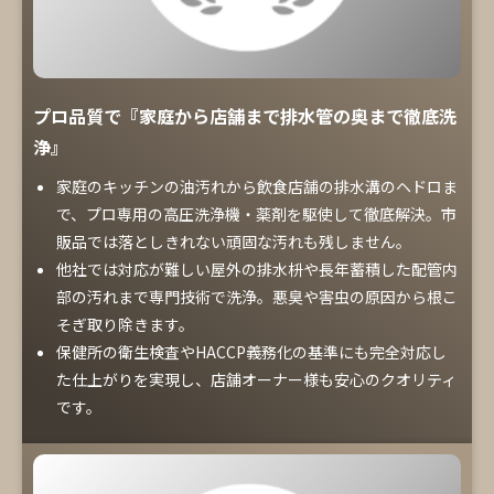
プロ品質で『家庭から店舗まで排水管の奥まで徹底洗
浄』
家庭のキッチンの油汚れから飲食店舗の排水溝のヘドロま
で、プロ専用の高圧洗浄機・薬剤を駆使して徹底解決。市
販品では落としきれない頑固な汚れも残しません。
他社では対応が難しい屋外の排水枡や長年蓄積した配管内
部の汚れまで専門技術で洗浄。悪臭や害虫の原因から根こ
そぎ取り除きます。
保健所の衛生検査やHACCP義務化の基準にも完全対応し
た仕上がりを実現し、店舗オーナー様も安心のクオリティ
です。