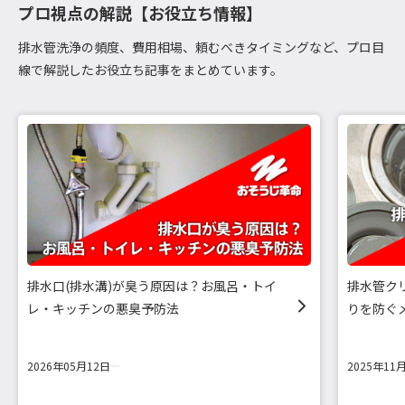
プロ視点の解説【お役立ち情報】
排水管洗浄の頻度、費用相場、頼むべきタイミングなど、プロ目
線で解説したお役立ち記事をまとめています。
排水口(排水溝)が臭う原因は？お風呂・トイ
排水管ク
レ・キッチンの悪臭予防法
りを防ぐ
2026年05月12日
2025年11