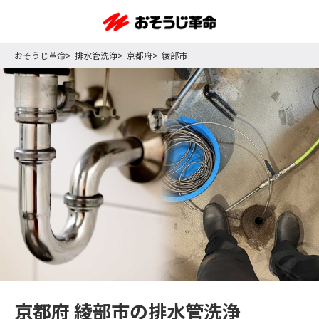
おそうじ革命
排水管洗浄
京都府
綾部市
京都府 綾部市の排水管洗浄