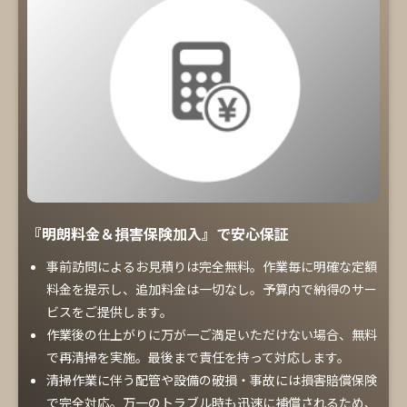
『明朗料金＆損害保険加入』で安心保証
事前訪問によるお見積りは完全無料。作業毎に明確な定額
料金を提示し、追加料金は一切なし。予算内で納得のサー
ビスをご提供します。
作業後の仕上がりに万が一ご満足いただけない場合、無料
で再清掃を実施。最後まで責任を持って対応します。
清掃作業に伴う配管や設備の破損・事故には損害賠償保険
で完全対応。万一のトラブル時も迅速に補償されるため、