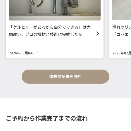
「ケルヒャーがあるから自分でできる」は大
憧れのリ
間違い。プロの機材と技術に完敗した話
「コバエ
2026年03月04日
2026年02
体験談記事を読む
ご予約から作業完了までの流れ