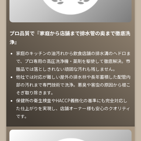
プロ品質で『家庭から店舗まで排水管の奥まで徹底洗
浄』
家庭のキッチンの油汚れから飲食店舗の排水溝のヘドロま
で、プロ専用の高圧洗浄機・薬剤を駆使して徹底解決。市
販品では落としきれない頑固な汚れも残しません。
他社では対応が難しい屋外の排水枡や長年蓄積した配管内
部の汚れまで専門技術で洗浄。悪臭や害虫の原因から根こ
そぎ取り除きます。
保健所の衛生検査やHACCP義務化の基準にも完全対応し
た仕上がりを実現し、店舗オーナー様も安心のクオリティ
です。