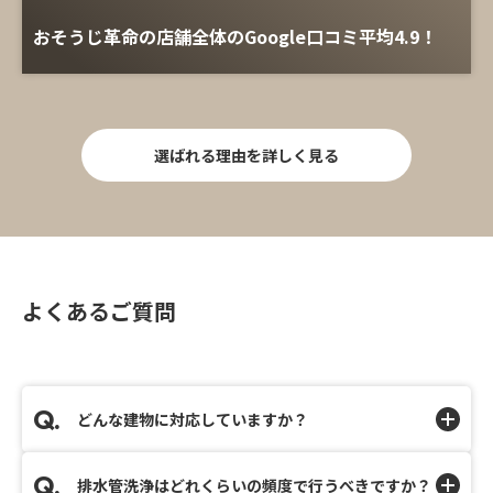
おそうじ革命の店舗全体のGoogle口コミ平均4.9！
選ばれる理由を詳しく見る
よくあるご質問
どんな建物に対応していますか？
排水管洗浄はどれくらいの頻度で行うべきですか？