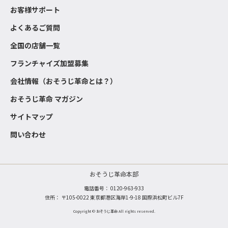
お客様サポート
よくあるご質問
全国の店舗一覧
フランチャイズ加盟募集
会社情報（おそうじ革命とは？）
おそうじ革命 マガジン
サイトマップ
問い合わせ
おそうじ革命本部
電話番号：
0120-963-933
住所： 〒105-0022 東京都港区海岸1-9-18 国際浜松町ビル7F
Copyright © おそうじ革命 All rights reserved.