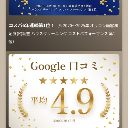
コスパ6年連続第1位！
（※2020～2025年 オリコン顧客満
足度(R)調査 ハウスクリーニング コストパフォーマンス 第1
位）