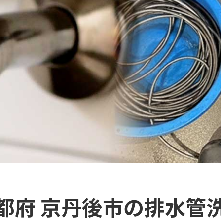
都府 京丹後市の排水管