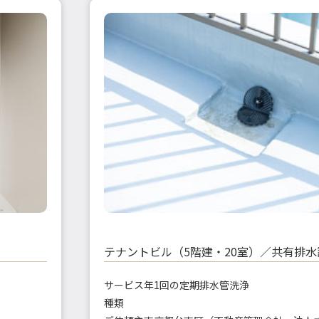
テナントビル（5階建・20室）／共有排
サービス
年1回の定期排水管洗浄
種類