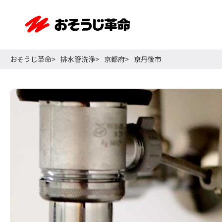
おそうじ革命
排水管洗浄
京都府
京丹後市