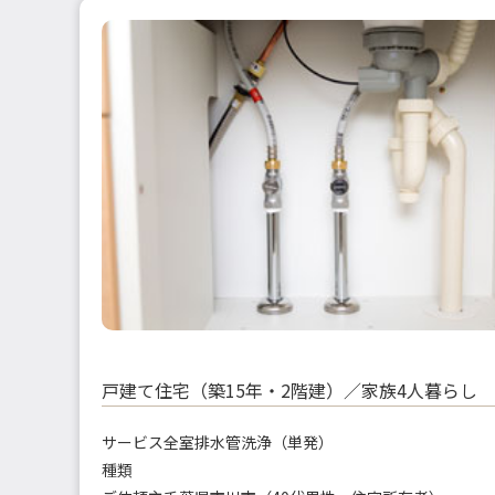
戸建て住宅（築15年・2階建）／家族4人暮らし
サービス
全室排水管洗浄（単発）
種類