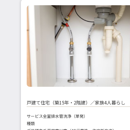
戸建て住宅（築15年・2階建）／家族4人暮らし
サービス
全室排水管洗浄（単発）
種類