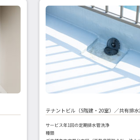
テナントビル（5階建・20室）／共有排
サービス
年1回の定期排水管洗浄
種類