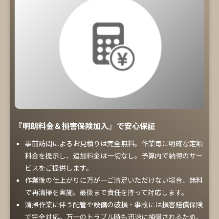
『明朗料金＆損害保険加入』で安心保証
事前訪問によるお見積りは完全無料。作業毎に明確な定額
料金を提示し、追加料金は一切なし。予算内で納得のサー
ビスをご提供します。
作業後の仕上がりに万が一ご満足いただけない場合、無料
で再清掃を実施。最後まで責任を持って対応します。
清掃作業に伴う配管や設備の破損・事故には損害賠償保険
で完全対応。万一のトラブル時も迅速に補償されるため、