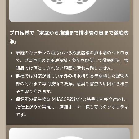
プロ品質で『家庭から店舗まで排水管の奥まで徹底洗
浄』
家庭のキッチンの油汚れから飲食店舗の排水溝のヘドロま
で、プロ専用の高圧洗浄機・薬剤を駆使して徹底解決。市
販品では落としきれない頑固な汚れも残しません。
他社では対応が難しい屋外の排水枡や長年蓄積した配管内
部の汚れまで専門技術で洗浄。悪臭や害虫の原因から根こ
そぎ取り除きます。
保健所の衛生検査やHACCP義務化の基準にも完全対応し
た仕上がりを実現し、店舗オーナー様も安心のクオリティ
です。