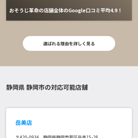
おそうじ革命の店舗全体のGoogle口コミ平均4.9！
選ばれる理由を詳しく見る
静岡県 静岡市の対応可能店舗
岳美店
〒420-0934 静岡県静岡市葵区岳美15-28