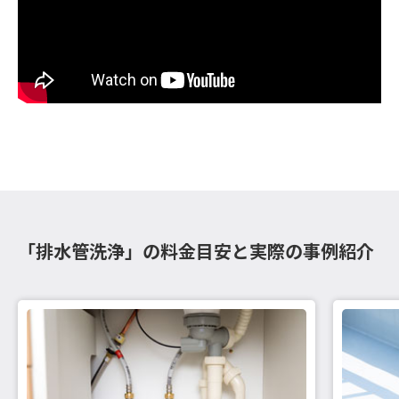
「排水管洗浄」の料金目安と実際の事例紹介