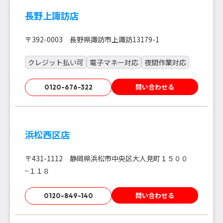
長野上諏訪店
〒392-0003 長野県諏訪市上諏訪13179-1
クレジット払い可
電子マネー対応
夜間作業対応
問い合わせる
0120-676-322
浜松西区店
〒431-1112 静岡県浜松市中央区大人見町１５００
−１１８
問い合わせる
0120-849-140