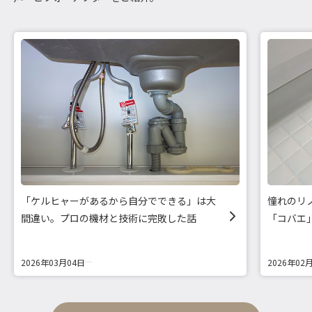
「ケルヒャーがあるから自分でできる」は大
憧れのリ
間違い。プロの機材と技術に完敗した話
「コバエ
2026年03月04日
2026年02