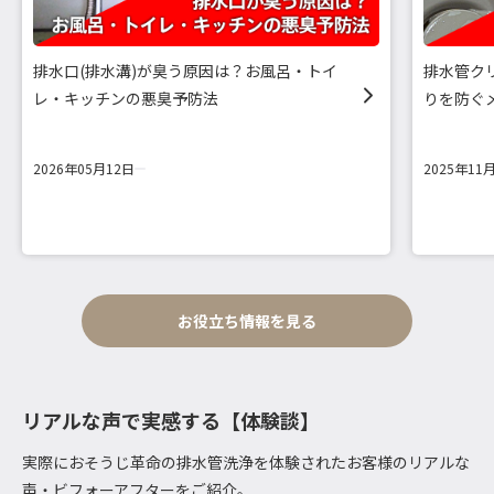
排水口(排水溝)が臭う原因は？お風呂・トイ
排水管ク
レ・キッチンの悪臭予防法
りを防ぐ
2026年05月12日
2025年11
お役立ち情報を見る
リアルな声で実感する【体験談】
実際におそうじ革命の排水管洗浄を体験されたお客様のリアルな
声・ビフォーアフターをご紹介。