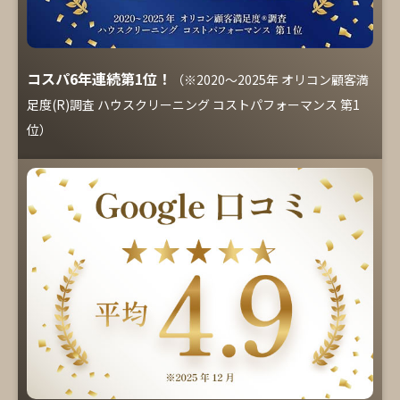
コスパ6年連続第1位！
（※2020～2025年 オリコン顧客満
足度(R)調査 ハウスクリーニング コストパフォーマンス 第1
位）