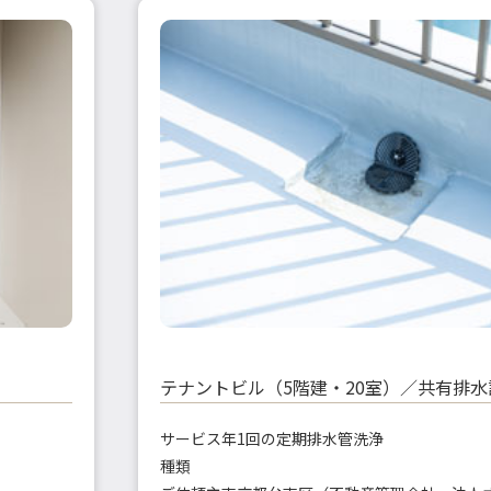
テナントビル（5階建・20室）／共有排
サービス
年1回の定期排水管洗浄
種類