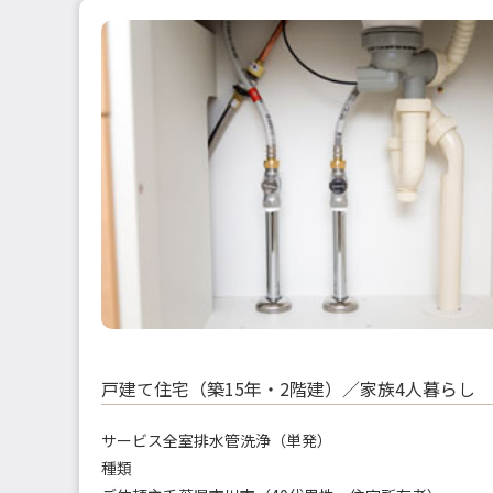
戸建て住宅（築15年・2階建）／家族4人暮らし
サービス
全室排水管洗浄（単発）
種類