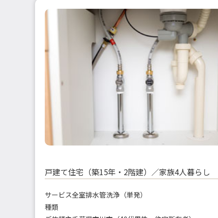
戸建て住宅（築15年・2階建）／家族4人暮らし
サービス
全室排水管洗浄（単発）
種類