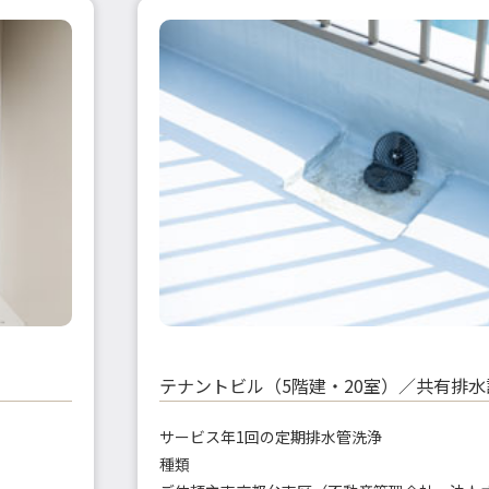
テナントビル（5階建・20室）／共有排
サービス
年1回の定期排水管洗浄
種類