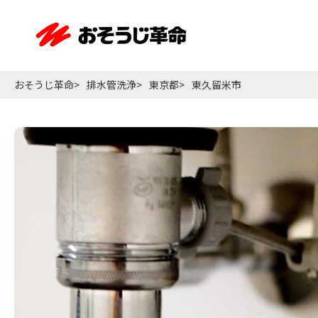
おそうじ革命
排水管洗浄
東京都
東久留米市