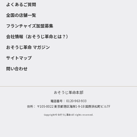
よくあるご質問
全国の店舗一覧
フランチャイズ加盟募集
会社情報（おそうじ革命とは？）
おそうじ革命 マガジン
サイトマップ
問い合わせ
おそうじ革命本部
電話番号：
0120-963-933
住所： 〒105-0022 東京都港区海岸1-9-18 国際浜松町ビル7F
Copyright © おそうじ革命 All rights reserved.