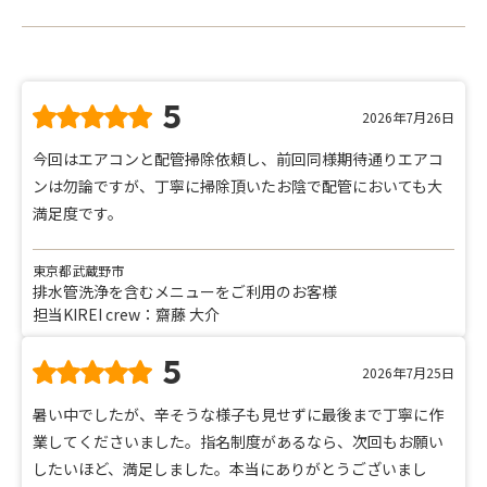
5
2026年7月26日
今回はエアコンと配管掃除依頼し、前回同様期待通りエアコ
ンは勿論ですが、丁寧に掃除頂いたお陰で配管においても大
満足度です。
東京都武蔵野市
排水管洗浄を含むメニューをご利用のお客様
担当KIREI crew：齋藤 大介
5
2026年7月25日
暑い中でしたが、辛そうな様子も見せずに最後まで丁寧に作
業してくださいました。指名制度があるなら、次回もお願い
したいほど、満足しました。本当にありがとうございまし