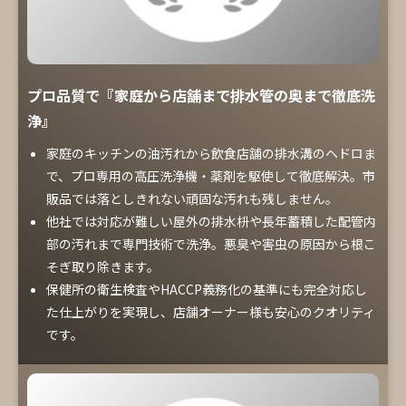
プロ品質で『家庭から店舗まで排水管の奥まで徹底洗
浄』
家庭のキッチンの油汚れから飲食店舗の排水溝のヘドロま
で、プロ専用の高圧洗浄機・薬剤を駆使して徹底解決。市
販品では落としきれない頑固な汚れも残しません。
他社では対応が難しい屋外の排水枡や長年蓄積した配管内
部の汚れまで専門技術で洗浄。悪臭や害虫の原因から根こ
そぎ取り除きます。
保健所の衛生検査やHACCP義務化の基準にも完全対応し
た仕上がりを実現し、店舗オーナー様も安心のクオリティ
です。