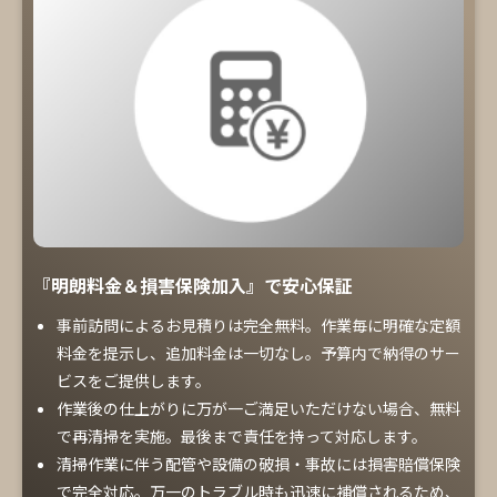
『明朗料金＆損害保険加入』で安心保証
事前訪問によるお見積りは完全無料。作業毎に明確な定額
料金を提示し、追加料金は一切なし。予算内で納得のサー
ビスをご提供します。
作業後の仕上がりに万が一ご満足いただけない場合、無料
で再清掃を実施。最後まで責任を持って対応します。
清掃作業に伴う配管や設備の破損・事故には損害賠償保険
で完全対応。万一のトラブル時も迅速に補償されるため、