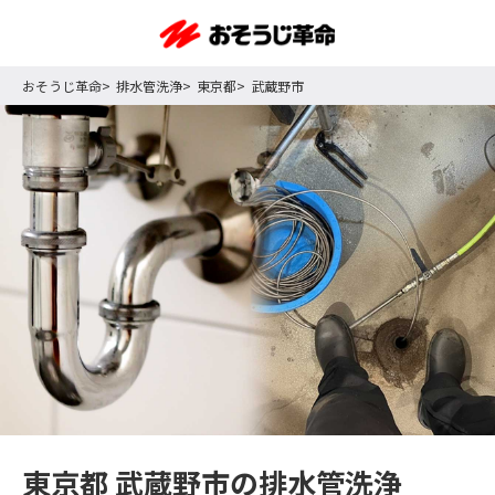
おそうじ革命
排水管洗浄
東京都
武蔵野市
東京都 武蔵野市の排水管洗浄