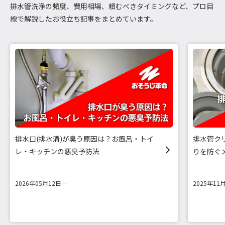
排水管洗浄の頻度、費用相場、頼むべきタイミングなど、プロ目
線で解説したお役立ち記事をまとめています。
排水口(排水溝)が臭う原因は？お風呂・トイ
排水管ク
レ・キッチンの悪臭予防法
りを防ぐ
2026年05月12日
2025年11