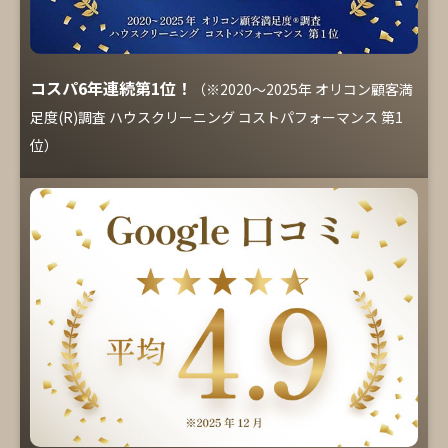
コスパ6年連続第1位！
（※2020～2025年 オリコン顧客満
足度(R)調査 ハウスクリーニング コストパフォーマンス 第1
位）