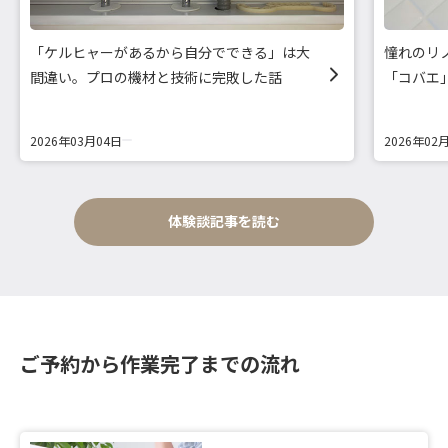
「ケルヒャーがあるから自分でできる」は大
憧れのリ
間違い。プロの機材と技術に完敗した話
「コバエ
2026年03月04日
2026年02
体験談記事を読む
ご予約から作業完了までの流れ