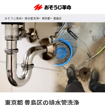
おそうじ革命
排水管洗浄
東京都
豊島区
東京都 豊島区の排水管洗浄