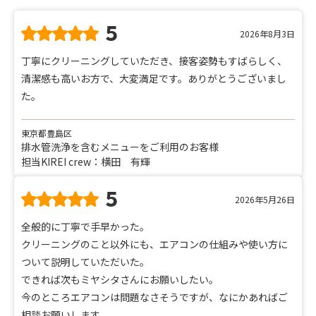
5
2026年8月3日
丁寧にクリーニングしていただき、接客姿勢もすばらしく、
清潔感も高いお方で、大変満足です。ありがとうございまし
た。
東京都豊島区
排水管洗浄を含むメニューをご利用のお客様
担当KIREI crew：横田 有輝
5
2026年5月26日
全般的に丁寧で手早かった。
クリーニングのこと以外にも、エアコンの仕組みや使い方に
ついて説明していただいた。
できれば次もミヤシタさんにお願いしたい。
今のところエアコンは問題なさそうですが、なにかあればご
相談お願いします。