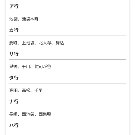
ア行
池袋、池袋本町
カ行
要町、上池袋、北大塚、駒込
サ行
巣鴨、千川、雑司が谷
タ行
高田、高松、千早
ナ行
長崎、西池袋、西巣鴨
ハ行