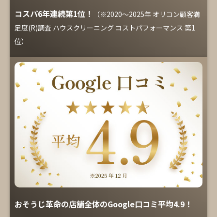
コスパ6年連続第1位！
（※2020～2025年 オリコン顧客満
足度(R)調査 ハウスクリーニング コストパフォーマンス 第1
位）
おそうじ革命の店舗全体のGoogle口コミ平均4.9！