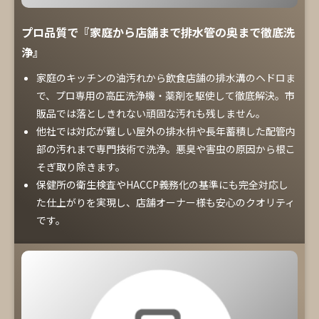
プロ品質で『家庭から店舗まで排水管の奥まで徹底洗
浄』
家庭のキッチンの油汚れから飲食店舗の排水溝のヘドロま
で、プロ専用の高圧洗浄機・薬剤を駆使して徹底解決。市
販品では落としきれない頑固な汚れも残しません。
他社では対応が難しい屋外の排水枡や長年蓄積した配管内
部の汚れまで専門技術で洗浄。悪臭や害虫の原因から根こ
そぎ取り除きます。
保健所の衛生検査やHACCP義務化の基準にも完全対応し
た仕上がりを実現し、店舗オーナー様も安心のクオリティ
です。