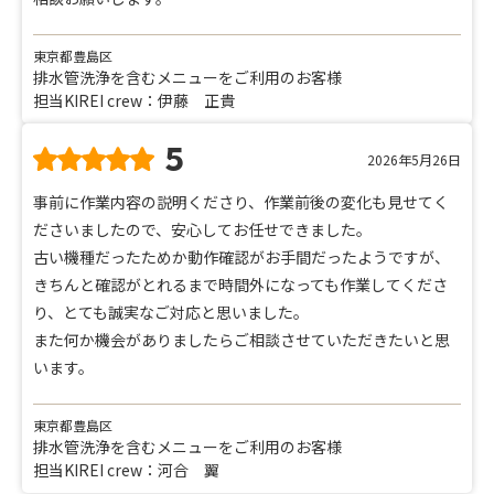
東京都豊島区
排水管洗浄を含むメニューをご利用のお客様
担当KIREI crew：伊藤 正貴
5
2026年5月26日
事前に作業内容の説明くださり、作業前後の変化も見せてく
ださいましたので、安心してお任せできました。
古い機種だったためか動作確認がお手間だったようですが、
きちんと確認がとれるまで時間外になっても作業してくださ
り、とても誠実なご対応と思いました。
また何か機会がありましたらご相談させていただきたいと思
います。
東京都豊島区
排水管洗浄を含むメニューをご利用のお客様
担当KIREI crew：河合 翼