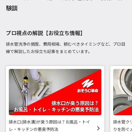
験談
プロ視点の解説【お役立ち情報】
排水管洗浄の頻度、費用相場、頼むべきタイミングなど、プロ目
線で解説したお役立ち記事をまとめています。
排水口(排水溝)が臭う原因は？お風呂・トイ
排水管ク
レ・キッチンの悪臭予防法
りを防ぐ